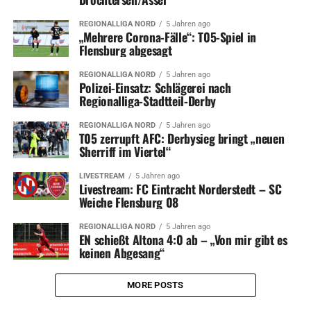
REGIONALLIGA NORD
5 Jahren ago
„Mehrere Corona-Fälle“: T05-Spiel in
Flensburg abgesagt
REGIONALLIGA NORD
5 Jahren ago
Polizei-Einsatz: Schlägerei nach
Regionalliga-Stadtteil-Derby
REGIONALLIGA NORD
5 Jahren ago
T05 zerrupft AFC: Derbysieg bringt „neuen
Sherriff im Viertel“
LIVESTREAM
5 Jahren ago
Livestream: FC Eintracht Norderstedt – SC
Weiche Flensburg 08
REGIONALLIGA NORD
5 Jahren ago
EN schießt Altona 4:0 ab – „Von mir gibt es
keinen Abgesang“
MORE POSTS