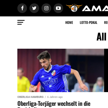
HOME
LOTTO-POKAL
RE
All
OBERLIGA HAMBURG
6 Jahren ago
Oberliga-Torjäger wechselt in die