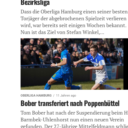
Bezirksliga
Dass die Oberliga Hamburg einen seiner besten
Torjäger der abgebrochenen Spielzeit verlieren
wird, war bereits seit einigen Wochen bekannt.
Nun ist das Ziel von Stefan Winkel,...
OBERLIGA HAMBURG
11 Jahren ago
Bober transferiert nach Poppenbüttel
Tom Bober hat nach der Suspendierung beim 
Barmbek-Uhlenhorst nun einen neuen Verein
gefunden. Der 27-Jährige Mittelfeldmann schli