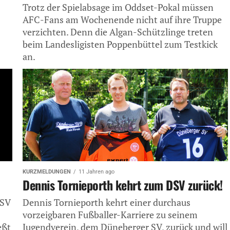
Trotz der Spielabsage im Oddset-Pokal müssen
AFC-Fans am Wochenende nicht auf ihre Truppe
verzichten. Denn die Algan-Schützlinge treten
beim Landesligisten Poppenbüttel zum Testkick
an.
KURZMELDUNGEN
11 Jahren ago
Dennis Tornieporth kehrt zum DSV zurück!
HSV
Dennis Tornieporth kehrt einer durchaus
vorzeigbaren Fußballer-Karriere zu seinem
eßt
Jugendverein, dem Düneberger SV, zurück und will