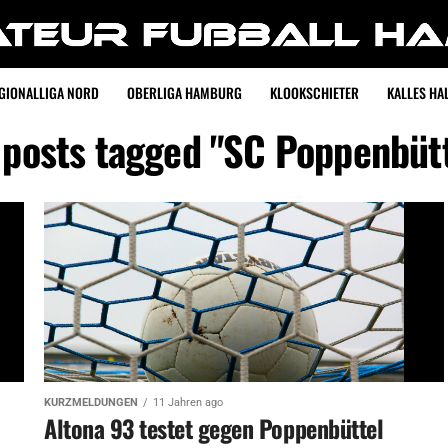
GIONALLIGA NORD
OBERLIGA HAMBURG
KLOOKSCHIETER
KALLES HAL
 posts tagged "SC Poppenbüt
KURZMELDUNGEN
11 Jahren ago
Altona 93 testet gegen Poppenbüttel