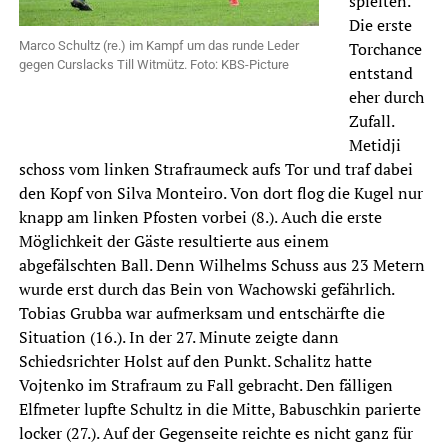
spielten.
Die erste
Marco Schultz (re.) im Kampf um das runde Leder
Torchance
gegen Curslacks Till Witmütz. Foto: KBS-Picture
entstand
eher durch
Zufall.
Metidji
schoss vom linken Strafraumeck aufs Tor und traf dabei
den Kopf von Silva Monteiro. Von dort flog die Kugel nur
knapp am linken Pfosten vorbei (8.). Auch die erste
Möglichkeit der Gäste resultierte aus einem
abgefälschten Ball. Denn Wilhelms Schuss aus 23 Metern
wurde erst durch das Bein von Wachowski gefährlich.
Tobias Grubba war aufmerksam und entschärfte die
Situation (16.). In der 27. Minute zeigte dann
Schiedsrichter Holst auf den Punkt. Schalitz hatte
Vojtenko im Strafraum zu Fall gebracht. Den fälligen
Elfmeter lupfte Schultz in die Mitte, Babuschkin parierte
locker (27.). Auf der Gegenseite reichte es nicht ganz für