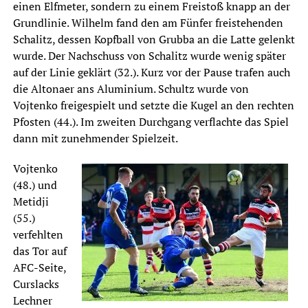
einen Elfmeter, sondern zu einem Freistoß knapp an der
Grundlinie. Wilhelm fand den am Fünfer freistehenden
Schalitz, dessen Kopfball von Grubba an die Latte gelenkt
wurde. Der Nachschuss von Schalitz wurde wenig später
auf der Linie geklärt (32.). Kurz vor der Pause trafen auch
die Altonaer ans Aluminium. Schultz wurde von
Vojtenko freigespielt und setzte die Kugel an den rechten
Pfosten (44.).
Im zweiten Durchgang verflachte das Spiel
dann mit zunehmender Spielzeit.
Vojtenko
(48.) und
Metidji
(55.)
verfehlten
das Tor auf
AFC-Seite,
Curslacks
Lechner