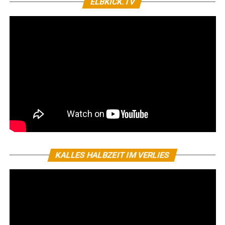
ELBKICK.TV
KALLES HALBZEIT IM VERLIES