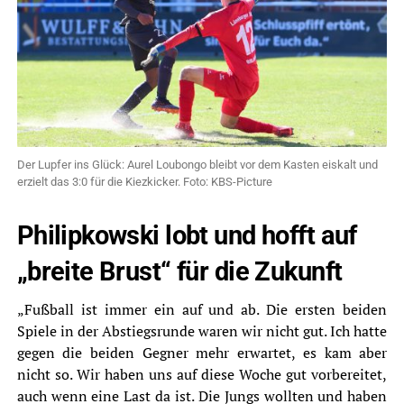
Der Lupfer ins Glück: Aurel Loubongo bleibt vor dem Kasten eiskalt und
erzielt das 3:0 für die Kiezkicker. Foto: KBS-Picture
Philipkowski lobt und hofft auf
„breite Brust“ für die Zukunft
„Fußball ist immer ein auf und ab. Die ersten beiden
Spiele in der Abstiegsrunde waren wir nicht gut. Ich hatte
gegen die beiden Gegner mehr erwartet, es kam aber
nicht so. Wir haben uns auf diese Woche gut vorbereitet,
auch wenn eine Last da ist. Die Jungs wollten und haben