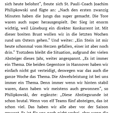
sich heute belohnt“, freute sich St. Pauli-Coach Joachim
Philipkowski und fügte an: „Nach den ersten zwanzig
Minuten haben die Jungs das super gemacht. Die Tore
waren auch super herausgespielt. Der Sieg ist enorm
wichtig, weil Lüneburg ein direkter Konkurrent ist. Mit
dieser breiten Brust wollen wir in die letzten Wochen
rund um Ostern gehen.“ Und weiter: „Ein Stein ist mir
heute schonmal vom Herzen gefallen, einer ist aber noch
drin.“ Trotzdem bleibt die Situation, aufgrund der vielen
Absteiger dieses Jahr, weiter angespannt. „Es ist immer
ein Thema. Die beiden Gegentore in Hannover haben wir
einfach nicht gut verteidigt, deswegen war das auch die
ganze Woche das Thema. Die Abwehrleistung ist bei uns
immer ein Thema. Denn immer wenn wir hinten stabil
waren, dann haben wir meistens auch gewonnen“, so
Philipkowski, der ergänzte: „Diese Abstiegsrunde ist
schon brutal. Wenn von elf Teams fünf absteigen, das ist
schon viel. Das haben wir alle aber vor der Saison
gewusst. Es ist für uns noch nicht vorbei, aber wenn die