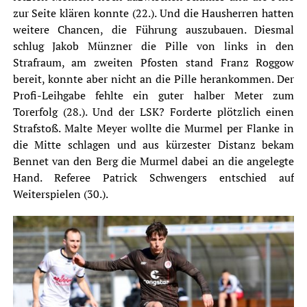
zur Seite klären konnte (22.). Und die Hausherren hatten
weitere Chancen, die Führung auszubauen. Diesmal
schlug Jakob Münzner die Pille von links in den
Strafraum, am zweiten Pfosten stand Franz Roggow
bereit, konnte aber nicht an die Pille herankommen. Der
Profi-Leihgabe fehlte ein guter halber Meter zum
Torerfolg (28.). Und der LSK? Forderte plötzlich einen
Strafstoß. Malte Meyer wollte die Murmel per Flanke in
die Mitte schlagen und aus kürzester Distanz bekam
Bennet van den Berg die Murmel dabei an die angelegte
Hand. Referee Patrick Schwengers entschied auf
Weiterspielen (30.).