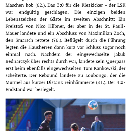
Maschen hob (62.). Das 3:0 für die Kiezkicker – der LSK
war endgültig geschlagen. Die einzigen beiden
Lebenszeichen der Gäste im zweiten Abschnitt: Ein
Freistoß von Nico Hübner, der aber in der St. Pauli-
Mauer landete und ein Abschluss von Maximilian Zoch,
den Smarsch rettete (76.). Beflügelt durch die Führung
legten die Hausherren dann kurz vor Schluss sogar noch
einmal nach. Nachdem der eingewechselte Jakub
Bednarczyk über rechts durch war, landete sein Querpass
erst beim ebenfalls eingewechselten Tom Kankowski, der
scheiterte. Der Rebound landete zu Loubongo, der die
Murmel aus kurzer Distanz reinhämmerte (81.). Der 4:0-
Endstand war besiegelt.