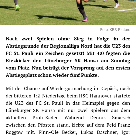
Foto: KBS-Picture
Nach zwei Spielen ohne Sieg in Folge in der
Abstiegsrunde der Regionalliga Nord hat die U23 des
FC St. Pauli ein Zeichen gesetzt! Mit 4:0 fegten die
Kiezkicker den Lüneburger SK Hansa am Sonntag
vom Platz. Nun beträgt der Vorsprung auf den ersten
Abstiegsplatz schon wieder fünf Punkte.
Mit der Chance auf Wiedergutmachung im Gepäck, nach
der bitteren 1:2-Niederlage beim HSC Hannover, startete
die U23 des FC St. Pauli in das Heimspiel gegen den
Lüneburger SK
Hansa mit nur zwei Spielern aus dem
aktuellen Profi-Kader. Während Dennis Smarsch
zwischen den Pfosten stand, kickte auf dem Feld Franz
Roggow mit. Finn-Ole Becker, Lukas Daschner, Igor