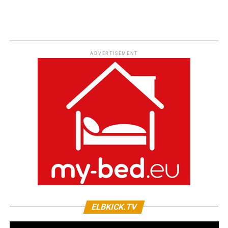
ADVERTISEMENT
ELBKICK.TV