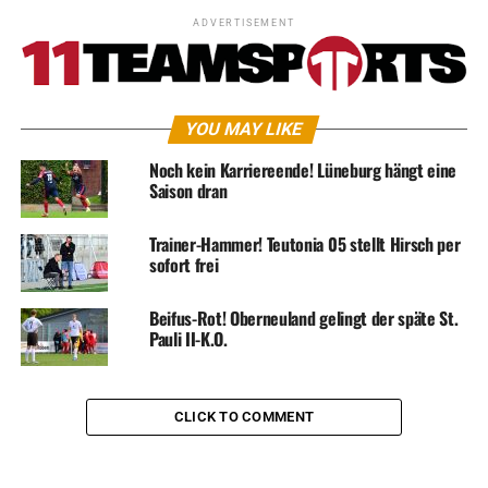
ADVERTISEMENT
YOU MAY LIKE
Noch kein Karriereende! Lüneburg hängt eine
Saison dran
Trainer-Hammer! Teutonia 05 stellt Hirsch per
sofort frei
Beifus-Rot! Oberneuland gelingt der späte St.
Pauli II-K.O.
CLICK TO COMMENT