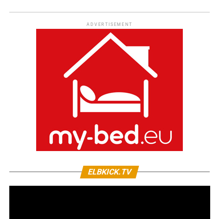
ADVERTISEMENT
ELBKICK.TV