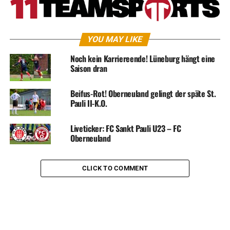
YOU MAY LIKE
Noch kein Karriereende! Lüneburg hängt eine
Saison dran
Beifus-Rot! Oberneuland gelingt der späte St.
Pauli II-K.O.
Liveticker: FC Sankt Pauli U23 – FC
Oberneuland
CLICK TO COMMENT