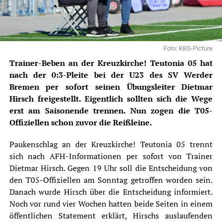
Foto: KBS-Picture
Trainer-Beben an der Kreuzkirche! Teutonia 05 hat
nach der 0:3-Pleite bei der U23 des SV Werder
Bremen per sofort seinen Übungsleiter Dietmar
Hirsch freigestellt. Eigentlich sollten sich die Wege
erst am Saisonende trennen. Nun zogen die T05-
Offiziellen schon zuvor die Reißleine.
Paukenschlag an der Kreuzkirche!
Teutonia 05
trennt
sich nach AFH-Informationen per sofort von Trainer
Dietmar Hirsch. Gegen 19 Uhr soll die Entscheidung von
den T05-Offiziellen am Sonntag getroffen worden sein.
Danach wurde Hirsch über die Entscheidung informiert.
Noch vor rund vier Wochen hatten beide Seiten in einem
öffentlichen Statement erklärt, Hirschs auslaufenden