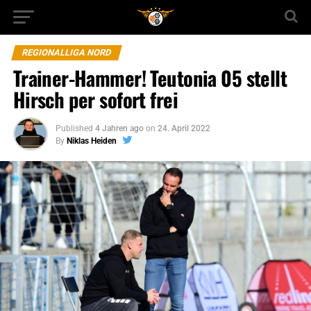
REGIONALLIGA NORD
Trainer-Hammer! Teutonia 05 stellt
Hirsch per sofort frei
Published
4 Jahren ago
on
24. April 2022
By
Niklas Heiden