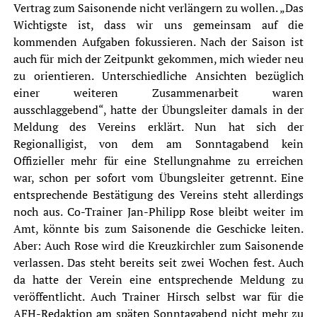
Vertrag zum Saisonende nicht verlängern zu wollen. „Das
Wichtigste ist, dass wir uns gemeinsam auf die
kommenden Aufgaben fokussieren. Nach der Saison ist
auch für mich der Zeitpunkt gekommen, mich wieder neu
zu orientieren. Unterschiedliche Ansichten bezüglich
einer weiteren Zusammenarbeit waren
ausschlaggebend“, hatte der Übungsleiter damals in der
Meldung des Vereins erklärt. Nun hat sich der
Regionalligist, von dem am Sonntagabend kein
Offizieller mehr für eine Stellungnahme zu erreichen
war, schon per sofort vom Übungsleiter getrennt. Eine
entsprechende Bestätigung des Vereins steht allerdings
noch aus. Co-Trainer
Jan-Philipp Rose
bleibt weiter im
Amt, könnte bis zum Saisonende die Geschicke leiten.
Aber: Auch Rose wird die Kreuzkirchler zum Saisonende
verlassen. Das steht bereits seit zwei Wochen fest. Auch
da hatte der Verein eine entsprechende Meldung zu
veröffentlicht. Auch Trainer Hirsch selbst war für die
AFH-Redaktion am späten Sonntagabend nicht mehr zu