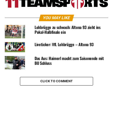
YOU MAY LIKE
Lohbrügge zu schwach: Altona 93 zieht ins
Pokal-Halbfinale ein
Liveticker: VfL Lohbrügge – Altona 93
Das Aus: Haimerl macht zum Saisonende mit
BU Schluss
CLICK TO COMMENT