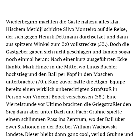
Wiederbeginn machten die Gäste nahezu alles klar.
Hischem Metidji schickte Silva Monteiro auf die Reise,
der sich gegen Henrik Dettmann durchsetzet und dann
aus spitzem Winkel zum 3:0 vollstreckte (53.). Doch die
Gastgeber gaben sich nicht geschlagen und kamen sogar
noch einmal heran: Nach einer kurz ausgeführten Ecke
flankte Mark Hinze in die Mitte, wo Linus Büchler
hochstieg und den Ball per Kopf in den Maschen
unterbrachte (70.). Kurz zuvor hatte die Algan-Equipe
bereits einen wirklich unberechtigten Strafstoß in
Person von Vincent Boock verschossen (58.). Eine
Viertelstunde vor Ultimo brachten die Griegstraßler den
Sieg dann aber unter Dach und Fach: Gruhne spielte
einem schlimmen Pass ins Zentrum, wo der Ball über
zwei Stationen in der Box bei William Wachowski
landete. Dieser bleibt dann ganz cool, verlud Gruhne und