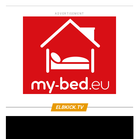
ADVERTISEMENT
ELBKICK.TV