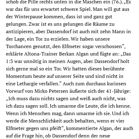
schob die Pille rechts unten in die Maschen ein (76.). „Es
war das für uns erwartet schwere Spiel. Man will gut aus
der Winterpause kommen, dass ist und ganz gut
gelungen. Zwar ist es uns gelungen die Räume zu
antizipieren, aber Dassendorf ist auch mit zehn Mann in
der Lage, ein Tor zu erzielen. Wir haben unsere
Torchancen genutzt, den Elfmeter sogar verschossen“,
erklärte Altona-Trainer Berkan Algan und fügte an: „Das
1:3 war unnötig in meinen Augen, aber Dassendorf holt
sich gerne mal so ein Tor. Wir hatten dieses berühmte
Momentum heute auf unserer Seite und sind nicht in
eine Lethargie verfallen.“ Auch zum durchaus kuriosen
Vorwurf von Mirko Petersen äußerte sich der 41-Jährige:
„Ich muss dazu nichts sagen und weiß auch nicht, was
ich dazu sagen soll. Ich umarme die Leute, die ich kenne.
Wenn ich Menschen mag, dann umarme ich sie. Und ich
werde die Menschlichkeit auch behalten, wenn er vier
Elfmeter gegen uns pfeift“, kommentierte Algan, der auch
auf die Frage hin, ob Dassendorf denn der neue