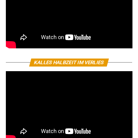
KALLES HALBZEIT IM VERLIES