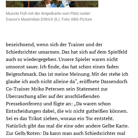
Musste früh mit der Ampelkarte vom Platz runter:
Dasse’s Maximilian Dittrich (li.). Foto: KBS-Picture
bezeichnend, wenn sich der Trainer und der
Schiedsrichter umarmen. Das hat sich auf dem Spielfeld
auch so wiedergegeben. Unsere Spieler waren nicht
umsonst sauer. Ich finde, das hat schon einen faden
Beigeschmack. Das ist meine Meinung. Mit der stehe ich
glaube ich auch nicht alleine da“, eröffnete Dassendorfs
Co-Trainer Mriko Petersen sein Statement zur
Überraschung aller auf der anschließenden
Pressekonferenz und fügte an: „Da waren schon
Entscheidungen dabei, die wir nicht gutheißen können.
Sei es das Trikot ziehen, woraus ein Tor entsteht.
Natürlich gibt das mal die eine oder andere Gelbe Karte.
Zur Gelb/Roten: Da kann man auch Schiedsrichter mal