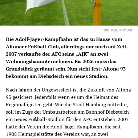
Foto: KBS-Picture
Die Adolf-Jäger-Kampfbahn ist das zu Hause vom
Altonaer Fußball-Club, allerdings nur noch auf Zeit.
2007 verkaufte der AFC seine „AJK“ an zwei
Wohnungsbauunternehmen. Bis 2026 muss das
Grundstück geräumt sein. Nun steht fest: Altona 93
bekommt am Diebsdeich ein neues Stadion.
Nach Jahren der Ungewissheit ist die Zukunft von Altona
93 gesichert, jedenfalls wenn es um die Heimat des
Regionalligisten geht. Wie die Stadt Hamburg mitteilte,
soll im Zuge der Umbauarbeiten am Bahnhof Diebsteich
ein neues Fußball-Stadion für den AFC entstehen. 2007
hatte der Verein die Adolf-Jäger-Kampfbahn, die seit
1908 Heimspielstätte des Vereins war, an zwei