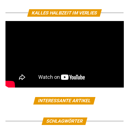
KALLES HALBZEIT IM VERLIES
INTERESSANTE ARTIKEL
SCHLAGWÖRTER