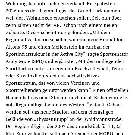
Wohnungsbauunternehmen verkauft. Bis spätestens
2026 muss der Regionalligist das Grundstück räumen,
weil dort Wohnungen entstehen sollen. Seit nun über
zehn Jahren sucht der AFC schon nach einem neuen
Zuhause. Dieses scheint nun gefunden. „Mit dem
Regionalligastadion schaffen wir eine neue Heimat für
Altona 93 und einen Meilenstein im Ausbau der
Sportinfrastruktur in der Active City“, sagte Sportsenator
Andy Grote (SPD) und ergänzte: „Mit den umliegenden
Sportflächen unter anderem für Beachvolleyball, Tennis
oder Streetball entsteht ein hochattraktives
Sportzentrum, das von vielen Vereinen und
Sporttreibenden genutzt werden kann.“ Einen offiziellen
Namen hat das neue Stadion noch nicht. Bisher wurde es
auf „Regionalligastadion des Westens“ getauft. Gebaut
werden soll das neue Stadion auf dem ehemaligen
Gelände von „ThyssenKrupp“ an der Waidmannstraße.
Der Regionalligist, der 2007 das Grundstück für 11,25
Mio. Euro verkaufte, soll nach Angaben der MOPO sich