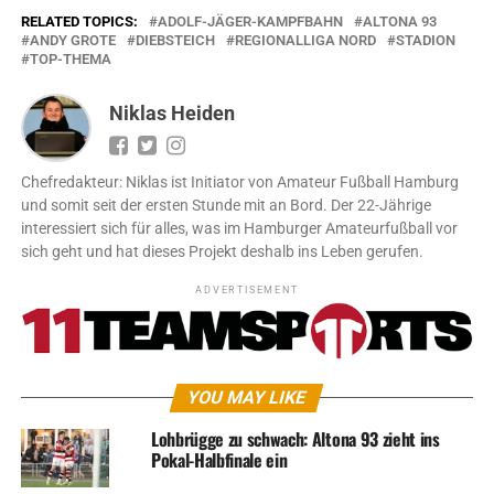
RELATED TOPICS:
ADOLF-JÄGER-KAMPFBAHN
ALTONA 93
ANDY GROTE
DIEBSTEICH
REGIONALLIGA NORD
STADION
TOP-THEMA
Niklas Heiden
Chefredakteur: Niklas ist Initiator von Amateur Fußball Hamburg
und somit seit der ersten Stunde mit an Bord. Der 22-Jährige
interessiert sich für alles, was im Hamburger Amateurfußball vor
sich geht und hat dieses Projekt deshalb ins Leben gerufen.
ADVERTISEMENT
YOU MAY LIKE
Lohbrügge zu schwach: Altona 93 zieht ins
Pokal-Halbfinale ein