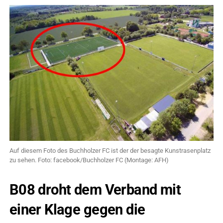
Auf diesem Foto des Buchholzer FC ist der der besagte Kunstrasenplatz
zu sehen. Foto: facebook/Buchholzer FC (Montage: AFH)
B08 droht dem Verband mit
einer Klage gegen die