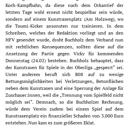
Koch-Kampfbahn, da diese nach dem Orkantief der
letzten Tage wohl erneut nicht bespielbar sein würde,
sondern auf einem Kunstrasenplatz (Am Holzweg), wo
die Toumi-Kicker ansonsten nur trainieren. In dem
Schreiben, welches der Redaktion vorliegt und an den
HFV
gesendet wurde, droht Buchholz dem Verband nun
mit rechtlichen Konsequenzen, sollten diese auf die
Ansetzung der Partie gegen Vicky für kommenden
Donnerstag (24.02) bestehen. Buchholz behauptet, dass
der Kunstrasen für Spiele in der Oberliga „gesperrt“ sei.
Unter anderem beruft sich B08 auf zu wenige
Rettungsmöglichkeiten bei Verletzungen, Betonflächen
neben dem Kunstrasen und eine Sperrung der Anlage für
Zuschauer:innen, weil die „Trennung vom Spielfeld nicht
möglich sei“. Demnach, so die Buchholzer Rechnung,
würde dem Verein zudem bei einem Spiel auf dem
Kunstrasenplatz ein finanzieller Schaden von 3.000 Euro
entstehen. Nun kam es zum größeren Eklat.