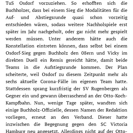
TuS Osdorf
vorzuziehen. So erhofften sich die
Buchholzer, dass bei einem Sieg die Modalitäten für die
Auf- und Abstiegsrunde quasi schon vorzeitig
entschieden wären, sodass weitere Nachholspiele erst
später im Jahr nachgeholt, oder gar nicht mehr gespielt
werden müssen. Unter anderem hätte auch die
Konstellation eintreten können, dass selbst bei einem
Osdorf-Sieg gegen Buchholz den 08ern und Vicky im
direkten Duell ein Remis gereicht hätte, damit beide
Teams in die Aufstiegsrunde kommen. Der Plan
scheiterte, weil Osdorf zu diesem Zeitpunkt mehr als
sechs aktuelle Corona-Fälle im eigenen Team hatte.
Stattdessen sprang kurzfristig der SV Rugenbergen als
Gegner ein und gewann überraschend an der Otto-Koch-
Kampfbahn. Nun, wenige Tage später, wandten sich
einige Buchholz-Offizielle, dessen Namen der Redaktion
vorliegen, erneut an den Verband. Dieser hatte
inzwischen die Begegnung gegen den SC Victoria
Hamburg neu angesetzt. Allerdings nicht auf der Otto-