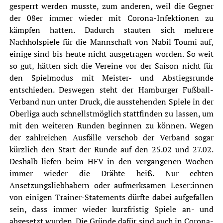
gesperrt werden musste, zum anderen, weil die Gegner
der 08er immer wieder mit Corona-Infektionen zu
kämpfen hatten. Dadurch stauten sich mehrere
Nachholspiele für die Mannschaft von Nabil Toumi auf,
einige sind bis heute nicht ausgetragen worden. So weit
so gut, hätten sich die Vereine vor der Saison nicht für
den Spielmodus mit Meister- und Abstiegsrunde
entschieden. Deswegen steht der Hamburger Fußball-
Verband nun unter Druck, die ausstehenden Spiele in der
Oberliga auch schnellstmöglich stattfinden zu lassen, um
mit den weiteren Runden beginnen zu können. Wegen
der zahlreichen Ausfälle verschob der Verband sogar
kürzlich den Start der Runde auf den 25.02 und 27.02.
Deshalb liefen beim HFV in den vergangenen Wochen
immer wieder die Drähte heiß. Nur echten
Ansetzungsliebhabern oder aufmerksamen Leser:innen
von einigen Trainer-Statements dürfte dabei aufgefallen
sein, dass immer wieder kurzfristig Spiele an- und
abgesetzt wurden. Die Gründe dafür sind auch in Corona-