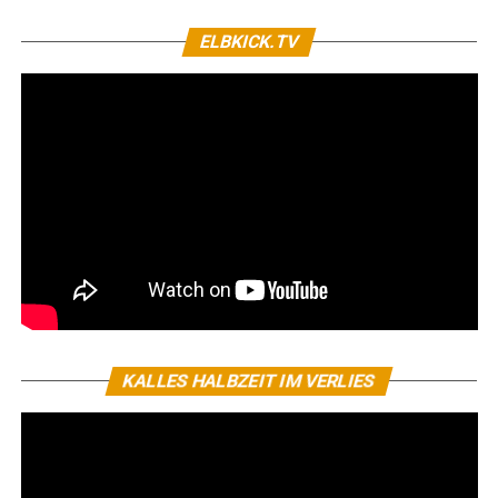
ELBKICK.TV
KALLES HALBZEIT IM VERLIES