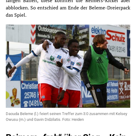
langen Bällen, diese konnten die Reimers-Kicker aber
abblocken. So entschied am Ende der Beleme-Dreierpack
das Spiel.
Daouda Beleme (l.) feiert seinen Treffer zum 3:0 zusammen mit Kelsey
Owusu (m.) und Gavin Didzilatis. Foto: Heiden