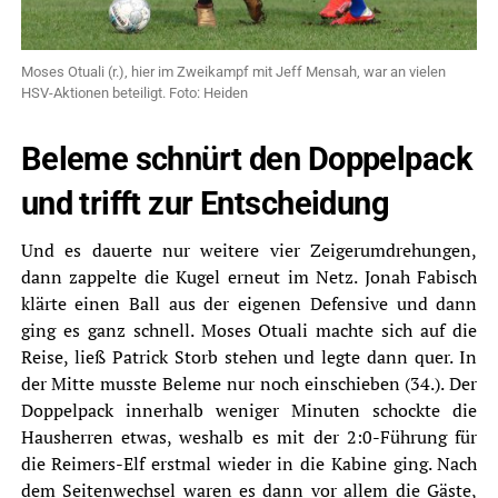
Moses Otuali (r.), hier im Zweikampf mit Jeff Mensah, war an vielen
HSV-Aktionen beteiligt. Foto: Heiden
Beleme schnürt den Doppelpack
und trifft zur Entscheidung
Und es dauerte nur weitere vier Zeigerumdrehungen,
dann zappelte die Kugel erneut im Netz. Jonah Fabisch
klärte einen Ball aus der eigenen Defensive und dann
ging es ganz schnell. Moses Otuali machte sich auf die
Reise, ließ Patrick Storb stehen und legte dann quer. In
der Mitte musste Beleme nur noch einschieben (34.). Der
Doppelpack innerhalb weniger Minuten schockte die
Hausherren etwas, weshalb es mit der 2:0-Führung für
die Reimers-Elf erstmal wieder in die Kabine ging. Nach
dem Seitenwechsel waren es dann vor allem die Gäste,