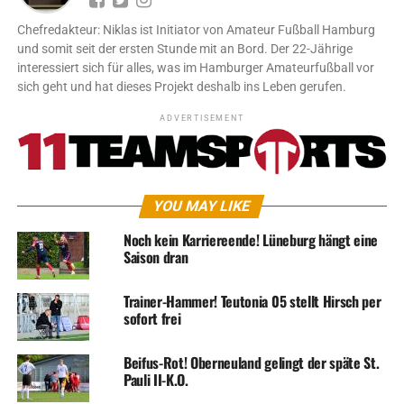
Chefredakteur: Niklas ist Initiator von Amateur Fußball Hamburg
und somit seit der ersten Stunde mit an Bord. Der 22-Jährige
interessiert sich für alles, was im Hamburger Amateurfußball vor
sich geht und hat dieses Projekt deshalb ins Leben gerufen.
ADVERTISEMENT
YOU MAY LIKE
Noch kein Karriereende! Lüneburg hängt eine
Saison dran
Trainer-Hammer! Teutonia 05 stellt Hirsch per
sofort frei
Beifus-Rot! Oberneuland gelingt der späte St.
Pauli II-K.O.