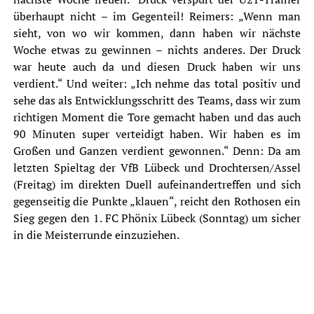
überhaupt nicht – im Gegenteil! Reimers: „Wenn man
sieht, von wo wir kommen, dann haben wir nächste
Woche etwas zu gewinnen – nichts anderes. Der Druck
war heute auch da und diesen Druck haben wir uns
verdient.“ Und weiter: „Ich nehme das total positiv und
sehe das als Entwicklungsschritt des Teams, dass wir zum
richtigen Moment die Tore gemacht haben und das auch
90 Minuten super verteidigt haben. Wir haben es im
Großen und Ganzen verdient gewonnen.“ Denn: Da am
letzten Spieltag der VfB Lübeck und Drochtersen/Assel
(Freitag) im direkten Duell aufeinandertreffen und sich
gegenseitig die Punkte „klauen“, reicht den Rothosen ein
Sieg gegen den 1. FC Phönix Lübeck (Sonntag) um sicher
in die Meisterrunde einzuziehen.