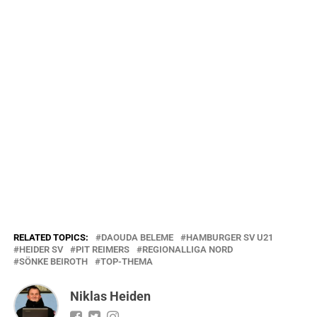
RELATED TOPICS:
DAOUDA BELEME
HAMBURGER SV U21
HEIDER SV
PIT REIMERS
REGIONALLIGA NORD
SÖNKE BEIROTH
TOP-THEMA
Niklas Heiden