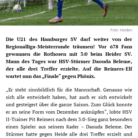
Foto: Heiden
Die U21 des Hamburger SV darf weiter von der
Regionalliga-Meisterrunde träumen! Vor 678 Fans
gewannen die Rothosen mit 3:0 beim Heider SV.
Mann des Tages war HSV-Stürmer Daouda Beleme,
der alle drei Treffer erzielte. Auf die Reimers-Elf
wartet nun das „Finale“ gegen Phönix.
„Er steht sinnbildlich für die Mannschaft. Genauso wie
sich alle entwickelt haben, hat auch er sich entwickelt
und gesteigert über die ganze Saison. Zum Glück konnte
er an seine Form vom Dezember anknüpfen“, lobte
HSV
II-Trainer Pit Reimers nach dem 3:0-Sieg ganz besonders
einen Spieler aus seinem Kader – Daouda Beleme. Der
Stürmer hatte gegen
Heide
alle drei Treffer erzielt und