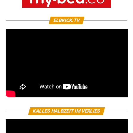
ELBKICK.TV
KALLES HALBZEIT IM VERLIES