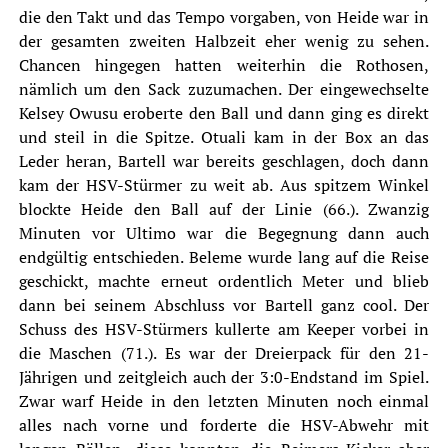
die den Takt und das Tempo vorgaben, von Heide war in
der gesamten zweiten Halbzeit eher wenig zu sehen.
Chancen hingegen hatten weiterhin die Rothosen,
nämlich um den Sack zuzumachen. Der eingewechselte
Kelsey Owusu eroberte den Ball und dann ging es direkt
und steil in die Spitze. Otuali kam in der Box an das
Leder heran, Bartell war bereits geschlagen, doch dann
kam der HSV-Stürmer zu weit ab. Aus spitzem Winkel
blockte Heide den Ball auf der Linie (66.). Zwanzig
Minuten vor Ultimo war die Begegnung dann auch
endgültig entschieden. Beleme wurde lang auf die Reise
geschickt, machte erneut ordentlich Meter und blieb
dann bei seinem Abschluss vor Bartell ganz cool. Der
Schuss des HSV-Stürmers kullerte am Keeper vorbei in
die Maschen (71.). Es war der Dreierpack für den 21-
Jährigen und zeitgleich auch der 3:0-Endstand im Spiel.
Zwar warf Heide in den letzten Minuten noch einmal
alles nach vorne und forderte die HSV-Abwehr mit