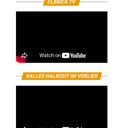
ELBKICK.TV
KALLES HALBZEIT IM VERLIES