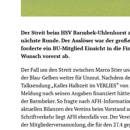
Der Streit beim HSV Barmbek-Uhlenhorst z
nächste Runde. Der Auslöser war der große
forderte ein BU-Mitglied Einsicht in die F
Wunsch vorerst ab.
Der Fall um den Streit zwischen Marco Stier 
der Blau-Gelben weiter für Unmut. Nachdem der
Talksendung „Kalles Halbzeit im VERLIES“ von 
Meldung nach seinen Angaben finanziert hätte,
der Barmbeker. So fragte nach AFH-Informatione
aktuellen Bilanzen des Vereins beim Vorstand 
Schriftverkehr liegt AFH ebenfalls vor. Der Ver
der Mitgliederversammlung, die für den 27.4 