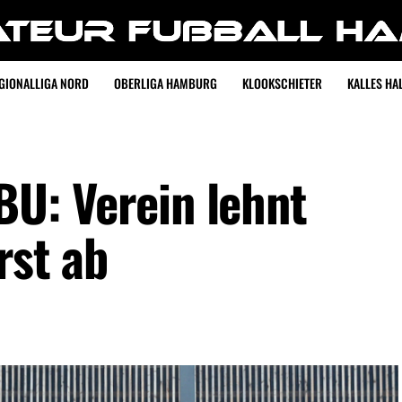
GIONALLIGA NORD
OBERLIGA HAMBURG
KLOOKSCHIETER
KALLES HAL
 BU: Verein lehnt
rst ab