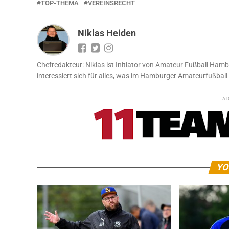
TOP-THEMA
VEREINSRECHT
Niklas Heiden
Chefredakteur: Niklas ist Initiator von Amateur Fußball Hamb
interessiert sich für alles, was im Hamburger Amateurfußball 
A
YO