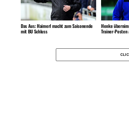
Das Aus: Haimerl macht zum Saisonende
Henke übernimm
mit BU Schluss
Trainer-Posten 
CLI