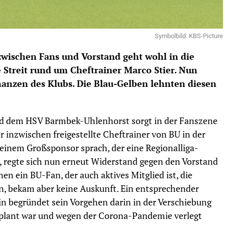
Symbolbild: KBS-Picture
wischen Fans und Vorstand geht wohl in die
 Streit rund um Cheftrainer Marco Stier. Nun
inanzen des Klubs. Die Blau-Gelben lehnten diesen
und dem HSV Barmbek-Uhlenhorst sorgt in der Fanszene
 inzwischen freigestellte Cheftrainer von BU in der
einem Großsponsor sprach, der eine Regionalliga-
 regte sich nun erneut Widerstand gegen den Vorstand
n ein BU-Fan, der auch aktives Mitglied ist, die
an, bekam aber keine Auskunft. Ein entsprechender
ein begründet sein Vorgehen darin in der Verschiebung
geplant war und wegen der Corona-Pandemie verlegt