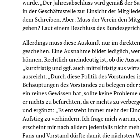
wurde. „Der Jahresabschluss wird gemäß der S
in der Geschäftsstelle zur Einsicht der Mitglied
dem Schreiben. Aber: Muss der Verein den Mitg
geben? Laut einem Beschluss des Bundesgericht
Allerdings muss diese Auskunft nur im direkten
geschehen. Eine Ausnahme bildet lediglich, we
können. Rechtlich uneindeutig ist, ob die Auss
„kurzfristig und ggf. auch mittelfristig aus wi
ausreicht. „Durch diese Politik des Vorstandes i
Behauptungen des Vorstandes zu belegen oder z
ein reines Gewissen hat, sollte keine Probleme
er nichts zu befürchten, da er nichts zu verbe
und ergänzt: „Es entsteht immer mehr der Eind
Aufstieg zu verhindern. Ich frage mich warum, 
erscheint mir nach alldem jedenfalls nicht meh
Fans und Vorstand dürfte damit die nächsten W