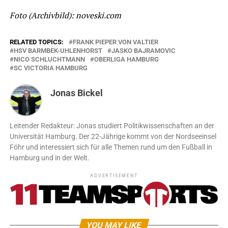
Foto (Archivbild): noveski.com
RELATED TOPICS:
FRANK PIEPER VON VALTIER
HSV BARMBEK-UHLENHORST
JASKO BAJRAMOVIC
NICO SCHLUCHTMANN
OBERLIGA HAMBURG
SC VICTORIA HAMBURG
Jonas Bickel
Leitender Redakteur: Jonas studiert Politikwissenschaften an der
Universität Hamburg. Der 22-Jährige kommt von der Nordseeinsel
Föhr und interessiert sich für alle Themen rund um den Fußball in
Hamburg und in der Welt.
ADVERTISEMENT
YOU MAY LIKE