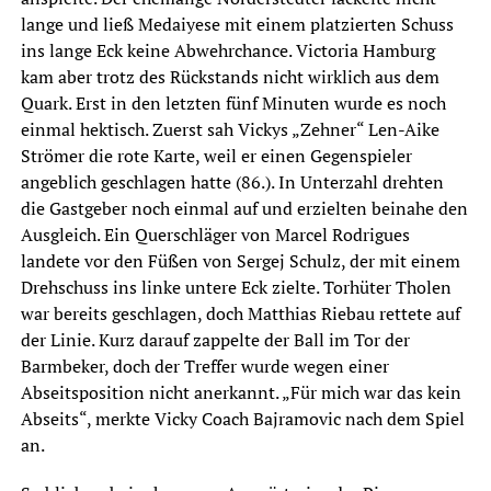
lange und ließ Medaiyese mit einem platzierten Schuss
ins lange Eck keine Abwehrchance. Victoria Hamburg
kam aber trotz des Rückstands nicht wirklich aus dem
Quark. Erst in den letzten fünf Minuten wurde es noch
einmal hektisch. Zuerst sah Vickys „Zehner“ Len-Aike
Strömer die rote Karte, weil er einen Gegenspieler
angeblich geschlagen hatte (86.). In Unterzahl drehten
die Gastgeber noch einmal auf und erzielten beinahe den
Ausgleich. Ein Querschläger von Marcel Rodrigues
landete vor den Füßen von Sergej Schulz, der mit einem
Drehschuss ins linke untere Eck zielte. Torhüter Tholen
war bereits geschlagen, doch Matthias Riebau rettete auf
der Linie. Kurz darauf zappelte der Ball im Tor der
Barmbeker, doch der Treffer wurde wegen einer
Abseitsposition nicht anerkannt. „Für mich war das kein
Abseits“, merkte Vicky Coach Bajramovic nach dem Spiel
an.