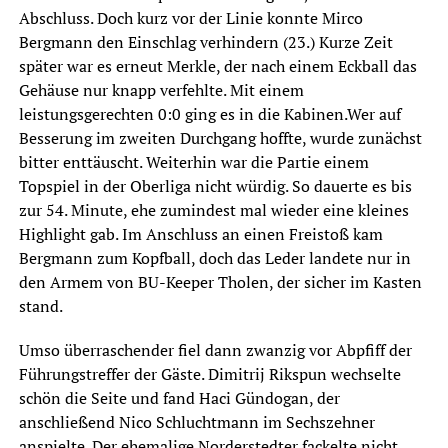
Abschluss. Doch kurz vor der Linie konnte Mirco
Bergmann den Einschlag verhindern (23.) Kurze Zeit
später war es erneut Merkle, der nach einem Eckball das
Gehäuse nur knapp verfehlte. Mit einem
leistungsgerechten 0:0 ging es in die Kabinen.Wer auf
Besserung im zweiten Durchgang hoffte, wurde zunächst
bitter enttäuscht. Weiterhin war die Partie einem
Topspiel in der Oberliga nicht würdig. So dauerte es bis
zur 54. Minute, ehe zumindest mal wieder eine kleines
Highlight gab. Im Anschluss an einen Freistoß kam
Bergmann zum Kopfball, doch das Leder landete nur in
den Armem von BU-Keeper Tholen, der sicher im Kasten
stand.
Umso überraschender fiel dann zwanzig vor Abpfiff der
Führungstreffer der Gäste. Dimitrij Rikspun wechselte
schön die Seite und fand Haci Gündogan, der
anschließend Nico Schluchtmann im Sechszehner
anspielte. Der ehemalige Norderstedter fackelte nicht