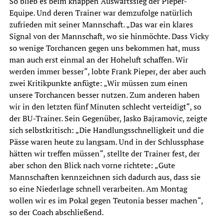
So blieb es beim knappen Auswärtssieg der Pieper-
Equipe. Und deren Trainer war demzufolge natürlich
zufrieden mit seiner Mannschaft. „Das war ein klares
Signal von der Mannschaft, wo sie hinmöchte. Dass Vicky
so wenige Torchancen gegen uns bekommen hat, muss
man auch erst einmal an der Hoheluft schaffen. Wir
werden immer besser“, lobte Frank Pieper, der aber auch
zwei Kritikpunkte anfügte: „Wir müssen zum einen
unsere Torchancen besser nutzen. Zum anderen haben
wir in den letzten fünf Minuten schlecht verteidigt“, so
der BU-Trainer. Sein Gegenüber, Jasko Bajramovic, zeigte
sich selbstkritisch: „Die Handlungsschnelligkeit und die
Pässe waren heute zu langsam. Und in der Schlussphase
hätten wir treffen müssen“, stellte der Trainer fest, der
aber schon den Blick nach vorne richtete: „Gute
Mannschaften kennzeichnen sich dadurch aus, dass sie
so eine Niederlage schnell verarbeiten. Am Montag
wollen wir es im Pokal gegen Teutonia besser machen“,
so der Coach abschließend.