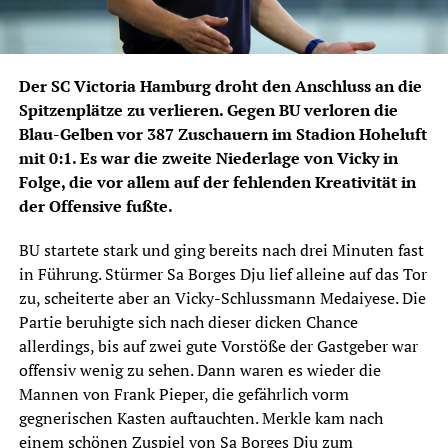
Der SC Victoria Hamburg droht den Anschluss an die
Spitzenplätze zu verlieren. Gegen BU verloren die
Blau-Gelben vor 387 Zuschauern im Stadion Hoheluft
mit 0:1. Es war die zweite Niederlage von Vicky in
Folge, die vor allem auf der fehlenden Kreativität in
der Offensive fußte.
BU startete stark und ging bereits nach drei Minuten fast
in Führung. Stürmer Sa Borges Dju lief alleine auf das Tor
zu, scheiterte aber an Vicky-Schlussmann Medaiyese. Die
Partie beruhigte sich nach dieser dicken Chance
allerdings, bis auf zwei gute Vorstöße der Gastgeber war
offensiv wenig zu sehen. Dann waren es wieder die
Mannen von Frank Pieper, die gefährlich vorm
gegnerischen Kasten auftauchten. Merkle kam nach
einem schönen Zuspiel von Sa Borges Dju zum