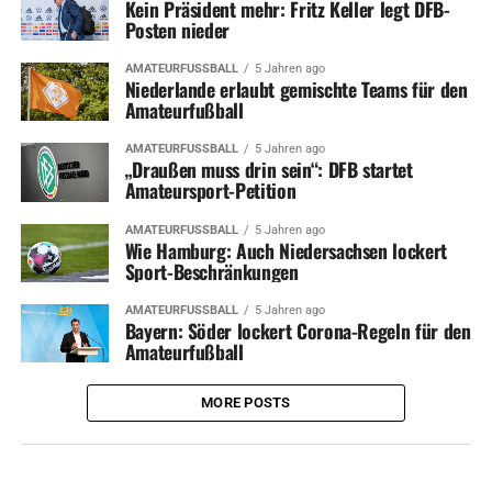
Kein Präsident mehr: Fritz Keller legt DFB-
Posten nieder
AMATEURFUSSBALL
5 Jahren ago
Niederlande erlaubt gemischte Teams für den
Amateurfußball
AMATEURFUSSBALL
5 Jahren ago
„Draußen muss drin sein“: DFB startet
Amateursport-Petition
AMATEURFUSSBALL
5 Jahren ago
Wie Hamburg: Auch Niedersachsen lockert
Sport-Beschränkungen
AMATEURFUSSBALL
5 Jahren ago
Bayern: Söder lockert Corona-Regeln für den
Amateurfußball
MORE POSTS