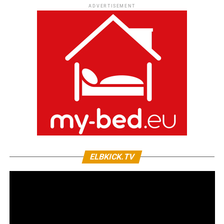
ADVERTISEMENT
ELBKICK.TV