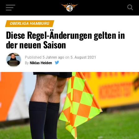
OBERLIGA HAMBURG
Diese Regel-Änderungen gelten in
der neuen Saison
Published
5 Jahren ago
on
5. August 2021
By
Niklas Heiden