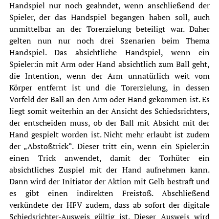
Handspiel nur noch geahndet, wenn anschließend der
Spieler, der das Handspiel begangen haben soll, auch
unmittelbar an der Torerzielung beteiligt war. Daher
gelten nun nur noch drei Szenarien beim Thema
Handspiel. Das absichtliche Handspiel, wenn ein
Spieler:in mit Arm oder Hand absichtlich zum Ball geht,
die Intention, wenn der Arm unnatürlich weit vom
Körper entfernt ist und die Torerzielung, in dessen
Vorfeld der Ball an den Arm oder Hand gekommen ist. Es
liegt somit weiterhin an der Ansicht des Schiedsrichters,
der entscheiden muss, ob der Ball mit Absicht mit der
Hand gespielt worden ist. Nicht mehr erlaubt ist zudem
der „Abstoßtrick“. Dieser tritt ein, wenn ein Spieler:in
einen Trick anwendet, damit der Torhüter ein
absichtliches Zuspiel mit der Hand aufnehmen kann.
Dann wird der Initiator der Aktion mit Gelb bestraft und
es gibt einen indirekten Freistoß. Abschließend
verkündete der HFV zudem, dass ab sofort der digitale
Schiedsrichter-Ausweis gültig ist. Dieser Ausweis wird