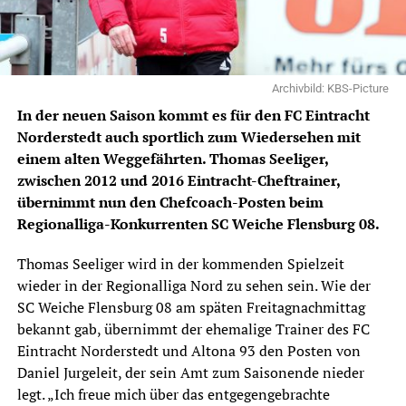
Archivbild: KBS-Picture
In der neuen Saison kommt es für den FC Eintracht
Norderstedt auch sportlich zum Wiedersehen mit
einem alten Weggefährten. Thomas Seeliger,
zwischen 2012 und 2016 Eintracht-Cheftrainer,
übernimmt nun den Chefcoach-Posten beim
Regionalliga-Konkurrenten SC Weiche Flensburg 08.
Thomas Seeliger wird in der kommenden Spielzeit
wieder in der Regionalliga Nord zu sehen sein. Wie der
SC Weiche Flensburg 08 am späten Freitagnachmittag
bekannt gab, übernimmt der ehemalige Trainer des FC
Eintracht Norderstedt und Altona 93 den Posten von
Daniel Jurgeleit, der sein Amt zum Saisonende nieder
legt. „Ich freue mich über das entgegengebrachte