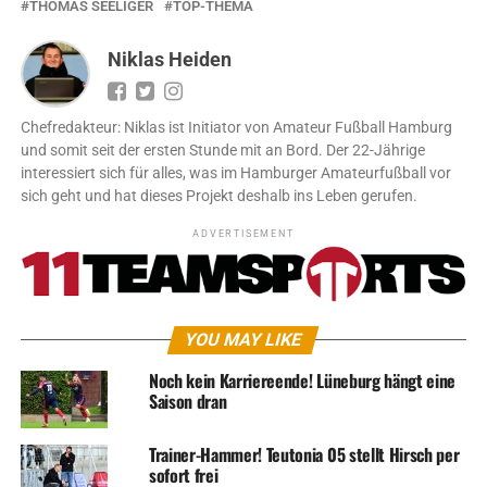
THOMAS SEELIGER
TOP-THEMA
Niklas Heiden
Chefredakteur: Niklas ist Initiator von Amateur Fußball Hamburg
und somit seit der ersten Stunde mit an Bord. Der 22-Jährige
interessiert sich für alles, was im Hamburger Amateurfußball vor
sich geht und hat dieses Projekt deshalb ins Leben gerufen.
ADVERTISEMENT
YOU MAY LIKE
Noch kein Karriereende! Lüneburg hängt eine
Saison dran
Trainer-Hammer! Teutonia 05 stellt Hirsch per
sofort frei