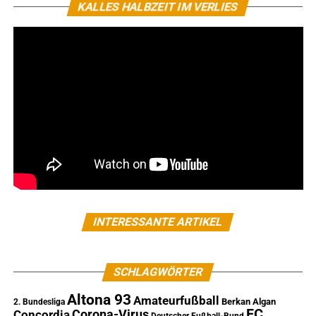
KALLES HALBZEIT IM VERLIES
INTERESSANTE ARTIKEL
SCHLAGWÖRTER
Altona 93
Amateurfußball
Berkan Algan
2. Bundesliga
FC
Corona-Virus
Concordia