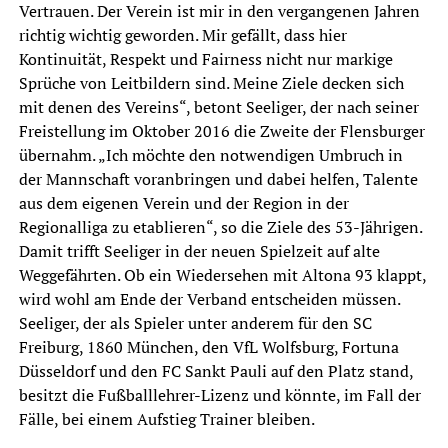
Vertrauen. Der Verein ist mir in den vergangenen Jahren
richtig wichtig geworden. Mir gefällt, dass hier
Kontinuität, Respekt und Fairness nicht nur markige
Sprüche von Leitbildern sind. Meine Ziele decken sich
mit denen des Vereins“, betont Seeliger, der nach seiner
Freistellung im Oktober 2016 die Zweite der Flensburger
übernahm. „Ich möchte den notwendigen Umbruch in
der Mannschaft voranbringen und dabei helfen, Talente
aus dem eigenen Verein und der Region in der
Regionalliga zu etablieren“, so die Ziele des 53-Jährigen.
Damit trifft Seeliger in der neuen Spielzeit auf alte
Weggefährten. Ob ein Wiedersehen mit Altona 93 klappt,
wird wohl am Ende der Verband entscheiden müssen.
Seeliger, der als Spieler unter anderem für den SC
Freiburg, 1860 München, den VfL Wolfsburg, Fortuna
Düsseldorf und den FC Sankt Pauli auf den Platz stand,
besitzt die Fußballlehrer-Lizenz und könnte, im Fall der
Fälle, bei einem Aufstieg Trainer bleiben.