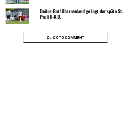
Beifus-Rot! Oberneuland gelingt der späte St.
Pauli II-K.O.
CLICK TO COMMENT