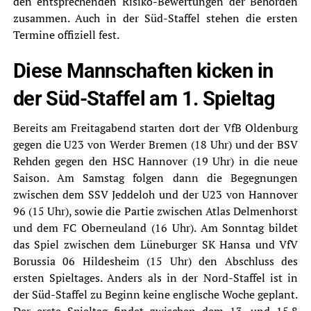
den entsprechenden Risiko-Bewertungen der Behörden
zusammen. Auch in der Süd-Staffel stehen die ersten
Termine offiziell fest.
Diese Mannschaften kicken in
der Süd-Staffel am 1. Spieltag
Bereits am Freitagabend starten dort der VfB Oldenburg
gegen die U23 von Werder Bremen (18 Uhr) und der BSV
Rehden gegen den HSC Hannover (19 Uhr) in die neue
Saison. Am Samstag folgen dann die Begegnungen
zwischen dem SSV Jeddeloh und der U23 von Hannover
96 (15 Uhr), sowie die Partie zwischen Atlas Delmenhorst
und dem FC Oberneuland (16 Uhr). Am Sonntag bildet
das Spiel zwischen dem Lüneburger SK Hansa und VfV
Borussia 06 Hildesheim (15 Uhr) den Abschluss des
ersten Spieltages. Anders als in der Nord-Staffel ist in
der Süd-Staffel zu Beginn keine englische Woche geplant.