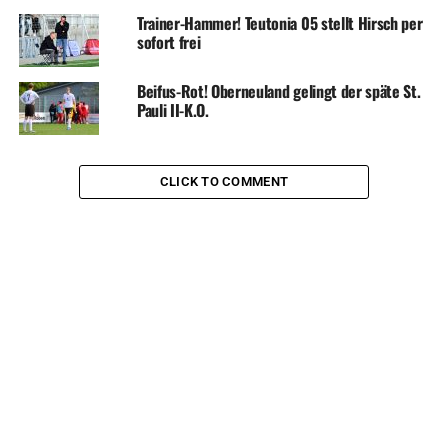
Trainer-Hammer! Teutonia 05 stellt Hirsch per
sofort frei
Beifus-Rot! Oberneuland gelingt der späte St.
Pauli II-K.O.
CLICK TO COMMENT