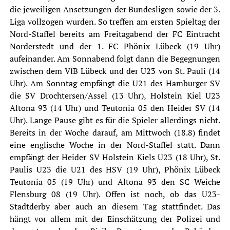
die jeweiligen Ansetzungen der Bundesligen sowie der 3.
Liga vollzogen wurden. So treffen am ersten Spieltag der
Nord-Staffel bereits am Freitagabend der FC Eintracht
Norderstedt und der 1. FC Phönix Lübeck (19 Uhr)
aufeinander. Am Sonnabend folgt dann die Begegnungen
zwischen dem VfB Lübeck und der U23 von St. Pauli (14
Uhr). Am Sonntag empfängt die U21 des Hamburger SV
die SV Drochtersen/Assel (13 Uhr), Holstein Kiel U23
Altona 93 (14 Uhr) und Teutonia 05 den Heider SV (14
Uhr). Lange Pause gibt es für die Spieler allerdings nicht.
Bereits in der Woche darauf, am Mittwoch (18.8) findet
eine englische Woche in der Nord-Staffel statt. Dann
empfängt der Heider SV Holstein Kiels U23 (18 Uhr), St.
Paulis U23 die U21 des HSV (19 Uhr), Phönix Lübeck
Teutonia 05 (19 Uhr) und Altona 93 den SC Weiche
Flensburg 08 (19 Uhr). Offen ist noch, ob das U23-
Stadtderby aber auch an diesem Tag stattfindet. Das
hängt vor allem mit der Einschätzung der Polizei und