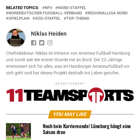
RELATED TOPICS:
NFV
NORD-STAFFEL
NORDDEUTSCHER FUSSBALL-VERBAND
REGIONALLIGA NORD
SPIELPLAN
SÜD-STAFFEL
TOP-THEMA
Niklas Heiden
Chefredakteur: Niklas ist Initiator von Amateur Fußball Hamburg
und somit seit der ersten Stunde mit an Bord. Der 22-Jährige
interessiert sich für alles, was im Hamburger Amateurfußball vor
sich geht und hat dieses Projekt deshalb ins Leben gerufen.
ADVERTISEMENT
YOU MAY LIKE
Noch kein Karriereende! Lüneburg hängt eine
Saison dran