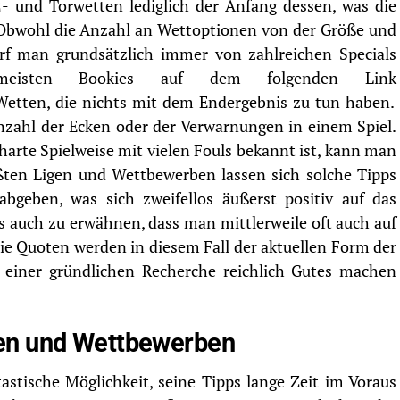
2- und Torwetten lediglich der Anfang dessen, was die
 Obwohl die Anzahl an Wettoptionen von der Größe und
rf man grundsätzlich immer von zahlreichen Specials
meisten Bookies auf dem folgenden Link
Wetten, die nichts mit dem Endergebnis zu tun haben.
Anzahl der Ecken oder der Verwarnungen in einem Spiel.
harte Spielweise mit vielen Fouls bekannt ist, kann man
ößten Ligen und Wettbewerben lassen sich solche Tipps
bgeben, was sich zweifellos äußerst positiv auf das
es auch zu erwähnen, dass man mittlerweile oft auch auf
ie Quoten werden in diesem Fall der aktuellen Form der
t einer gründlichen Recherche reichlich Gutes machen
gen und Wettbewerben
tische Möglichkeit, seine Tipps lange Zeit im Voraus