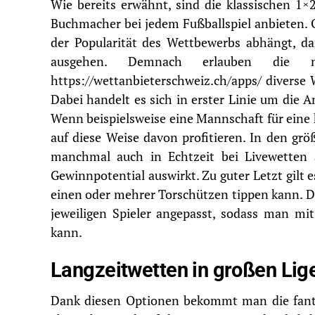
Wie bereits erwähnt, sind die klassischen 1×
Buchmacher bei jedem Fußballspiel anbieten.
der Popularität des Wettbewerbs abhängt, da
ausgehen. Demnach erlauben die 
https://wettanbieterschweiz.ch/apps/
diverse 
Dabei handelt es sich in erster Linie um die 
Wenn beispielsweise eine Mannschaft für eine 
auf diese Weise davon profitieren. In den gr
manchmal auch in Echtzeit bei Livewetten a
Gewinnpotential auswirkt. Zu guter Letzt gilt 
einen oder mehrer Torschützen tippen kann. D
jeweiligen Spieler angepasst, sodass man mi
kann.
Langzeitwetten in großen Li
Dank diesen Optionen bekommt man die fantas