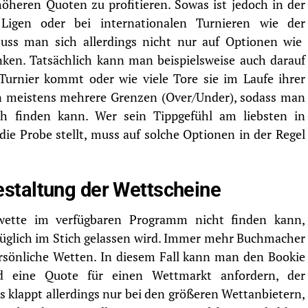
öheren Quoten zu profitieren. Sowas ist jedoch in der
Ligen oder bei internationalen Turnieren wie der
uss man sich allerdings nicht nur auf Optionen wie
ken. Tatsächlich kann man beispielsweise auch darauf
Turnier kommt oder wie viele Tore sie im Laufe ihrer
en meistens mehrere Grenzen (Over/Under), sodass man
h finden kann. Wer sein Tippgefühl am liebsten in
die Probe stellt, muss auf solche Optionen in der Regel
staltung der Wettscheine
wette im verfügbaren Programm nicht finden kann,
züglich im Stich gelassen wird. Immer mehr Buchmacher
rsönliche Wetten. In diesem Fall kann man den Bookie
d eine Quote für einen Wettmarkt anfordern, der
s klappt allerdings nur bei den größeren Wettanbietern,