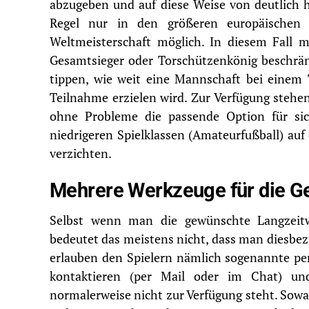
abzugeben und auf diese Weise von deutlich h
Regel nur in den größeren europäischen 
Weltmeisterschaft
möglich. In diesem Fall m
Gesamtsieger oder Torschützenkönig beschrän
tippen, wie weit eine Mannschaft bei einem 
Teilnahme erzielen wird. Zur Verfügung steh
ohne Probleme die passende Option für sic
niedrigeren Spielklassen (Amateurfußball) auf 
verzichten.
Mehrere Werkzeuge für die Ge
Selbst wenn man die gewünschte Langzeit
bedeutet das meistens nicht, dass man diesbe
erlauben den Spielern nämlich sogenannte pe
kontaktieren (per Mail oder im Chat) un
normalerweise nicht zur Verfügung steht. Sowa