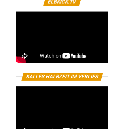
ELBKICK.TV
KALLES HALBZEIT IM VERLIES