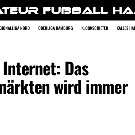
GIONALLIGA NORD
OBERLIGA HAMBURG
KLOOKSCHIETER
KALLES HAL
 Internet: Das
märkten wird immer