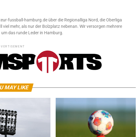
ur-fussball-hamburg.de über die Regionalliga Nord, die Oberliga
 viel mehr, als nur der Bolzplatz nebenan. Wir versorgen mehrere
d um das runde Leder in Hamburg.
DVERTISEMENT
U MAY LIKE