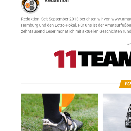
Redaktion
Redaktion: Seit September 2013 berichten wir von www.amate
Hamburg und den Lotto-Pokal. Für uns ist der Amateurfußball
zehntausend Leser monatlich mit aktuellen Geschichten run
A
YO