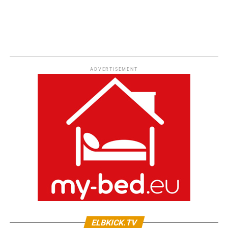
ADVERTISEMENT
ELBKICK.TV