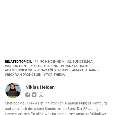
RELATED TOPICS:
1. FC HEIDENHEIM
2. BUNDESLIGA
AARON HUNT
DIETER HECKING
FRANK SCHMIDT
HAMBURGER SV
JONAS FÖHRENBACH
MARTIN HARNIK
RICK VAN DRONGELEN
TOP-THEMA
Niklas Heiden
Chefredakteur: Niklas ist Initiator von Amateur Fußball Hamburg
und somit seit der ersten Stunde mit an Bord. Der 22-Jährige
interessiert sich für alles, was im Hamburger Amateurfußball vor