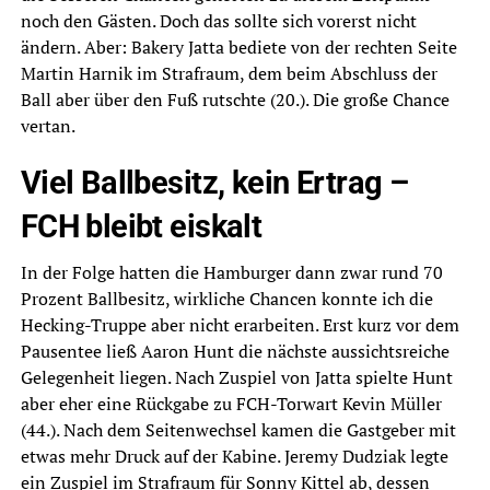
noch den Gästen. Doch das sollte sich vorerst nicht
ändern. Aber: Bakery Jatta bediete von der rechten Seite
Martin Harnik im Strafraum, dem beim Abschluss der
Ball aber über den Fuß rutschte (20.). Die große Chance
vertan.
Viel Ballbesitz, kein Ertrag –
FCH bleibt eiskalt
In der Folge hatten die Hamburger dann zwar rund 70
Prozent Ballbesitz, wirkliche Chancen konnte ich die
Hecking-Truppe aber nicht erarbeiten. Erst kurz vor dem
Pausentee ließ Aaron Hunt die nächste aussichtsreiche
Gelegenheit liegen. Nach Zuspiel von Jatta spielte Hunt
aber eher eine Rückgabe zu FCH-Torwart Kevin Müller
(44.). Nach dem Seitenwechsel kamen die Gastgeber mit
etwas mehr Druck auf der Kabine. Jeremy Dudziak legte
ein Zuspiel im Strafraum für Sonny Kittel ab, dessen