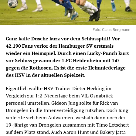
Foto: Claus Bergmann
Ganz kalte Dusche kurz vor dem Schlusspfiff! Vor
42.190 Fans verlor der Hamburger SV erstmals
wieder ein Heimspiel. Durch einen Lucky-Punch kurz
vor Schluss gewann der 1.FC Heidenheim mit 1:0
gegen die Rothosen. Es ist die erste Heimniederlage
des HSV in der aktuellen Spielzeit.
Eigentlich wollte HSV-Trainer Dieter Hecking im
Vergleich zur 1:2-Niederlage beim VfL Osnabrück
personell umstellen. Gideon Jung sollte für Rick van
Drongelen in die Innenverteidigung rutschen. Doch Jung
verletzte sich beim Aufwärmen, weshalb dann doch der
19-jährige van Drongelen zusammen mit Timo Letschert
auf dem Platz stand. Auch Aaron Hunt und Bakery Jatta