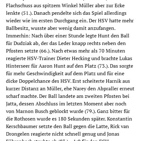
Flachschuss aus spitzem Winkel Müller aber zur Ecke
lenkte (51.). Danach pendelte sich das Spiel allerdings
wieder wie im ersten Durchgang ein. Der HSV hatte mehr
Ballbesitz, wusste aber wenig damit anzufangen.
Immerhin: Nach über einer Stunde legte Hunt den Ball
für Dudziak ab, der das Leder knapp rechts neben den
Pfosten setzte (66.). Nach etwas mehr als 70 Minuten
reagierte HSV-Trainer Dieter Hecking und brachte Lukas
Hinterseer für Aaron Hunt auf den Platz (73.). Das sorgte
für mehr Geschwindigkeit auf dem Platz und für eine
dicke Doppelchance des HSV. Erst scheiterte Harnik aus
kurzer Distanz an Müller, ehe Narey den Abpraller erneut
scharf machte. Der Ball landete am zweiten Pfosten bei
Jatta, dessen Abschluss im letzten Moment aber noch
von Marnon Busch geblockt wurde (79.). Ganz bitter für
die Rothosen wurde es 180 Sekunden später. Konstantin
Kerschbaumer setzte den Ball gegen die Latte, Rick van
Drongelen reagierte nicht schnell genug und Jonas