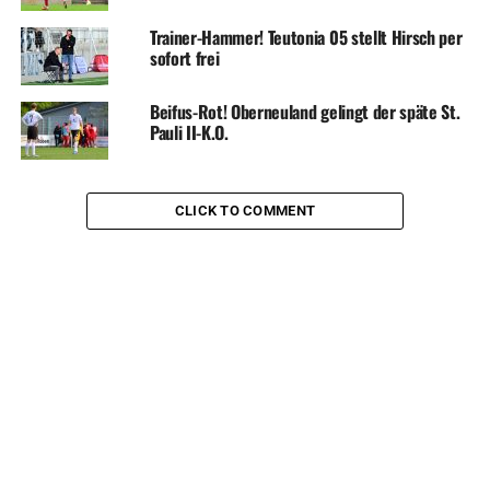
Trainer-Hammer! Teutonia 05 stellt Hirsch per
sofort frei
Beifus-Rot! Oberneuland gelingt der späte St.
Pauli II-K.O.
CLICK TO COMMENT