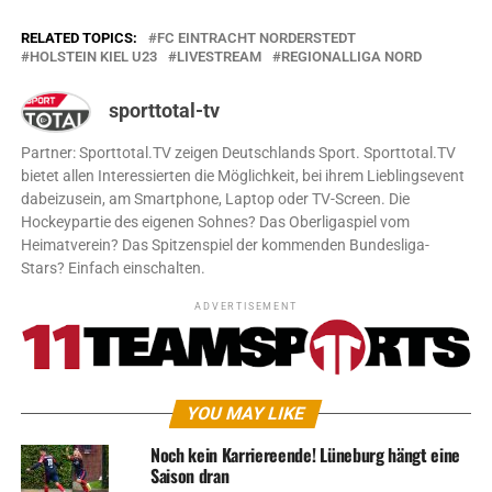
RELATED TOPICS:
FC EINTRACHT NORDERSTEDT
HOLSTEIN KIEL U23
LIVESTREAM
REGIONALLIGA NORD
sporttotal-tv
Partner: Sporttotal.TV zeigen Deutschlands Sport. Sporttotal.TV
bietet allen Interessierten die Möglichkeit, bei ihrem Lieblingsevent
dabeizusein, am Smartphone, Laptop oder TV-Screen. Die
Hockeypartie des eigenen Sohnes? Das Oberligaspiel vom
Heimatverein? Das Spitzenspiel der kommenden Bundesliga-
Stars? Einfach einschalten.
ADVERTISEMENT
YOU MAY LIKE
Noch kein Karriereende! Lüneburg hängt eine
Saison dran