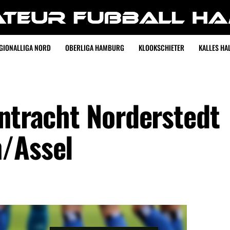
GIONALLIGA NORD
OBERLIGA HAMBURG
KLOOKSCHIETER
KALLES HAL
intracht Norderstedt
n/Assel