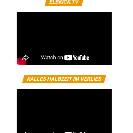
ELBKICK.TV
KALLES HALBZEIT IM VERLIES