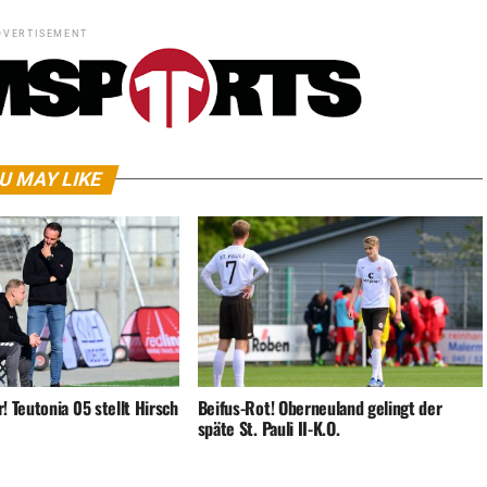
DVERTISEMENT
U MAY LIKE
 Teutonia 05 stellt Hirsch
Beifus-Rot! Oberneuland gelingt der
späte St. Pauli II-K.O.