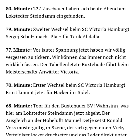
80. Minute:
227 Zuschauer haben sich heute Abend am
Lokstedter Steindamm eingefunden.
79. Minute:
Zweiter Wechsel beim SC Victoria Hamburg!
Sergej Schulz macht Platz für Tarik Abdalla.
77. Minute:
Vor lauter Spannung jetzt haben wir völlig
vergessen zu tickern. Wir können das immer noch nicht
wirklich fassen. Der Tabellenletzte Buxtehude führt beim
Meisterschafts-Anwärter Victoria.
70. Minute:
Erster Wechsel beim SC Victoria Hamburg!
Ernst kommt jetzt für Hacker ins Spiel.
68. Minute:
Toor für den Buxtehuder SV! Wahnsinn, was
hier am Lokstedter Steindamm jetzt abgeht. Der
Ausgleich an der Hoheluft! Manuel Detje setzt Ronald
Voss mustergültig in Szene, der sich gegen einen Vicky-
Verteidiger locker druchsetzt und das Leder direkt unter