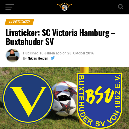
LIVETICKER
Liveticker: SC Victoria Hamburg –
Buxtehuder SV
Published
10 Jahren ago
on
28. Oktober 2016
By
Niklas Heiden