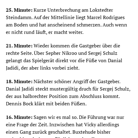
25. Minute:
Kurze Unterbrechung am Lokstedter
Steindamm. Auf der Mittellinie liegt Marcel Rodrigues
am Boden und hat anscheinend schmerzen. Auch wenn
er nicht rund läuft, er macht weiter.
21. Minute:
Wieder kommen die Gastgeber über die
rechte Seite. Über Sepher Nikroo und Sergej Schulz
gelangt das Spielgerät direkt vor die Füße von Danial
Jadidi, der aber links vorbei zieht.
18. Minute:
Nächster schöner Angriff der Gastgeber.
Danial Jadidi steckt mustergültig druch für Sergej Schulz,
der aus halbrechter Position zum Abschluss kommt.
Dennis Bock klärt mit beiden Füßen.
16. Minute:
Sagen wir es mal so. Die Führung war nur
eine Frage der Zeit. Inzwischen hat Vicky allerdings
einen Gang zurück geschaltet. Buxtehude bisher