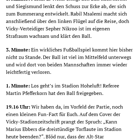
und Siegismund lenkt den Schuss zur Ecke ab, der sich
zum Bummerang entwickelt. Rabil Msalemi macht sich
anschließend über den linken Flügel auf die Reise, doch
Vicky-Verteidiger Sepher Nikroo ist im eigenen
Strafraum wachsam und klärt den Ball.
3. Minute:
Ein wirkliches Fußballspiel kommt hier bisher
nicht zu Stande. Der Ball ist viel im Mittelfeld unterwegs
und wird dort von beiden Mannschaften immer wieder
leichtfertig verloren.
1. Minute:
Los geht’s im Stadion Hoheluft! Referee
Martin Pfefferkorn hat den Ball freigegeben.
19.16 Uhr:
Wir haben da, im Vorfeld der Partie, noch
einen kleinen Fun-Fact für Euch. Auf dem Cover der
Vicky-Stadionzeitschrift prangt der Spruch: „Kann
Marius Ebbers die dreistündige Torflaute im Stadion
heute beenden?“. Blöd nur, dass der Alt-Star