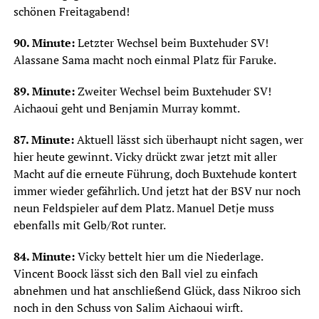
schönen Freitagabend!
90. Minute:
Letzter Wechsel beim Buxtehuder SV!
Alassane Sama macht noch einmal Platz für Faruke.
89. Minute:
Zweiter Wechsel beim Buxtehuder SV!
Aichaoui geht und Benjamin Murray kommt.
87. Minute:
Aktuell lässt sich überhaupt nicht sagen, wer
hier heute gewinnt. Vicky drückt zwar jetzt mit aller
Macht auf die erneute Führung, doch Buxtehude kontert
immer wieder gefährlich. Und jetzt hat der BSV nur noch
neun Feldspieler auf dem Platz. Manuel Detje muss
ebenfalls mit Gelb/Rot runter.
84. Minute:
Vicky bettelt hier um die Niederlage.
Vincent Boock lässt sich den Ball viel zu einfach
abnehmen und hat anschließend Glück, dass Nikroo sich
noch in den Schuss von Salim Aichaoui wirft.