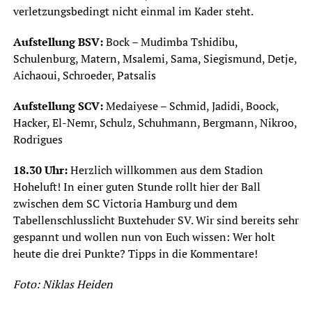
verletzungsbedingt nicht einmal im Kader steht.
Aufstellung BSV:
Bock – Mudimba Tshidibu,
Schulenburg, Matern, Msalemi, Sama, Siegismund, Detje,
Aichaoui, Schroeder, Patsalis
Aufstellung SCV:
Medaiyese – Schmid, Jadidi, Boock,
Hacker, El-Nemr, Schulz, Schuhmann, Bergmann, Nikroo,
Rodrigues
18.30 Uhr:
Herzlich willkommen aus dem Stadion
Hoheluft! In einer guten Stunde rollt hier der Ball
zwischen dem SC Victoria Hamburg und dem
Tabellenschlusslicht Buxtehuder SV. Wir sind bereits sehr
gespannt und wollen nun von Euch wissen: Wer holt
heute die drei Punkte? Tipps in die Kommentare!
Foto: Niklas Heiden