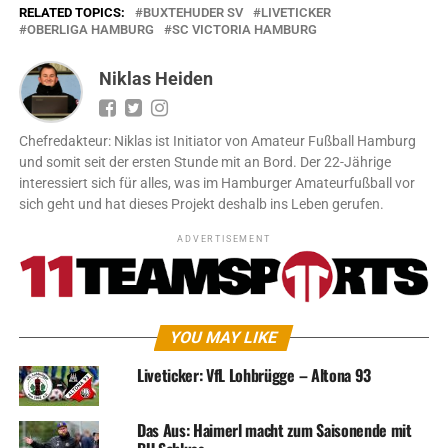
RELATED TOPICS:
BUXTEHUDER SV
LIVETICKER
OBERLIGA HAMBURG
SC VICTORIA HAMBURG
Niklas Heiden
Chefredakteur: Niklas ist Initiator von Amateur Fußball Hamburg
und somit seit der ersten Stunde mit an Bord. Der 22-Jährige
interessiert sich für alles, was im Hamburger Amateurfußball vor
sich geht und hat dieses Projekt deshalb ins Leben gerufen.
ADVERTISEMENT
YOU MAY LIKE
Liveticker: VfL Lohbrügge – Altona 93
Das Aus: Haimerl macht zum Saisonende mit