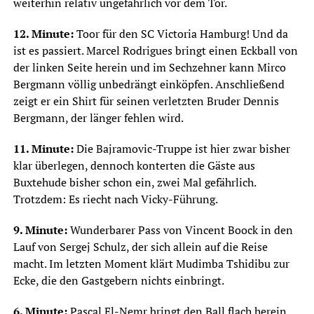
weiterhin relativ ungefährlich vor dem Tor.
12. Minute:
Toor für den SC Victoria Hamburg! Und da
ist es passiert. Marcel Rodrigues bringt einen Eckball von
der linken Seite herein und im Sechzehner kann Mirco
Bergmann völlig unbedrängt einköpfen. Anschließend
zeigt er ein Shirt für seinen verletzten Bruder Dennis
Bergmann, der länger fehlen wird.
11. Minute:
Die Bajramovic-Truppe ist hier zwar bisher
klar überlegen, dennoch konterten die Gäste aus
Buxtehude bisher schon ein, zwei Mal gefährlich.
Trotzdem: Es riecht nach Vicky-Führung.
9. Minute:
Wunderbarer Pass von Vincent Boock in den
Lauf von Sergej Schulz, der sich allein auf die Reise
macht. Im letzten Moment klärt Mudimba Tshidibu zur
Ecke, die den Gastgebern nichts einbringt.
6. Minute:
Pascal El-Nemr bringt den Ball flach herein