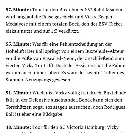
57. Minute:
Toor für den Buxtehuder SV! Rabil Msalemi
wird lang auf die Reise geschickt und Vicky-Keeper
Medaiyese mit einem totalen Bock, den der BSV-Kicker
eiskalt nutzt und auf 1:3 verkürtzt.
55. Minute:
Was für eine Fehlentscheidung an der
Hoheluft! Der Ball springt von einem Buxtehude-Akteur
vor die Füße von Pascal El-Nemr, der anschließend zum
vierten Vicky-Tor trifft. Doch der Assistent hat die Fahne,
warum auch immer, oben. Es wäre der zweite Treffer des
Sommer-Neuzugangs gewesen.
51. Minute:
Wieder ist Vicky völlig frei druch, Buxtehude
fällt in der Defensive auseinander. Boock kann sich den
Torschützen sogar sozusagen aussuchen, doch Rodrigues
Ball ist eher eine Rückgabe.
48. Minute:
Toor für den SC Victoria Hamburg! Vicky