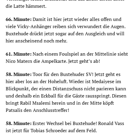
die Latte hämmert.
66. Minute:
Damit ist hier jetzt wieder alles offen und
viele Vicky-Anhänger reiben sich verwundert die Augen.
Buxtehude drückt jetzt sogar auf den Ausgleich und will
hier anscheinend noch mehr.
61. Minute:
Nach einem Foulspiel an der Mittelinie sieht
Nico Matern die Ampelkarte. Jetzt geht’s ab!
58. Minute:
Toor für den Buxtehuder SV! Jetzt geht es
hier aber los an der Hoheluft. Wieder ist Medaiyese im
Blickpunkt, der einen Distanzschuss nicht parieren kann
und deshalb ein Eckball für die Gäste rausspringt. Diesen
bringt Rabil Msalemi herein und in der Mitte köpft
Patsalis den Anschlusstreffer!
58. Minute:
Erster Wechsel bei Buxtehude! Ronald Vass
ist jetzt für Tobias Schroeder auf dem Feld.