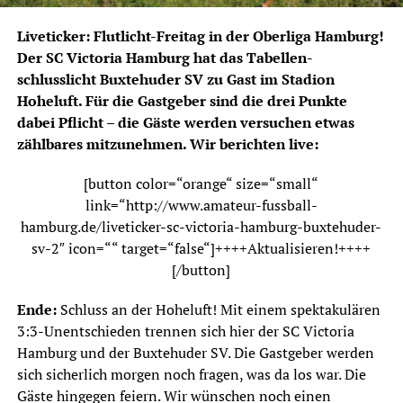
Liveticker: Flutlicht-Freitag in der Oberliga Hamburg!
Der SC Victoria Hamburg hat das Tabellen-
schlusslicht Buxtehuder SV zu Gast im Stadion
Hoheluft. Für die Gastgeber sind die drei Punkte
dabei Pflicht – die Gäste werden versuchen etwas
zählbares mitzunehmen. Wir berichten live:
[button color=“orange“ size=“small“
link=“http://www.amateur-fussball-
hamburg.de/liveticker-sc-victoria-hamburg-buxtehuder-
sv-2″ icon=““ target=“false“]++++Aktualisieren!++++
[/button]
Ende:
Schluss an der Hoheluft! Mit einem spektakulären
3:3-Unentschieden trennen sich hier der SC Victoria
Hamburg und der Buxtehuder SV. Die Gastgeber werden
sich sicherlich morgen noch fragen, was da los war. Die
Gäste hingegen feiern. Wir wünschen noch einen