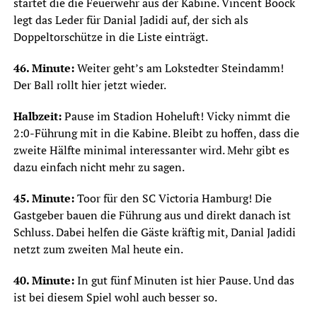
startet die die Feuerwehr aus der Kabine. Vincent Boock
legt das Leder für Danial Jadidi auf, der sich als
Doppeltorschütze in die Liste einträgt.
46. Minute:
Weiter geht’s am Lokstedter Steindamm!
Der Ball rollt hier jetzt wieder.
Halbzeit:
Pause im Stadion Hoheluft! Vicky nimmt die
2:0-Führung mit in die Kabine. Bleibt zu hoffen, dass die
zweite Hälfte minimal interessanter wird. Mehr gibt es
dazu einfach nicht mehr zu sagen.
45. Minute:
Toor für den SC Victoria Hamburg! Die
Gastgeber bauen die Führung aus und direkt danach ist
Schluss. Dabei helfen die Gäste kräftig mit, Danial Jadidi
netzt zum zweiten Mal heute ein.
40. Minute:
In gut fünf Minuten ist hier Pause. Und das
ist bei diesem Spiel wohl auch besser so.