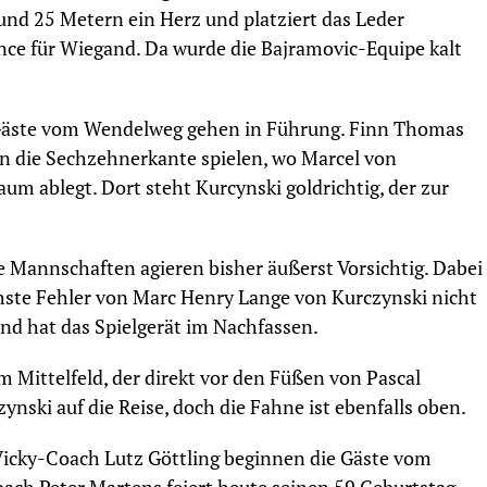
und 25 Metern ein Herz und platziert das Leder
ce für Wiegand. Da wurde die Bajramovic-Equipe kalt
e Gäste vom Wendelweg gehen in Führung. Finn Thomas
n die Sechzehnerkante spielen, wo Marcel von
m ablegt. Dort steht Kurcynski goldrichtig, der zur
e Mannschaften agieren bisher äußerst Vorsichtig. Dabei
chste Fehler von Marc Henry Lange von Kurczynski nicht
nd hat das Spielgerät im Nachfassen.
 Mittelfeld, der direkt vor den Füßen von Pascal
ynski auf die Reise, doch die Fahne ist ebenfalls oben.
icky-Coach Lutz Göttling beginnen die Gäste vom