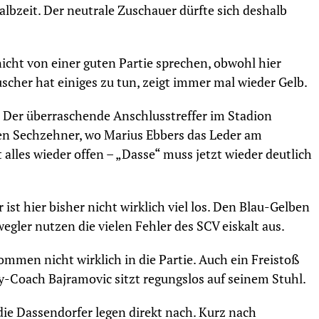
albzeit. Der neutrale Zuschauer dürfte sich deshalb
nicht von einer guten Partie sprechen, obwohl hier
uscher hat einiges zu tun, zeigt immer mal wieder Gelb.
! Der überraschende Anschlusstreffer im Stadion
 den Sechzehner, wo Marius Ebbers das Leder am
alles wieder offen – „Dasse“ muss jetzt wieder deutlich
r ist hier bisher nicht wirklich viel los. Den Blau-Gelben
wegler nutzen die vielen Fehler des SCV eiskalt aus.
ommen nicht wirklich in die Partie. Auch ein Freistoß
y-Coach Bajramovic sitzt regungslos auf seinem Stuhl.
die Dassendorfer legen direkt nach. Kurz nach