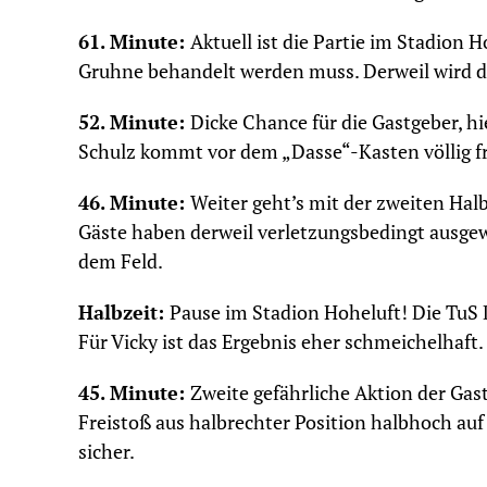
61. Minute:
Aktuell ist die Partie im Stadion
Gruhne behandelt werden muss. Derweil wird di
52. Minute:
Dicke Chance für die Gastgeber, hi
Schulz kommt vor dem „Dasse“-Kasten völlig fr
46. Minute:
Weiter geht’s mit der zweiten Halb
Gäste haben derweil verletzungsbedingt ausgewec
dem Feld.
Halbzeit:
Pause im Stadion Hoheluft! Die TuS 
Für Vicky ist das Ergebnis eher schmeichelhaft.
45. Minute:
Zweite gefährliche Aktion der Gas
Freistoß aus halbrechter Position halbhoch auf
sicher.