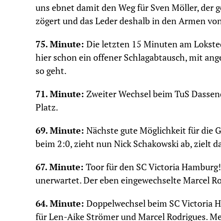
uns ebnet damit den Weg für Sven Möller, der 
zögert und das Leder deshalb in den Armen von
75. Minute:
Die letzten 15 Minuten am Lokst
hier schon ein offener Schlagabtausch, mit an
so geht.
71. Minute:
Zweiter Wechsel beim TuS Dassend
Platz.
69. Minute:
Nächste gute Möglichkeit für die G
beim 2:0, zieht nun Nick Schakowski ab, zielt d
67. Minute:
Toor für den SC Victoria Hamburg!
unerwartet. Der eben eingewechselte Marcel Ro
64. Minute:
Doppelwechsel beim SC Victoria 
für Len-Aike Strömer und Marcel Rodrigues. Me