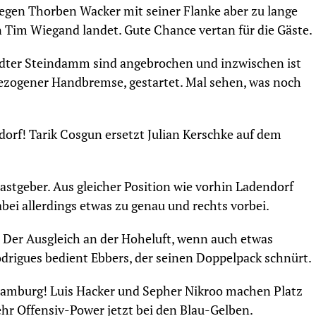
gegen Thorben Wacker mit seiner Flanke aber zu lange
 Tim Wiegand landet. Gute Chance vertan für die Gäste.
edter Steindamm sind angebrochen und inzwischen ist
gezogener Handbremse, gestartet. Mal sehen, was noch
orf! Tarik Cosgun ersetzt Julian Kerschke auf dem
astgeber. Aus gleicher Position wie vorhin Ladendorf
abei allerdings etwas zu genau und rechts vorbei.
 Der Ausgleich an der Hoheluft, wenn auch etwas
drigues bedient Ebbers, der seinen Doppelpack schnürt.
Hamburg! Luis Hacker und Sepher Nikroo machen Platz
hr Offensiv-Power jetzt bei den Blau-Gelben.