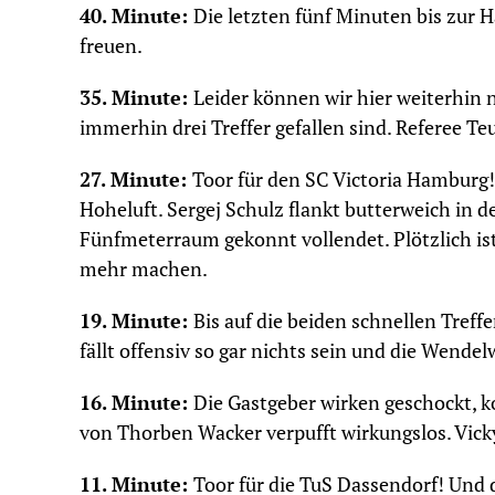
40. Minute:
Die letzten fünf Minuten bis zur H
freuen.
35. Minute:
Leider können wir hier weiterhin 
immerhin drei Treffer gefallen sind. Referee Te
27. Minute:
Toor für den SC Victoria Hamburg
Hoheluft. Sergej Schulz flankt butterweich in
Fünfmeterraum gekonnt vollendet. Plötzlich ist 
mehr machen.
19. Minute:
Bis auf die beiden schnellen Treffe
fällt offensiv so gar nichts sein und die Wendel
16. Minute:
Die Gastgeber wirken geschockt, k
von Thorben Wacker verpufft wirkungslos. Vick
11. Minute:
Toor für die TuS Dassendorf! Und 