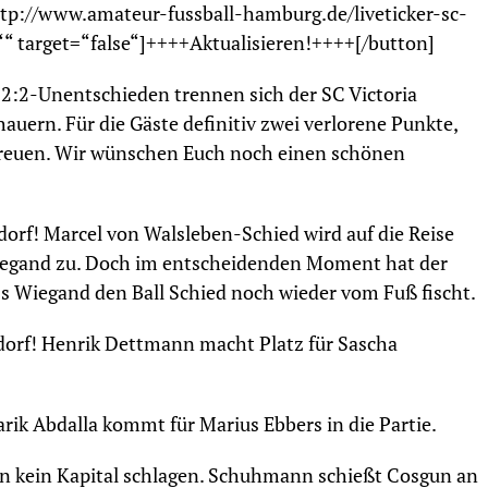
ttp://www.amateur-fussball-hamburg.de/liveticker-sc-
“ target=“false“]++++Aktualisieren!++++[/button]
 2:2-Unentschieden trennen sich der SC Victoria
uern. Für die Gäste definitiv zwei verlorene Punkte,
 freuen. Wir wünschen Euch noch einen schönen
orf! Marcel von Walsleben-Schied wird auf die Reise
 Wiegand zu. Doch im entscheidenden Moment hat der
 Wiegand den Ball Schied noch wieder vom Fuß fischt.
orf! Henrik Dettmann macht Platz für Sascha
arik Abdalla kommt für Marius Ebbers in die Partie.
n kein Kapital schlagen. Schuhmann schießt Cosgun an