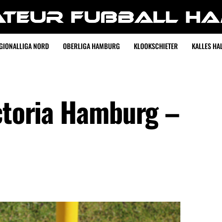
GIONALLIGA NORD
OBERLIGA HAMBURG
KLOOKSCHIETER
KALLES HAL
ictoria Hamburg –