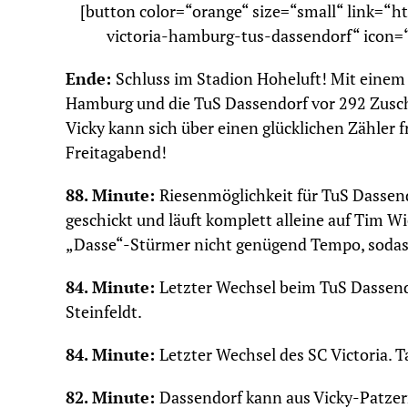
[button color=“orange“ size=“small“ link=“h
victoria-hamburg-tus-dassendorf“ icon=“
Ende:
Schluss im Stadion Hoheluft! Mit einem
Hamburg und die TuS Dassendorf vor 292 Zuscha
Vicky kann sich über einen glücklichen Zähler
Freitagabend!
88. Minute:
Riesenmöglichkeit für TuS Dassend
geschickt und läuft komplett alleine auf Tim
„Dasse“-Stürmer nicht genügend Tempo, sodass
84. Minute:
Letzter Wechsel beim TuS Dassend
Steinfeldt.
84. Minute:
Letzter Wechsel des SC Victoria. T
82. Minute:
Dassendorf kann aus Vicky-Patzer