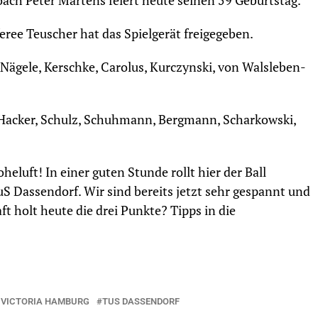
ach Peter Martens feiert heute seinen 59 Geburtstag.
eree Teuscher hat das Spielgerät freigegeben.
Nägele, Kerschke, Carolus, Kurczynski, von Walsleben-
Hacker, Schulz, Schuhmann, Bergmann, Scharkowski,
luft! In einer guten Stunde rollt hier der Ball
 Dassendorf. Wir sind bereits jetzt sehr gespannt und
 holt heute die drei Punkte? Tipps in die
 VICTORIA HAMBURG
TUS DASSENDORF