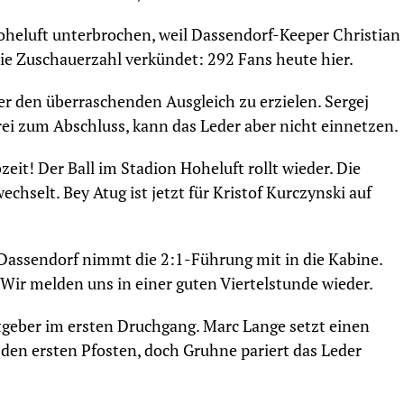
 Hoheluft unterbrochen, weil Dassendorf-Keeper Christian
e Zuschauerzahl verkündet: 292 Fans heute hier.
er den überraschenden Ausgleich zu erzielen. Sergej
ei zum Abschluss, kann das Leder aber nicht einnetzen.
zeit! Der Ball im Stadion Hoheluft rollt wieder. Die
hselt. Bey Atug ist jetzt für Kristof Kurczynski auf
Dassendorf nimmt die 2:1-Führung mit in die Kabine.
 Wir melden uns in einer guten Viertelstunde wieder.
tgeber im ersten Druchgang. Marc Lange setzt einen
 den ersten Pfosten, doch Gruhne pariert das Leder