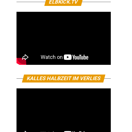
ELBKICK.TV
KALLES HALBZEIT IM VERLIES