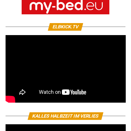
ELBKICK.TV
KALLES HALBZEIT IM VERLIES