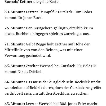
Bucholz‘ Kettner die gelbe Karte.
80. Minute:
Letzter Trumpf für Curslack. Tom Bober
kommt für Jonas Buck.
76. Minute:
Den Gastgebern gelingt weiterhin kaum
etwas. Buchholz hingegen spielt es zurzeit gut aus.
71. Minute:
Gelb! Rogge holt Kettner auf Höhe der
Mittellinie von von den Beinen, was mit einer
Verwarnung geahndet wird.
65. Minute:
Zweiter Wechsel bei Curslack. Für Beldzik
kommt Niklas Driebel.
64. Minute:
Das muss der Ausgleich sein. Kochsiek steckt
wunderbar auf Beldzik durch, doch der Curslack-Angreifer
verdribbelt sich, anstatt den Abschluss zu suchen.
63. Minute:
Letzter Wechsel bei B08. Jonas Fritz macht