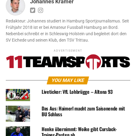
Johannes Kramer
Redakteur: Johannes studiert in Hamburg Sportjournalismus. Seit
Frühjahr 2018 ist er bei Amateur Fussball Hamburg an Bord.
Nebenbei schreibt er in Schleswig-Holstein und begleitet dort den
SV Eichede und seinen Klub, den TSV Trittau.
ADVERTISEMENT
YOU MAY LIKE
Liveticker: VfL Lohbrügge – Altona 93
Das Aus: Haimerl macht zum Saisonende mit
BU Schluss
Henke übernimmt: Woike gibt Curslack-
Trainer-Posten ab