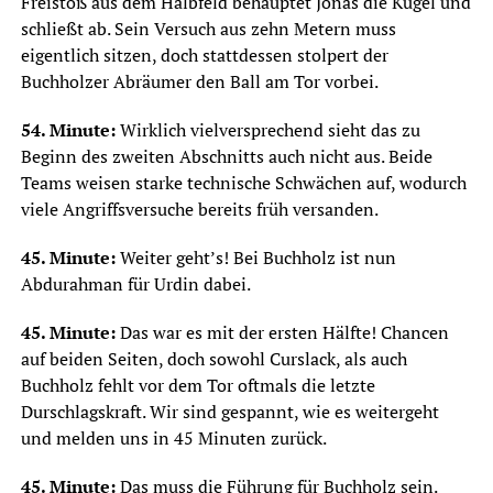
Freistoß aus dem Halbfeld behauptet Jonas die Kugel und
schließt ab. Sein Versuch aus zehn Metern muss
eigentlich sitzen, doch stattdessen stolpert der
Buchholzer Abräumer den Ball am Tor vorbei.
54. Minute:
Wirklich vielversprechend sieht das zu
Beginn des zweiten Abschnitts auch nicht aus. Beide
Teams weisen starke technische Schwächen auf, wodurch
viele Angriffsversuche bereits früh versanden.
45. Minute:
Weiter geht’s! Bei Buchholz ist nun
Abdurahman für Urdin dabei.
45. Minute:
Das war es mit der ersten Hälfte! Chancen
auf beiden Seiten, doch sowohl Curslack, als auch
Buchholz fehlt vor dem Tor oftmals die letzte
Durschlagskraft. Wir sind gespannt, wie es weitergeht
und melden uns in 45 Minuten zurück.
45. Minute:
Das muss die Führung für Buchholz sein.