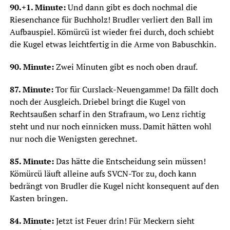
90.+1. Minute:
Und dann gibt es doch nochmal die
Riesenchance für Buchholz! Brudler verliert den Ball im
Aufbauspiel. Kömürcü ist wieder frei durch, doch schiebt
die Kugel etwas leichtfertig in die Arme von Babuschkin.
90. Minute:
Zwei Minuten gibt es noch oben drauf.
87. Minute:
Tor für Curslack-Neuengamme! Da fällt doch
noch der Ausgleich. Driebel bringt die Kugel von
Rechtsaußen scharf in den Strafraum, wo Lenz richtig
steht und nur noch einnicken muss. Damit hätten wohl
nur noch die Wenigsten gerechnet.
85. Minute:
Das hätte die Entscheidung sein müssen!
Kömürcü läuft alleine aufs SVCN-Tor zu, doch kann
bedrängt von Brudler die Kugel nicht konsequent auf den
Kasten bringen.
84. Minute:
Jetzt ist Feuer drin! Für Meckern sieht