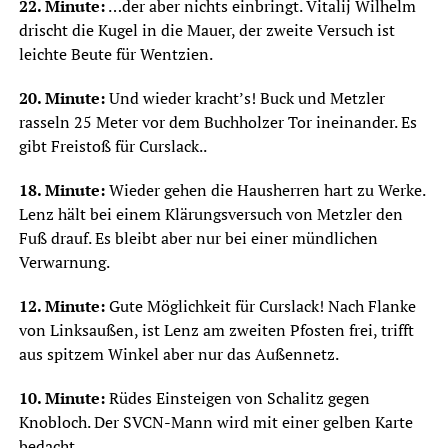
22. Minute:
…der aber nichts einbringt. Vitalij Wilhelm
drischt die Kugel in die Mauer, der zweite Versuch ist
leichte Beute für Wentzien.
20. Minute:
Und wieder kracht’s! Buck und Metzler
rasseln 25 Meter vor dem Buchholzer Tor ineinander. Es
gibt Freistoß für Curslack..
18. Minute:
Wieder gehen die Hausherren hart zu Werke.
Lenz hält bei einem Klärungsversuch von Metzler den
Fuß drauf. Es bleibt aber nur bei einer mündlichen
Verwarnung.
12. Minute:
Gute Möglichkeit für Curslack! Nach Flanke
von Linksaußen, ist Lenz am zweiten Pfosten frei, trifft
aus spitzem Winkel aber nur das Außennetz.
10. Minute:
Rüdes Einsteigen von Schalitz gegen
Knobloch. Der SVCN-Mann wird mit einer gelben Karte
bedacht.