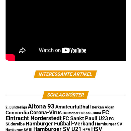
INTERESSANTE ARTIKEL
SCHLAGWÖRTER
Altona 93
Amateurfußball
Berkan Algan
2. Bundesliga
FC
Corona-Virus
Concordia
Deutscher Fußball-Bund
Eintracht Norderstedt
FC Sankt Pauli U23
FC
Hamburger Fußball-Verband
Süderelbe
Hamburger SV
Hamburger SV U21
HSV
HFV
Hamburger SV III