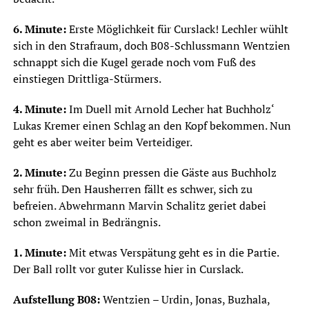
6. Minute:
Erste Möglichkeit für Curslack! Lechler wühlt
sich in den Strafraum, doch B08-Schlussmann Wentzien
schnappt sich die Kugel gerade noch vom Fuß des
einstiegen Drittliga-Stürmers.
4. Minute:
Im Duell mit Arnold Lecher hat Buchholz‘
Lukas Kremer einen Schlag an den Kopf bekommen. Nun
geht es aber weiter beim Verteidiger.
2. Minute:
Zu Beginn pressen die Gäste aus Buchholz
sehr früh. Den Hausherren fällt es schwer, sich zu
befreien. Abwehrmann Marvin Schalitz geriet dabei
schon zweimal in Bedrängnis.
1. Minute:
Mit etwas Verspätung geht es in die Partie.
Der Ball rollt vor guter Kulisse hier in Curslack.
Aufstellung B08:
Wentzien – Urdin, Jonas, Buzhala,