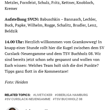
Metzler, Fornfeist, Schulz, Fritz, Kettner, Knobloch,
Kremer
Aufstellung SVCN:
Babuschkin – Bannasch, Lechler,
Buck, Papke, Wilhelm, Rogge, Schalitz, Brudler, Lenz,
Beldzik
14.00 Uhr:
Herzlich willkommen vom Gramkowweg! In
knapp einer Stunde rollt hier die Kugel zwischen dem SV
Curslack-Neuengamme und dem TSV Buchholz 08. Wir
sind bereits jetzt schon sehr gespannt und wollen von
Euch wissen: Welches Team holt sich die drei Punkte?
Tipps ganz flott in die Kommentare!
Foto: Heiden
RELATED TOPICS:
LIVETICKER
OBERLIGA HAMBURG
SV CURSLACK-NEUENGAMME
TSV BUCHHOLZ 08