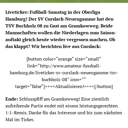
Liveticker: Fußball-Samstag in der Oberliga
Hamburg! Der SV Curslack-Neuengamme hat den
TSV Buchholz 08 zu Gast am Gramkowweg. Beide
Mannschaften wollen die Niederlagen zum Saison-
auftakt gleich heute wieder vergessen machen. Ob
das klappt? Wir berichten live aus Curslack:
[button color=“orange“ size=“small“
link=“http://www.amateur-fussball-
hamburg.de/liveticker-sv-curslack-neuengamme-tsv-
buchholz-08″ icon=““
target=“false“]++++Aktualisieren!++++[/button]
Ende:
Schlusspfiff am Gramkowweg! Eine ziemlich
aufreibende Partie endet mit einem leistungsgerechten
1:1-Remis. Danke für das Interesse und bis zum nächsten
Mal im Ticker.