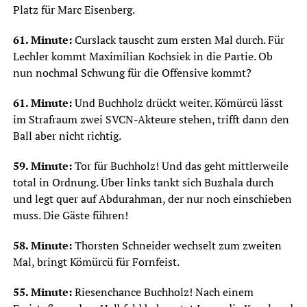
Platz für Marc Eisenberg.
61. Minute:
Curslack tauscht zum ersten Mal durch. Für
Lechler kommt Maximilian Kochsiek in die Partie. Ob
nun nochmal Schwung für die Offensive kommt?
61. Minute:
Und Buchholz drückt weiter. Kömürcü lässt
im Strafraum zwei SVCN-Akteure stehen, trifft dann den
Ball aber nicht richtig.
59. Minute:
Tor für Buchholz! Und das geht mittlerweile
total in Ordnung. Über links tankt sich Buzhala durch
und legt quer auf Abdurahman, der nur noch einschieben
muss. Die Gäste führen!
58. Minute:
Thorsten Schneider wechselt zum zweiten
Mal, bringt Kömürcü für Fornfeist.
55. Minute:
Riesenchance Buchholz! Nach einem