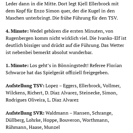
Leder dann in die Mitte. Dort legt Kjell Ellerbrock mit
dem Kopf für Enzo Simon quer, der die Kugel in den
Maschen unterbringt. Die frühe Führung für den TSV.
4. Minute:
Wedel gehören die ersten Minuten, von
Rugenbergen komm nicht wirklich viel. Die Ivanko-Elf ist
deutlich bissiger und drückt auf die Führung. Das Wetter
ist nebenbei bemerkt absolut wunderbar.
1. Minute:
Los geht’s in Bönningstedt! Referee Florian
Schwarze hat das Spielgerät offiziell freigegeben.
Aufstellung TSV:
Lopez – Eggers, Ellerbrock, Vollmer,
Wilckens, Richert, D. Diaz Alvarez, Steinecke, Simon,
Rodrigues Oliveira, L. Diaz Alvarez
Aufstellung SVR:
Waldmann – Hansen, Schrange,
Düllberg, Lohrke, Hoppe, Bouveron, Worthmann,
Rühmann, Haase, Munzel