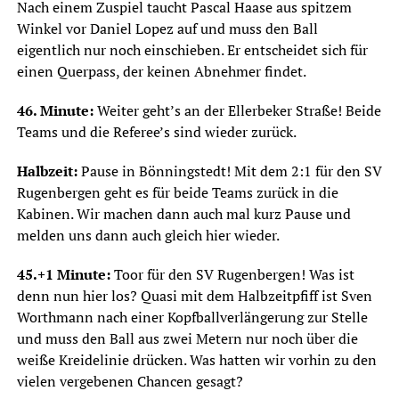
Nach einem Zuspiel taucht Pascal Haase aus spitzem
Winkel vor Daniel Lopez auf und muss den Ball
eigentlich nur noch einschieben. Er entscheidet sich für
einen Querpass, der keinen Abnehmer findet.
46. Minute:
Weiter geht’s an der Ellerbeker Straße! Beide
Teams und die Referee’s sind wieder zurück.
Halbzeit:
Pause in Bönningstedt! Mit dem 2:1 für den SV
Rugenbergen geht es für beide Teams zurück in die
Kabinen. Wir machen dann auch mal kurz Pause und
melden uns dann auch gleich hier wieder.
45.+1 Minute:
Toor für den SV Rugenbergen! Was ist
denn nun hier los? Quasi mit dem Halbzeitpfiff ist Sven
Worthmann nach einer Kopfballverlängerung zur Stelle
und muss den Ball aus zwei Metern nur noch über die
weiße Kreidelinie drücken. Was hatten wir vorhin zu den
vielen vergebenen Chancen gesagt?