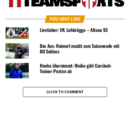
YOU MAY LIKE
Liveticker: VfL Lohbrügge – Altona 93
Das Aus: Haimerl macht zum Saisonende mit
BU Schluss
Henke übernimmt: Woike gibt Curslack-
Trainer-Posten ab
CLICK TO COMMENT