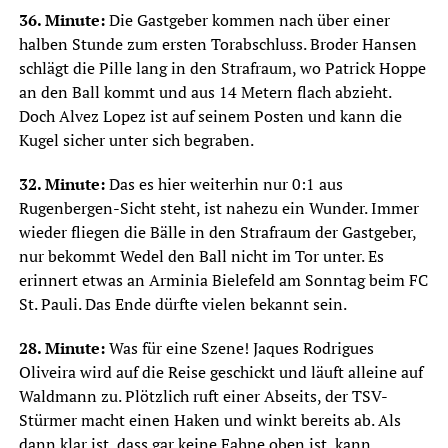
36. Minute:
Die Gastgeber kommen nach über einer
halben Stunde zum ersten Torabschluss. Broder Hansen
schlägt die Pille lang in den Strafraum, wo Patrick Hoppe
an den Ball kommt und aus 14 Metern flach abzieht.
Doch Alvez Lopez ist auf seinem Posten und kann die
Kugel sicher unter sich begraben.
32. Minute:
Das es hier weiterhin nur 0:1 aus
Rugenbergen-Sicht steht, ist nahezu ein Wunder. Immer
wieder fliegen die Bälle in den Strafraum der Gastgeber,
nur bekommt Wedel den Ball nicht im Tor unter. Es
erinnert etwas an Arminia Bielefeld am Sonntag beim FC
St. Pauli. Das Ende dürfte vielen bekannt sein.
28. Minute:
Was für eine Szene! Jaques Rodrigues
Oliveira wird auf die Reise geschickt und läuft alleine auf
Waldmann zu. Plötzlich ruft einer Abseits, der TSV-
Stürmer macht einen Haken und winkt bereits ab. Als
dann klar ist, dass gar keine Fahne oben ist, kann