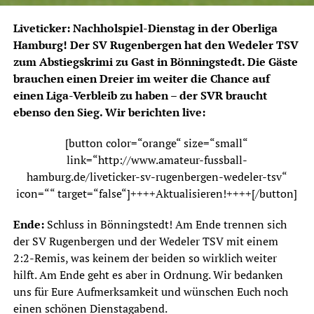
Liveticker: Nachholspiel-Dienstag in der Oberliga
Hamburg! Der SV Rugenbergen hat den Wedeler TSV
zum Abstiegskrimi zu Gast in Bönningstedt. Die Gäste
brauchen einen Dreier im weiter die Chance auf
einen Liga-Verbleib zu haben – der SVR braucht
ebenso den Sieg. Wir berichten live:
[button color=“orange“ size=“small“
link=“http://www.amateur-fussball-
hamburg.de/liveticker-sv-rugenbergen-wedeler-tsv“
icon=““ target=“false“]++++Aktualisieren!++++[/button]
Ende:
Schluss in Bönningstedt! Am Ende trennen sich
der SV Rugenbergen und der Wedeler TSV mit einem
2:2-Remis, was keinem der beiden so wirklich weiter
hilft. Am Ende geht es aber in Ordnung. Wir bedanken
uns für Eure Aufmerksamkeit und wünschen Euch noch
einen schönen Dienstagabend.