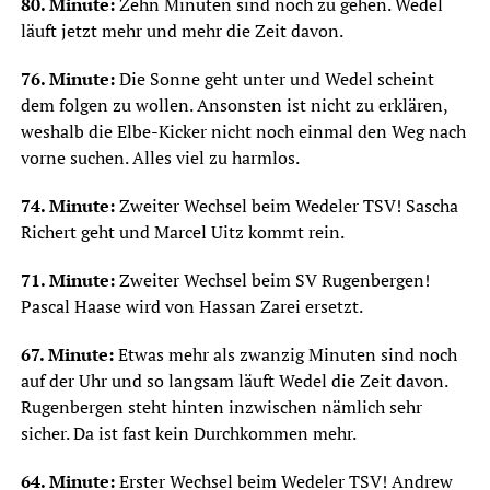
80. Minute:
Zehn Minuten sind noch zu gehen. Wedel
läuft jetzt mehr und mehr die Zeit davon.
76. Minute:
Die Sonne geht unter und Wedel scheint
dem folgen zu wollen. Ansonsten ist nicht zu erklären,
weshalb die Elbe-Kicker nicht noch einmal den Weg nach
vorne suchen. Alles viel zu harmlos.
74. Minute:
Zweiter Wechsel beim Wedeler TSV! Sascha
Richert geht und Marcel Uitz kommt rein.
71. Minute:
Zweiter Wechsel beim SV Rugenbergen!
Pascal Haase wird von Hassan Zarei ersetzt.
67. Minute:
Etwas mehr als zwanzig Minuten sind noch
auf der Uhr und so langsam läuft Wedel die Zeit davon.
Rugenbergen steht hinten inzwischen nämlich sehr
sicher. Da ist fast kein Durchkommen mehr.
64. Minute:
Erster Wechsel beim Wedeler TSV! Andrew