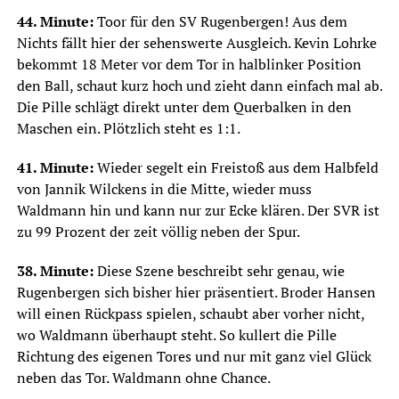
44. Minute:
Toor für den SV Rugenbergen! Aus dem
Nichts fällt hier der sehenswerte Ausgleich. Kevin Lohrke
bekommt 18 Meter vor dem Tor in halblinker Position
den Ball, schaut kurz hoch und zieht dann einfach mal ab.
Die Pille schlägt direkt unter dem Querbalken in den
Maschen ein. Plötzlich steht es 1:1.
41. Minute:
Wieder segelt ein Freistoß aus dem Halbfeld
von Jannik Wilckens in die Mitte, wieder muss
Waldmann hin und kann nur zur Ecke klären. Der SVR ist
zu 99 Prozent der zeit völlig neben der Spur.
38. Minute:
Diese Szene beschreibt sehr genau, wie
Rugenbergen sich bisher hier präsentiert. Broder Hansen
will einen Rückpass spielen, schaubt aber vorher nicht,
wo Waldmann überhaupt steht. So kullert die Pille
Richtung des eigenen Tores und nur mit ganz viel Glück
neben das Tor. Waldmann ohne Chance.