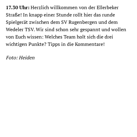
17.30 Uhr:
Herzlich willkommen von der Ellerbeker
Straße! In knapp einer Stunde rollt hier das runde
Spielgerät zwischen dem SV Rugenbergen und dem
Wedeler TSV. Wir sind schon sehr gespannt und wollen
von Euch wissen: Welches Team holt sich die drei
wichtigen Punkte? Tipps in die Kommentare!
Foto: Heiden