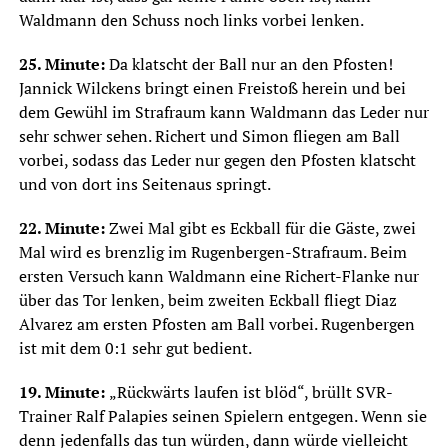
Waldmann den Schuss noch links vorbei lenken.
25. Minute:
Da klatscht der Ball nur an den Pfosten!
Jannick Wilckens bringt einen Freistoß herein und bei
dem Gewühl im Strafraum kann Waldmann das Leder nur
sehr schwer sehen. Richert und Simon fliegen am Ball
vorbei, sodass das Leder nur gegen den Pfosten klatscht
und von dort ins Seitenaus springt.
22. Minute:
Zwei Mal gibt es Eckball für die Gäste, zwei
Mal wird es brenzlig im Rugenbergen-Strafraum. Beim
ersten Versuch kann Waldmann eine Richert-Flanke nur
über das Tor lenken, beim zweiten Eckball fliegt Diaz
Alvarez am ersten Pfosten am Ball vorbei. Rugenbergen
ist mit dem 0:1 sehr gut bedient.
19. Minute:
„Rückwärts laufen ist blöd“, brüllt SVR-
Trainer Ralf Palapies seinen Spielern entgegen. Wenn sie
denn jedenfalls das tun würden, dann würde vielleicht