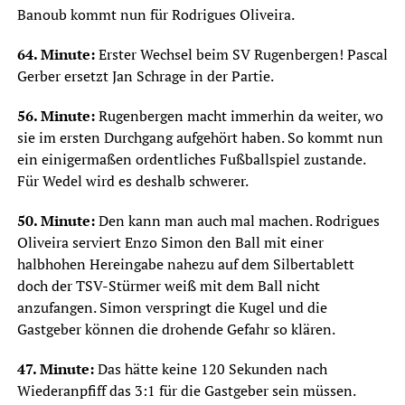
Banoub kommt nun für Rodrigues Oliveira.
64. Minute:
Erster Wechsel beim SV Rugenbergen! Pascal
Gerber ersetzt Jan Schrage in der Partie.
56. Minute:
Rugenbergen macht immerhin da weiter, wo
sie im ersten Durchgang aufgehört haben. So kommt nun
ein einigermaßen ordentliches Fußballspiel zustande.
Für Wedel wird es deshalb schwerer.
50. Minute:
Den kann man auch mal machen. Rodrigues
Oliveira serviert Enzo Simon den Ball mit einer
halbhohen Hereingabe nahezu auf dem Silbertablett
doch der TSV-Stürmer weiß mit dem Ball nicht
anzufangen. Simon verspringt die Kugel und die
Gastgeber können die drohende Gefahr so klären.
47. Minute:
Das hätte keine 120 Sekunden nach
Wiederanpfiff das 3:1 für die Gastgeber sein müssen.