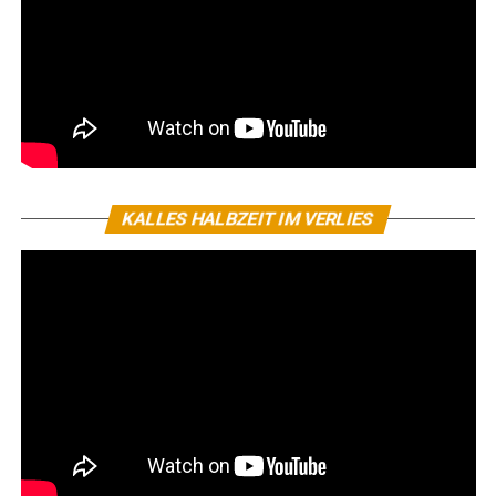
KALLES HALBZEIT IM VERLIES