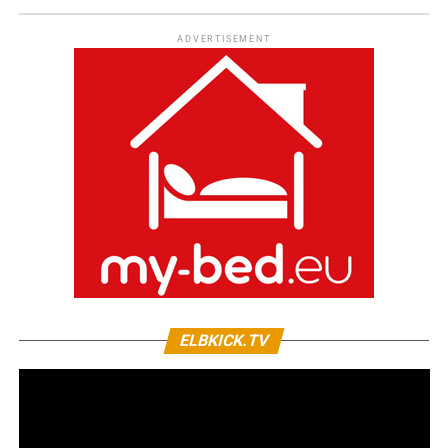
ADVERTISEMENT
ELBKICK.TV