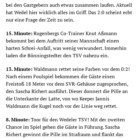
bei den Gastgebern auch etwas zusammen laufen. Aktuell
hat Wedel hier wirklich alles im Griff. Das 2:0 scheint echt
nur eine Frage der Zeit zu sein.
15. Minute:
Rugenbergs Co-Trainer Knut Aßmann
bekommt bei dem Auftritt seiner Mannschaft einen
harten Schrei-Anfall, was wenig verwundert. Immerhin
laden die Bönningstedter den TSV nahezu ein.
13. Minute:
Waldmann rettet seine Farben vor dem 0:2!
Nach einem Foulspiel bekommen die Gäste einen
Freistoß 18 Meter vor dem SVR-Gehäuse zugesprochen,
den Sascha Richert ausführt. Dieser donnert die Pille an
die Unterkante der Latte, von wo Keeper Jannis
Waldmann die Kugel noch vor der Linie weg rettet.
8. Minute:
Toor für den Wedeler TSV! Mit der zweiten
Chance im Spiel gehen die Gäste in Führung. Sascha
Richert gewinnt die Pille im Strafraum und flankt das