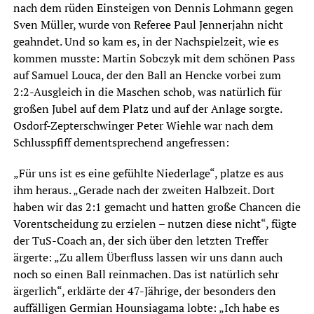
nach dem rüden Einsteigen von Dennis Lohmann gegen
Sven Müller, wurde von Referee Paul Jennerjahn nicht
geahndet. Und so kam es, in der Nachspielzeit, wie es
kommen musste: Martin Sobczyk mit dem schönen Pass
auf Samuel Louca, der den Ball an Hencke vorbei zum
2:2-Ausgleich in die Maschen schob, was natürlich für
großen Jubel auf dem Platz und auf der Anlage sorgte.
Osdorf-Zepterschwinger Peter Wiehle war nach dem
Schlusspfiff dementsprechend angefressen:
„Für uns ist es eine gefühlte Niederlage“, platze es aus
ihm heraus. „Gerade nach der zweiten Halbzeit. Dort
haben wir das 2:1 gemacht und hatten große Chancen die
Vorentscheidung zu erzielen – nutzen diese nicht“, fügte
der TuS-Coach an, der sich über den letzten Treffer
ärgerte: „Zu allem Überfluss lassen wir uns dann auch
noch so einen Ball reinmachen. Das ist natürlich sehr
ärgerlich“, erklärte der 47-Jährige, der besonders den
auffälligen Germian Hounsiagama lobte: „Ich habe es