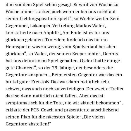
ihm vor dem Spiel schon gesagt. Er wird von Woche zu
Woche immer stärker, auch wenn er bei uns nicht auf
seiner Lieblingsposition spielt“, so Wiehle weiter. Sein
Gegenüber, Lakämper-Vertretung Markus Walek,
konstatierte nach Abpfiff: „Am Ende ist es für uns
glücklich gelaufen. Trotzdem finde ich das für ein
Heimspiel etwas zu wenig, vom Spielverlauf her aber
glücklich“, so Walek, der seinen Keeper lobte: „Dennis
hat uns definitiv im Spiel gehalten. Osdorf hatte einige
gute Chancen“, so der 29-Jährige, der besonders die
Gegentore ansprach: „Beim ersten Gegentor war das ein
brutal guter Freistoß. Das war dann natürlich sehr
schwer, dass auch noch zu verteidigen. Der zweite Treffer
darf so dann natürlich nicht fallen. Aber das ist
symptomatisch für die Tore, die wir aktuell bekommen“,
erklärte der FCS-Coach und präsentierte anschließend
seinen Plan für die nächsten Spiele: „Die vielen
Gegentore abstellen!“