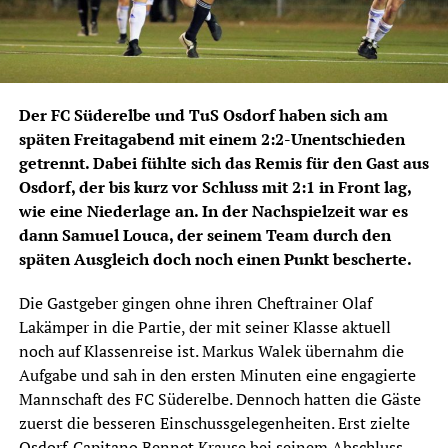
Der FC Süderelbe und TuS Osdorf haben sich am
späten Freitagabend mit einem 2:2-Unentschieden
getrennt. Dabei fühlte sich das Remis für den Gast aus
Osdorf, der bis kurz vor Schluss mit 2:1 in Front lag,
wie eine Niederlage an. In der Nachspielzeit war es
dann Samuel Louca, der seinem Team durch den
späten Ausgleich doch noch einen Punkt bescherte.
Die Gastgeber gingen ohne ihren Cheftrainer Olaf
Lakämper in die Partie, der mit seiner Klasse aktuell
noch auf Klassenreise ist. Markus Walek übernahm die
Aufgabe und sah in den ersten Minuten eine engagierte
Mannschaft des FC Süderelbe. Dennoch hatten die Gäste
zuerst die besseren Einschussgelegenheiten. Erst zielte
Osdorf-Capitano Bennet Krause bei seinem Abschluss