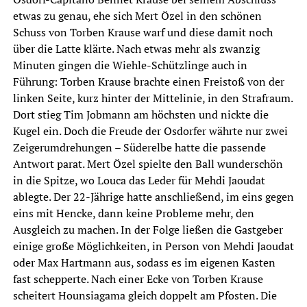
etwas zu genau, ehe sich Mert Özel in den schönen
Schuss von Torben Krause warf und diese damit noch
über die Latte klärte. Nach etwas mehr als zwanzig
Minuten gingen die Wiehle-Schützlinge auch in
Führung: Torben Krause brachte einen Freistoß von der
linken Seite, kurz hinter der Mittelinie, in den Strafraum.
Dort stieg Tim Jobmann am höchsten und nickte die
Kugel ein. Doch die Freude der Osdorfer währte nur zwei
Zeigerumdrehungen – Süderelbe hatte die passende
Antwort parat. Mert Özel spielte den Ball wunderschön
in die Spitze, wo Louca das Leder für Mehdi Jaoudat
ablegte. Der 22-Jährige hatte anschließend, im eins gegen
eins mit Hencke, dann keine Probleme mehr, den
Ausgleich zu machen. In der Folge ließen die Gastgeber
einige große Möglichkeiten, in Person von Mehdi Jaoudat
oder Max Hartmann aus, sodass es im eigenen Kasten
fast schepperte. Nach einer Ecke von Torben Krause
scheitert Hounsiagama gleich doppelt am Pfosten. Die