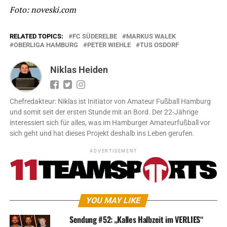
Foto: noveski.com
RELATED TOPICS:
FC SÜDERELBE
MARKUS WALEK
OBERLIGA HAMBURG
PETER WIEHLE
TUS OSDORF
Niklas Heiden
Chefredakteur: Niklas ist Initiator von Amateur Fußball Hamburg
und somit seit der ersten Stunde mit an Bord. Der 22-Jährige
interessiert sich für alles, was im Hamburger Amateurfußball vor
sich geht und hat dieses Projekt deshalb ins Leben gerufen.
ADVERTISEMENT
YOU MAY LIKE
Sendung #52: „Kalles Halbzeit im VERLIES“