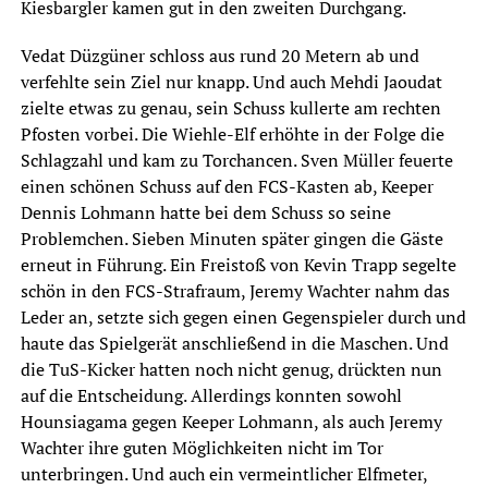
Kiesbargler kamen gut in den zweiten Durchgang.
Vedat Düzgüner schloss aus rund 20 Metern ab und
verfehlte sein Ziel nur knapp. Und auch Mehdi Jaoudat
zielte etwas zu genau, sein Schuss kullerte am rechten
Pfosten vorbei. Die Wiehle-Elf erhöhte in der Folge die
Schlagzahl und kam zu Torchancen. Sven Müller feuerte
einen schönen Schuss auf den FCS-Kasten ab, Keeper
Dennis Lohmann hatte bei dem Schuss so seine
Problemchen. Sieben Minuten später gingen die Gäste
erneut in Führung. Ein Freistoß von Kevin Trapp segelte
schön in den FCS-Strafraum, Jeremy Wachter nahm das
Leder an, setzte sich gegen einen Gegenspieler durch und
haute das Spielgerät anschließend in die Maschen. Und
die TuS-Kicker hatten noch nicht genug, drückten nun
auf die Entscheidung. Allerdings konnten sowohl
Hounsiagama gegen Keeper Lohmann, als auch Jeremy
Wachter ihre guten Möglichkeiten nicht im Tor
unterbringen. Und auch ein vermeintlicher Elfmeter,