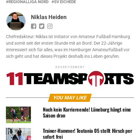
REGIONALLIGA NORD
SV EICHEDE
Niklas Heiden
Chefredakteur: Niklas ist Initiator von Amateur Fußball Hamburg
und somit seit der ersten Stunde mit an Bord. Der 22-Jährige
interessiert sich für alles, was im Hamburger Amateurfußball vor
sich geht und hat dieses Projekt deshalb ins Leben gerufen.
ADVERTISEMENT
YOU MAY LIKE
Noch kein Karriereende! Lüneburg hängt eine
Saison dran
Trainer-Hammer! Teutonia 05 stellt Hirsch per
sofort frei