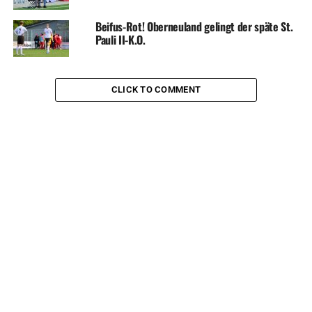
Beifus-Rot! Oberneuland gelingt der späte St.
Pauli II-K.O.
CLICK TO COMMENT