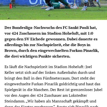
Der Bundesliga-Nachwuchs des FC Sankt Pauli hat,
vor 424 Zuschauern im Stadion Hoheluft, mit 1:0
gegen den SV Eichede gewonnen. Dabei dauerte es
allerdings bis zur Nachspielzeit, ehe die Boys in
Brown, durch den eingewechselten Furkan Pinarlik,
die drei wichtigen Punkte sicherten.
Es läuft die Nachspielzeit im Stadion Hoheluft: Joel
Keller setzt sich auf der linken Außenbahn durch und
bringt den Ball in den Fünfmeterraum. Dort steht der
eingewechselte Furkan Pinarlik goldrichtig und haut das
Spielgerät in die Maschen. Der Rest ist grenzenloser Jubel
vor den Augen der 424 Zuschauer am Lokstedter
Steindamm. „Wir haben als Mannschaft gekämpft und
dann das Siegtor geschossen“, freute sich Pinarlik nach