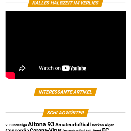
KALLES HALBZEIT IM VERLIES
INTERESSANTE ARTIKEL
SCHLAGWÖRTER
Altona 93
Amateurfußball
Berkan Algan
2. Bundesliga
FC
Corona-Virus
Concordia