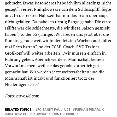
gebracht. Etwas Besonderes habe ich ihm allerdings nicht
gesagt“, verriet Philipkowski nach dem Schlusspfiff, fügte
an: „In der ersten Halbzeit hat mir das Team überhaupt
nicht gefallen. Da habe ich richtig Bange gehabt. Die erste
Hälfte war die schlechteste, die wir diese Saison gespielt
haben“, so der 55-Jährige. „Wir freuen uns jetzt über die
Punkte, gerade weil wir in den letzten Wochen auch öfter
mal Pech hatten“, so der FCSP-Coach. SVE-Trainer
Großkopf will weiter arbeiten: „Wir müssen einfach in
Führung gehen. Aber ich werde er Mannschaft keinen
Vorwurf machen, weil sie das gerade körperlich gut
gemacht hat. Wir werden jetzt weiterarbeiten und die
Mannschaft ist intakt und funktioniert trotz der
Niederlagenserie.“
Foto: noveski.com
RELATED TOPICS:
FC SANKT PAULI U23
FURKAN PINARLIK
JOACHIM PHILIPKOWSKI
JÖRN GROSSKOPF