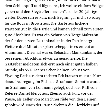
dem Schlusspfiff und fügte an: „Ich wollte einfach Vollgas
geben und den Siegtreffer machen“, so der 20-Jährige
weiter. Dabei sah es kurz nach Beginn gar nicht so rosig
für die Boys in Brown aus. Die Gäste aus Eichede
starteten gut in die Partie und kamen schnell zum ersten
gute Abschluss. Es war ein Schuss von Torge Maltzahn,
der für den ersten Lattenknaller in der Partie sorgte.
Weitere drei Minuten später schepperte es erneut am
Aluminium: Diesmal war es Sebastian Mankumbani, der
bei seinem Abschluss etwas zu genau zielte. Die
Gastgeber meldeten sich erst nach einer guten halben
Stunde, als SVE-Keeper Schenk einen Schuss von
Yiyoung Park aus dem rechten Eck kratzen musste. Kurz
darauf Aufregung im Eichede-Strafraum. Sobotta wurde
im Strafraum von Lohmann gelegt, doch der Pfiff von
Referee Daniel bleibt aus. Ebenso auch kurz vor der
Pause, als Keller von Marschner rüde von den Beinen
geholt wird. Nach der Pause drehten die Kiezkicker auf.