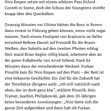
Nico Empen setzte mit einem schönen Pass Sirlord
Conteh in Szene, doch der Schuss des Youngsters streifte
knapp über den Querbalken.
Zwanzig Minuten vor Ultimo hätten die Boys in Brown
dann erneut in Führung gehen können, wenn nicht sogar
müssen: Nach einem Foulspiel von Krajinovic an Keller
entschied Referee Daniel auf Freistoß für die Braun-
Weißen, den Sobotta auf den zweiten Pfosten schlug.
Dort stand Brian Koglin völlig blank, scheiterte aber an
der guten Fußabwehr von Arvid Schenk. Nach 84
Minuten dann der entscheidende Wechsel: Furkan
Pinarlik kam für Nico Empen auf den Platz – der Rest ist
eine bekannte Geschichte. Ein Ziel für die Zukunft hat
der Torschütze übrigens auch: „Ich will natürlich nach
oben, das ist doch ganz klar“, erklärte Pinarlik. Sein
Trainer, Joachim Philipkowski, gab dem 20-Jährigen
keine besonderen Anweisungen: „Nico hatte sich die
ganze Zeit aufgerieben und dann hab ich Furkan