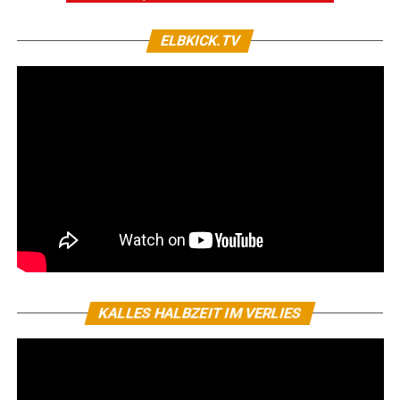
ELBKICK.TV
KALLES HALBZEIT IM VERLIES