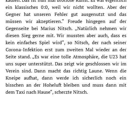
kaufen. Das ist nun mal brotlose Kunst. Es war eigentlich
ein klassisches 0:0, weil wir nicht wollten. Aber der
Gegner hat unseren Fehler gut ausgenutzt und das
müssen wir akzeptieren.“ Freude hingegen auf der
Gegenseite bei Marius Nitsch. „Natürlich nehmen wir
diesen Sieg gerne mit. Wir mussten aber auch, dass es
kein einfaches Spiel wird“, so Nitsch, der nach seiner
Corona-Infektion erst zum zweiten Mal wieder an der
Seite stand. „Es war eine tolle Atmosphäre, die U23 hat
uns super unterstützt. Das zeigt wie geschlossen wir im
Verein sind. Dann macht das richtig Laune. Wenn die
Kneipe aufhat, dann werde ich sicherlich noch ein
bisschen an der Hoheluft bleiben und muss dann mit
dem Taxi nach Hause“, scherzte Nitsch.