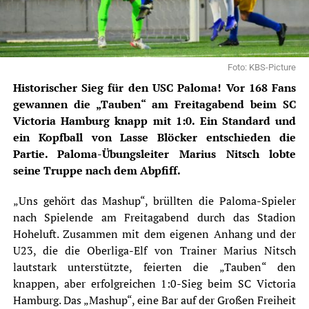
Foto: KBS-Picture
Historischer Sieg für den USC Paloma! Vor 168 Fans
gewannen die „Tauben“ am Freitagabend beim SC
Victoria Hamburg knapp mit 1:0. Ein Standard und
ein Kopfball von Lasse Blöcker entschieden die
Partie. Paloma-Übungsleiter Marius Nitsch lobte
seine Truppe nach dem Abpfiff.
„Uns gehört das Mashup“, brüllten die Paloma-Spieler
nach Spielende am Freitagabend durch das Stadion
Hoheluft. Zusammen mit dem eigenen Anhang und der
U23, die die Oberliga-Elf von Trainer Marius Nitsch
lautstark unterstützte, feierten die „Tauben“ den
knappen, aber erfolgreichen 1:0-Sieg beim
SC Victoria
Hamburg
. Das „Mashup“, eine Bar auf der Großen Freiheit