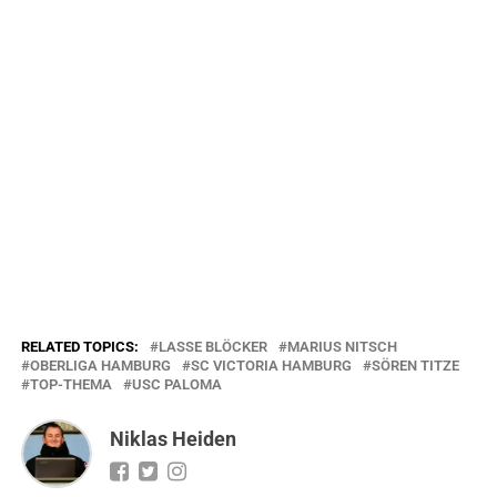
RELATED TOPICS:
LASSE BLÖCKER
MARIUS NITSCH
OBERLIGA HAMBURG
SC VICTORIA HAMBURG
SÖREN TITZE
TOP-THEMA
USC PALOMA
Niklas Heiden