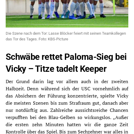
Die Szene nach dem Tor: Lasse Blöcker feiert mit seinen Teamkollegen
das Tor des Tages. Foto: KBS-Picture
Schwäbe rettet Paloma-Sieg bei
Vicky – Titze tadelt Keeper
Der Grund darin lag vor allem auch in der zweiten
Halbzeit. Denn während sich der USC vornehmlich auf
das Absichern der Führung konzentrierte, spielte Vicky
die meisten Szenen bis zum Strafraum gut, danach aber
nur notdürftig aus. Zahlreiche aussichtsreiche Chancen
verpufften bei den Blau-Gelben so wirkungslos. „Außer
die ersten zehn Minuten hatten wir die ganze Zeit
Kontrolle über das Spiel. Bis zum Sechzehner war alles in