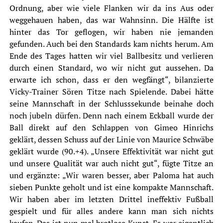
Ordnung, aber wie viele Flanken wir da ins Aus oder
weggehauen haben, das war Wahnsinn. Die Hälfte ist
hinter das Tor geflogen, wir haben nie jemanden
gefunden. Auch bei den Standards kam nichts herum. Am
Ende des Tages hatten wir viel Ballbesitz und verlieren
durch einen Standard, wo wir nicht gut aussehen. Da
erwarte ich schon, dass er den wegfängt“, bilanzierte
Vicky-Trainer Sören Titze nach Spielende. Dabei hätte
seine Mannschaft in der Schlusssekunde beinahe doch
noch jubeln dürfen. Denn nach einem Eckball wurde der
Ball direkt auf den Schlappen von Gimeo Hinrichs
geklärt, dessen Schuss auf der Linie von Maurice Schwäbe
geklärt wurde (90.+4). „Unsere Effektivität war nicht gut
und unsere Qualität war auch nicht gut“, fügte Titze an
und ergänzte: „Wir waren besser, aber Paloma hat auch
sieben Punkte geholt und ist eine kompakte Mannschaft.
Wir haben aber im letzten Drittel ineffektiv Fußball
gespielt und für alles andere kann man sich nichts