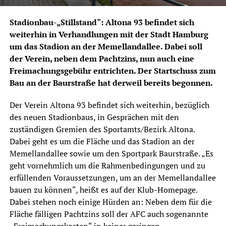
Stadionbau-„Stillstand“: Altona 93 befindet sich
weiterhin in Verhandlungen mit der Stadt Hamburg
um das Stadion an der Memellandallee. Dabei soll
der Verein, neben dem Pachtzins, nun auch eine
Freimachungsgebühr entrichten. Der Startschuss zum
Bau an der Baurstraße hat derweil bereits begonnen.
Der Verein Altona 93 befindet sich weiterhin, bezüglich
des neuen Stadionbaus, in Gesprächen mit den
zuständigen Gremien des Sportamts/Bezirk Altona.
Dabei geht es um die Fläche und das Stadion an der
Memellandallee sowie um den Sportpark Baurstraße. „Es
geht vornehmlich um die Rahmenbedingungen und zu
erfüllenden Voraussetzungen, um an der Memellandallee
bauen zu können“, heißt es auf der Klub-Homepage.
Dabei stehen noch einige Hürden an: Neben dem für die
Fläche fälligen Pachtzins soll der AFC auch sogenannte
„Freimachungskosten“ in keiner geringen