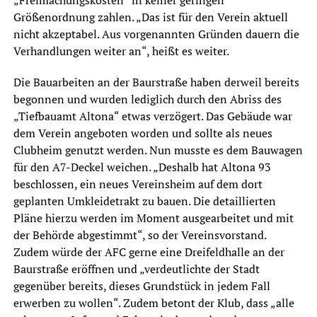
Größenordnung zahlen. „Das ist für den Verein aktuell
nicht akzeptabel. Aus vorgenannten Gründen dauern die
Verhandlungen weiter an“, heißt es weiter.
Die Bauarbeiten an der Baurstraße haben derweil bereits
begonnen und wurden lediglich durch den Abriss des
„Tiefbauamt Altona“ etwas verzögert. Das Gebäude war
dem Verein angeboten worden und sollte als neues
Clubheim genutzt werden. Nun musste es dem Bauwagen
für den A7-Deckel weichen. „Deshalb hat Altona 93
beschlossen, ein neues Vereinsheim auf dem dort
geplanten Umkleidetrakt zu bauen. Die detaillierten
Pläne hierzu werden im Moment ausgearbeitet und mit
der Behörde abgestimmt“, so der Vereinsvorstand.
Zudem würde der AFC gerne eine Dreifeldhalle an der
Baurstraße eröffnen und „verdeutlichte der Stadt
gegenüber bereits, dieses Grundstück in jedem Fall
erwerben zu wollen“. Zudem betont der Klub, dass „alle