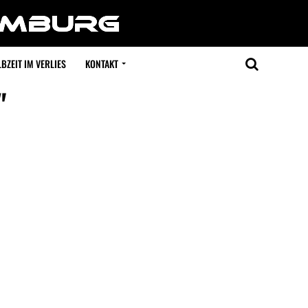
BZEIT IM VERLIES
KONTAKT
"