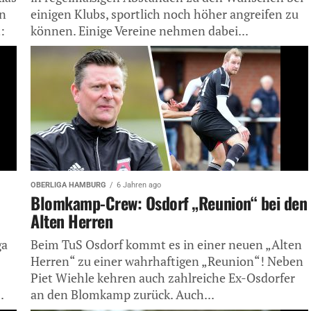
en
einigen Klubs, sportlich noch höher angreifen zu
:
können. Einige Vereine nehmen dabei...
OBERLIGA HAMBURG
6 Jahren ago
Blomkamp-Crew: Osdorf „Reunion“ bei den
Alten Herren
ga
Beim TuS Osdorf kommt es in einer neuen „Alten
Herren“ zu einer wahrhaftigen „Reunion“! Neben
Piet Wiehle kehren auch zahlreiche Ex-Osdorfer
.
an den Blomkamp zurück. Auch...