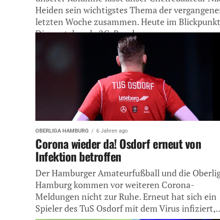
Heiden sein wichtigstes Thema der vergangen
letzten Woche zusammen. Heute im Blickpunkt
Die anstehende 2G-Regelung...
OBERLIGA HAMBURG
6 Jahren ago
Corona wieder da! Osdorf erneut von
Infektion betroffen
Der Hamburger Amateurfußball und die Oberli
Hamburg kommen vor weiteren Corona-
Meldungen nicht zur Ruhe. Erneut hat sich ein
Spieler des TuS Osdorf mit dem Virus infiziert,..