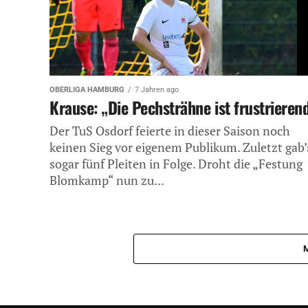
OBERLIGA HAMBURG
7 Jahren ago
Krause: „Die Pechsträhne ist frustrieren
Der TuS Osdorf feierte in dieser Saison noch
keinen Sieg vor eigenem Publikum. Zuletzt gab’
sogar fünf Pleiten in Folge. Droht die „Festung
Blomkamp“ nun zu...