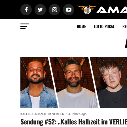
HOME
LOTTO-POKAL
RE
KALLES HALBZEIT IM VERLIES
4 Jahren ago
Sendung #52: „Kalles Halbzeit im VERLI