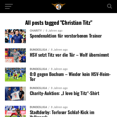
All posts tagged "Christian Titz"
CHARITY
8 Jahren ago
Spendenaktion für verstorbenen Trainer
BUNDESLIGA
8 Jahren ago
HSV setzt Titz vor die Tür – Wolf übernimmt
BUNDESLIGA
8 Jahren ago
0:0 gegen Bochum – Wieder kein HSV-Heim-
Tor
BUNDESLIGA
8 Jahren ago
Charity-Auktion: „I love big Titz“-Shirt
BUNDESLIGA
8 Jahren ago
Stadtderby: Torloser Schlaf-Kick im