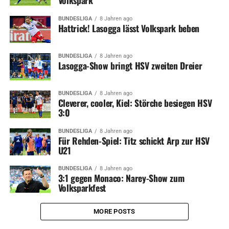
Volkspark
BUNDESLIGA
8 Jahren ago
Hattrick! Lasogga lässt Volkspark beben
BUNDESLIGA
8 Jahren ago
Lasogga-Show bringt HSV zweiten Dreier
BUNDESLIGA
8 Jahren ago
Cleverer, cooler, Kiel: Störche besiegen HSV
3:0
BUNDESLIGA
8 Jahren ago
Für Rehden-Spiel: Titz schickt Arp zur HSV
U21
BUNDESLIGA
8 Jahren ago
3:1 gegen Monaco: Narey-Show zum
Volksparkfest
MORE POSTS