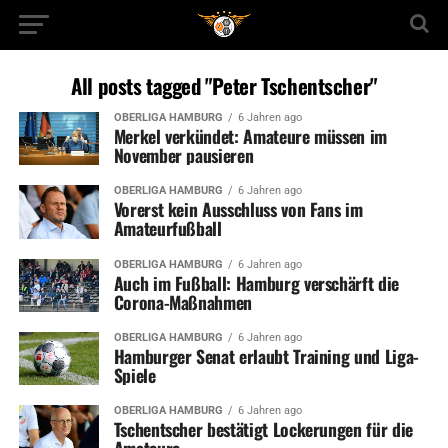
All posts tagged "Peter Tschentscher"
OBERLIGA HAMBURG
6 Jahren ago
Merkel verkündet: Amateure müssen im
November pausieren
OBERLIGA HAMBURG
6 Jahren ago
Vorerst kein Ausschluss von Fans im
Amateurfußball
OBERLIGA HAMBURG
6 Jahren ago
Auch im Fußball: Hamburg verschärft die
Corona-Maßnahmen
OBERLIGA HAMBURG
6 Jahren ago
Hamburger Senat erlaubt Training und Liga-
Spiele
OBERLIGA HAMBURG
6 Jahren ago
Tschentscher bestätigt Lockerungen für die