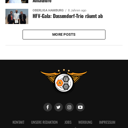
Amateure
OBERLIGA HAMBURG
8 Jahren ago
HFV-Gala: Dassendorf-Trio räumt ab
MORE POSTS
KONTAKT
UNSERE REDAKTION
JOBS
WERBUNG
IMPRESSUM