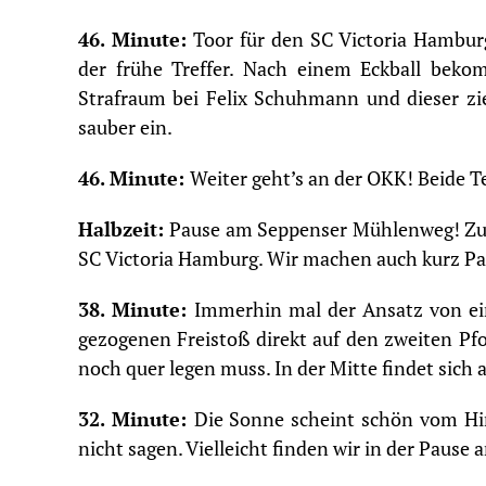
46. Minute:
Toor für den SC Victoria Hambur
der frühe Treffer. Nach einem Eckball beko
Strafraum bei Felix Schuhmann und dieser zie
sauber ein.
46. Minute:
Weiter geht’s an der OKK! Beide 
Halbzeit:
Pause am Seppenser Mühlenweg! Zur 
SC Victoria Hamburg. Wir machen auch kurz Pa
38. Minute:
Immerhin mal der Ansatz von ein
gezogenen Freistoß direkt auf den zweiten Pfo
noch quer legen muss. In der Mitte findet sich 
32. Minute:
Die Sonne scheint schön vom Hi
nicht sagen. Vielleicht finden wir in der Paus