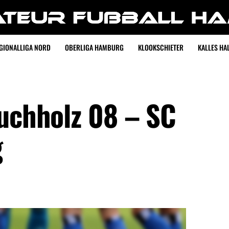
GIONALLIGA NORD
OBERLIGA HAMBURG
KLOOKSCHIETER
KALLES HAL
Buchholz 08 – SC
g