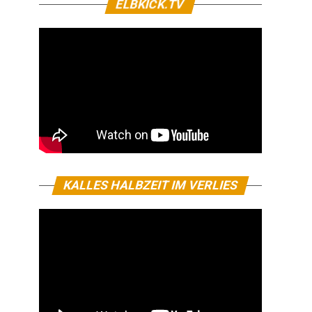
ELBKICK.TV
KALLES HALBZEIT IM VERLIES