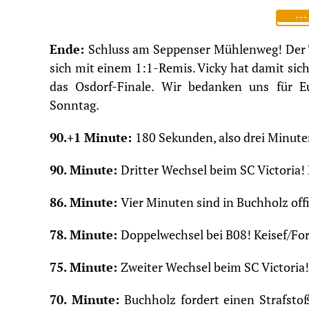
++++
Ende:
Schluss am Seppenser Mühlenweg! Der 
sich mit einem 1:1-Remis. Vicky hat damit sic
das Osdorf-Finale. Wir bedanken uns für 
Sonntag.
90.+1 Minute:
180 Sekunden, also drei Minuten
90. Minute:
Dritter Wechsel beim SC Victoria!
86. Minute:
Vier Minuten sind in Buchholz offi
78. Minute:
Doppelwechsel bei B08! Keisef/Fo
75. Minute:
Zweiter Wechsel beim SC Victori
70. Minute:
Buchholz fordert einen Strafst