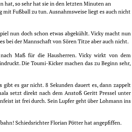
 hat, so sehr hat sie in den letzten Minuten an
ig mit Fußball zu tun. Ausnahmsweise liegt es auch nicht
Spiel nun doch schon etwas abgekühlt. Vicky macht nun
 es bei der Mannschaft von Sören Titze aber auch nicht.
 nach Maß für die Hausherren. Vicky wirkt von dem
eindruckt. Die Toumi-Kicker machen das zu Beginn sehr,
 gibt es gar nicht. 8 Sekunden dauert es, dann zappelt
ala setzt direkt nach dem Anstoß Geritt Pressel unter
nfeist ist frei durch. Sein Lupfer geht über Lohmann ins
ahn! Schiedsrichter Florian Pötter hat angepfiffen.