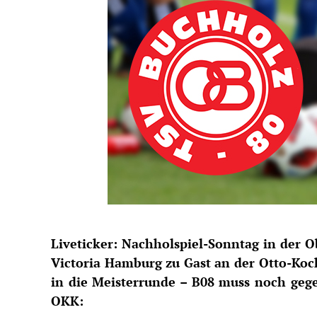
Liveticker:
Nachholspiel-Sonntag in der O
Victoria Hamburg zu Gast an der Otto-Koc
in die Meisterrunde – B08 muss noch gege
OKK: