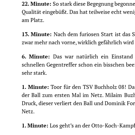
22. Minute:
So stark diese Begegnung begonnen
Qualität eingebüßt. Das hat teilweise echt wen
am Platz.
13. Minute:
Nach dem furiosen Start ist das 
zwar mehr nach vorne, wirklich gefährlich wird
6. Minute:
Das war natürlich ein Einstand
schnellen Gegentreffer schon ein bisschen be
sehr stark.
1. Minute:
Toor für den TSV Buchholz 08! Das
der Ball zum ersten Mal im Netz. Milaim Buzh
Druck, dieser verliert den Ball und Dominik For
Netz.
1. Minute:
Los geht’s an der Otto-Koch-Kampfb