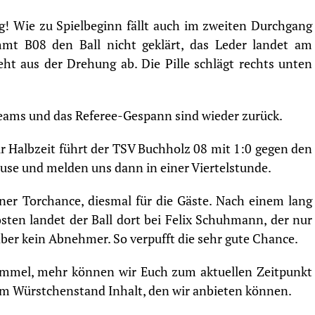
g! Wie zu Spielbeginn fällt auch im zweiten Durchgang
mmt B08 den Ball nicht geklärt, das Leder landet am
ht aus der Drehung ab. Die Pille schlägt rechts unten
Teams und das Referee-Gespann sind wieder zurück.
Halbzeit führt der TSV Buchholz 08 mit 1:0 gegen den
use und melden uns dann in einer Viertelstunde.
er Torchance, diesmal für die Gäste. Nach einem lang
sten landet der Ball dort bei Felix Schuhmann, der nur
aber kein Abnehmer. So verpufft die sehr gute Chance.
mmel, mehr können wir Euch zum aktuellen Zeitpunkt
e am Würstchenstand Inhalt, den wir anbieten können.