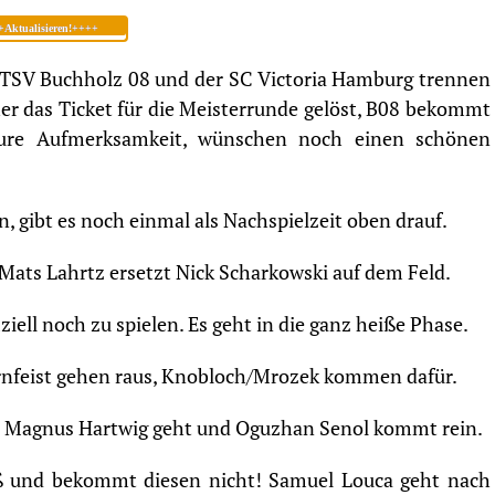
Aktualisieren!++++
TSV Buchholz 08 und der SC Victoria Hamburg trennen
her das Ticket für die Meisterrunde gelöst, B08 bekommt
Eure Aufmerksamkeit, wünschen noch einen schönen
, gibt es noch einmal als Nachspielzeit oben drauf.
 Mats Lahrtz ersetzt Nick Scharkowski auf dem Feld.
ziell noch zu spielen. Es geht in die ganz heiße Phase.
rnfeist gehen raus, Knobloch/Mrozek kommen dafür.
a! Magnus Hartwig geht und Oguzhan Senol kommt rein.
oß und bekommt diesen nicht! Samuel Louca geht nach