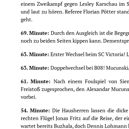
einem Zweikampf gegen Lesley Karschau im S
und laut zu hören. Referee Florian Pötter stand
geht.
69. Minute:
Durch den Ausgleich ist die Begegn
noch zu beiden Seiten kippen kann. Dementspr
63. Minute:
Erster Wechsel beim SC Victoria! 
63. Minute:
Doppelwechsel bei B08! Mucunski
61. Minute:
Nach einem Foulspiel von Si
Freistoß zugesprochen, den Alexandar Mucunsk
vorbei.
54. Minute:
Die Hausherren lassen die dicke
rechten Flügel Jonas Fritz auf die Reise, der 
wartet bereits Buzhala, doch Dennis Lohmann 