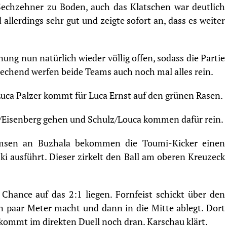
echzehner zu Boden, auch das Klatschen war deutlich
 allerdings sehr gut und zeigte sofort an, dass es weiter
ung nun natürlich wieder völlig offen, sodass die Partie
echend werfen beide Teams auch noch mal alles rein.
Luca Palzer kommt für Luca Ernst auf den grünen Rasen.
/Eisenberg gehen und Schulz/Louca kommen dafür rein.
emsen an Buzhala bekommen die Toumi-Kicker einen
i ausführt. Dieser zirkelt den Ball am oberen Kreuzeck
 Chance auf das 2:1 liegen. Fornfeist schickt über den
ein paar Meter macht und dann in die Mitte ablegt. Dort
kommt im direkten Duell noch dran. Karschau klärt.