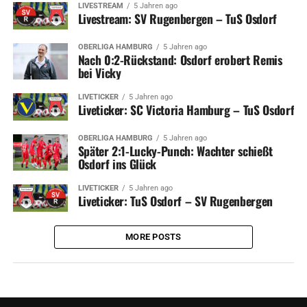
LIVESTREAM
5 Jahren ago
Livestream: SV Rugenbergen – TuS Osdorf
OBERLIGA HAMBURG
5 Jahren ago
Nach 0:2-Rückstand: Osdorf erobert Remis
bei Vicky
LIVETICKER
5 Jahren ago
Liveticker: SC Victoria Hamburg – TuS Osdorf
OBERLIGA HAMBURG
5 Jahren ago
Später 2:1-Lucky-Punch: Wachter schießt
Osdorf ins Glück
LIVETICKER
5 Jahren ago
Liveticker: TuS Osdorf – SV Rugenbergen
MORE POSTS