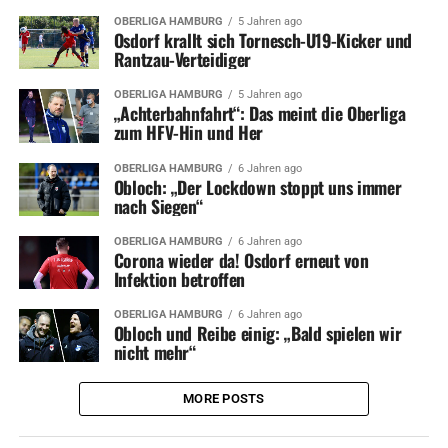
OBERLIGA HAMBURG
5 Jahren ago
Osdorf krallt sich Tornesch-U19-Kicker und
Rantzau-Verteidiger
OBERLIGA HAMBURG
5 Jahren ago
„Achterbahnfahrt“: Das meint die Oberliga
zum HFV-Hin und Her
OBERLIGA HAMBURG
6 Jahren ago
Obloch: „Der Lockdown stoppt uns immer
nach Siegen“
OBERLIGA HAMBURG
6 Jahren ago
Corona wieder da! Osdorf erneut von
Infektion betroffen
OBERLIGA HAMBURG
6 Jahren ago
Obloch und Reibe einig: „Bald spielen wir
nicht mehr“
MORE POSTS