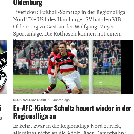
Oldenburg
Liveticker: Fußball-Samstag in der Regionalliga
Nord! Die U21 des Hamburger SV hat den VfB
Oldenburg zu Gast an der Wolfgang-Meyer-
Sportanlage. Die Rothosen können mit einem
Sieg...
REGIONALLIGA NORD
5 Jahren ago
5
Ex-AFC-Kicker Schultz heuert wieder in der
Regionalliga an
ga
Er kehrt zwar in die Regionalliga Nord zurück,
allerdings nicht an die Adolf-Jäger-Kampfbahn: