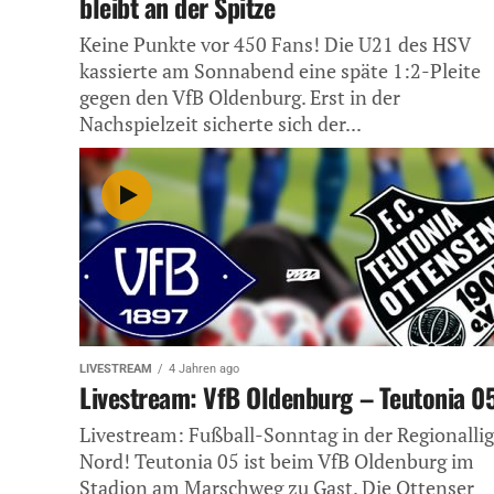
bleibt an der Spitze
Keine Punkte vor 450 Fans! Die U21 des HSV
kassierte am Sonnabend eine späte 1:2-Pleite
gegen den VfB Oldenburg. Erst in der
Nachspielzeit sicherte sich der...
LIVESTREAM
4 Jahren ago
Livestream: VfB Oldenburg – Teutonia 0
Livestream: Fußball-Sonntag in der Regionalli
Nord! Teutonia 05 ist beim VfB Oldenburg im
Stadion am Marschweg zu Gast. Die Ottenser