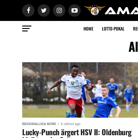
HOME
LOTTO-POKAL
RE
A
REGIONALLIGA NORD
4 Jahren ago
Lucky-Punch ärgert HSV II: Oldenburg