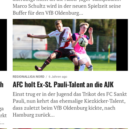
Marco Schultz wird in der neuen Spielzeit seine
Buffer für den VfB Oldenburg...
REGIONALLIGA NORD
6 Jahren ago
ch
AFC holt Ex-St. Pauli-Talent an die AJK
Einst trug er in der Jugend das Trikot des FC Sankt
Pauli, nun kehrt das ehemalige Kiezkicker-Talent,
dass zuletzt beim VfB Oldenburg kickte, nach
ga
Hamburg zurück...
rkt
..