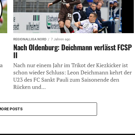
REGIONALLIGA NORD
7 Jahren ago
Nach Oldenburg: Deichmann verlässt FCSP
II
ga
Nach nur einem Jahr im Trikot der Kiezkicker ist
schon wieder Schluss: Leon Deichmann kehrt der
U23 des FC Sankt Pauli zum Saisonende den
Rücken und...
MORE POSTS