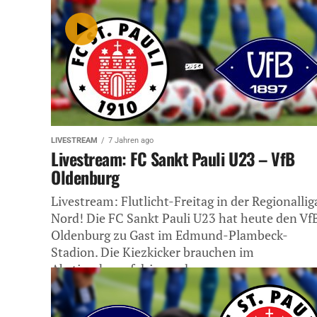
LIVESTREAM
7 Jahren ago
Livestream: FC Sankt Pauli U23 – VfB
Oldenburg
Livestream: Flutlicht-Freitag in der Regionallig
Nord! Die FC Sankt Pauli U23 hat heute den Vf
Oldenburg zu Gast im Edmund-Plambeck-
Stadion. Die Kiezkicker brauchen im
Abstiegskampf dringend...