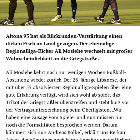
Altona 93 hat als Rückrunden-Verstärkung einen
dicken Fisch an Land gezogen. Der ehemalige
Regionalliga-Kicker Ali Moslehe wechselt mit großer
Wahrscheinlichkeit an die Griegstraße.
Ali Moslehe kehrt nach nur wenigen Wochen Fußball-
Abstinenz wieder zurück. Der 28-Jährige Libanese, der
mit über 57 absolvierten Regionalliga-Spielen über eine
gute Erfahrung verfügt, wird sich wohl ab sofort das
Trikot der Griegstraßler überstreifen und steht kurz vor
der Vertragsunterzeichnung beim Oberligisten. „Wir
haben eine Zusage vom Spieler und nun müssen nur
noch die Formalitäten besprochen werden. Darum
kümmert sich nun Andreas Kolbe“, erklärt uns Berkan
Algan, der allerdings noch keine Angabe zum zeitlichen