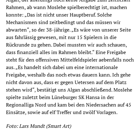
Rahmen, ab wann Moslehe spielberechtigt ist, machen
konnte: „Das ist nicht unser Hauptberuf. Solche
Mechanismen sind zeitbedingt und das müssen wir
abwarten“, so der 38-jährige. „Es wäre von unserer Seite
aus fahrlässig gewesen, mit nur 15 Spielern in die
Rückrunde zu gehen. Dabei mussten wir auch schauen,
dass finanziell alles im Rahmen bleibt.“ Eine Freigabe
steht für den offensiven Mittelfeldspieler aebenfalls noch
aus. „Es handelt sich dabei um eine internationale
Freigabe, weshalb das noch etwas dauern kann. Ich gehe
nicht davon aus, dass er gegen Uetersen auf dem Platz
stehen wird“, bestätigt uns Algan abschließend. Moslehe
spielte zuletzt beim Lüneburger SK Hansa in der
Regionalliga Nord und kam bei den Niedersachen auf 45
Einsätze, sowie auf elf Treffer und zwölf Vorlagen.
Foto: Lars Mundt (Smart Art)