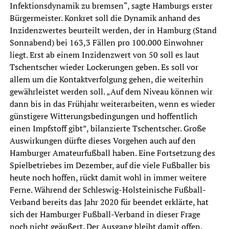
Infektionsdynamik zu bremsen“, sagte Hamburgs erster
Bürgermeister. Konkret soll die Dynamik anhand des
Inzidenzwertes beurteilt werden, der in Hamburg (Stand
Sonnabend) bei 163,3 Fällen pro 100.000 Einwohner
liegt. Erst ab einem Inzidenzwert von 50 soll es laut
Tschentscher wieder Lockerungen geben. Es soll vor
allem um die Kontaktverfolgung gehen, die weiterhin
gewährleistet werden soll.
„Auf dem Niveau können wir
dann bis in das Frühjahr weiterarbeiten, wenn es wieder
günstigere Witterungsbedingungen und hoffentlich
einen Impfstoff gibt”
, bilanzierte Tschentscher. Große
Auswirkungen dürfte dieses Vorgehen auch auf den
Hamburger Amateurfußball haben. Eine Fortsetzung des
Spielbetriebes im Dezember, auf die viele Fußballer bis
heute noch hoffen, rückt damit wohl in immer weitere
Ferne. Während der Schleswig-Holsteinische Fußball-
Verband bereits das Jahr 2020 für beendet erklärte, hat
sich der Hamburger Fußball-Verband in dieser Frage
noch nicht geäußert. Der Ausgang bleibt damit offen.