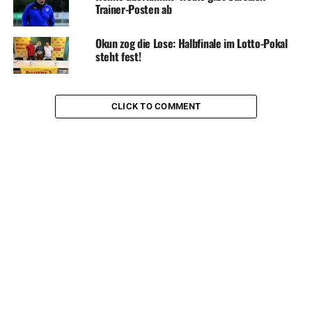
Trainer-Posten ab
Okun zog die Lose: Halbfinale im Lotto-Pokal
steht fest!
CLICK TO COMMENT