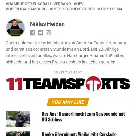
HAMBURGER FUSSBALL-VERBAND
HFV
OBERLIGA HAMBURG
PETER TSCHENTSCHER
TOP-THEMA
Niklas Heiden
Chefredakteur: Niklas ist Initiator von Amateur Fußball Hamburg
und somit seit der ersten Stunde mit an Bord. Der 22-Jährige
interessiert sich für alles, was im Hamburger Amateurfußball vor
sich geht und hat dieses Projekt deshalb ins Leben gerufen.
ADVERTISEMENT
YOU MAY LIKE
Das Aus: Haimerl macht zum Saisonende mit
BU Schluss
Henke übernimmt: Woike gibt Curslack-