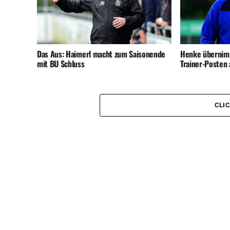
Das Aus: Haimerl macht zum Saisonende
Henke übernimm
mit BU Schluss
Trainer-Posten 
CLI