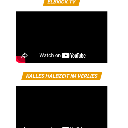
ELBKICK.TV
KALLES HALBZEIT IM VERLIES