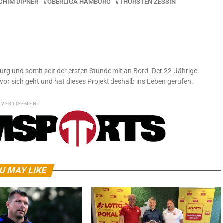
CHIM DIPNER
OBERLIGA HAMBURG
THORSTEN ZESSIN
urg und somit seit der ersten Stunde mit an Bord. Der 22-Jährige
vor sich geht und hat dieses Projekt deshalb ins Leben gerufen.
DVERTISEMENT
U MAY LIKE