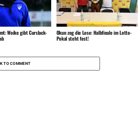
t: Woike gibt Curslack-
Okun zog die Lose: Halbfinale im Lotto-
ab
Pokal steht fest!
CK TO COMMENT