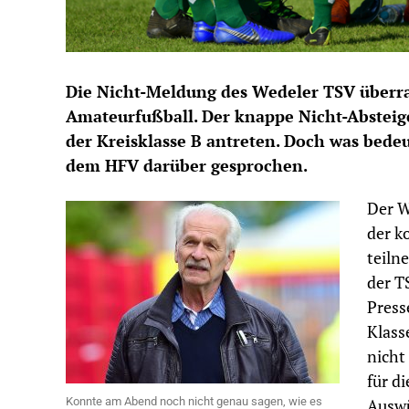
Die Nicht-Meldung des Wedeler TSV über
Amateurfußball. Der knappe Nicht-Absteig
der Kreisklasse B antreten. Doch was bede
dem HFV darüber gesprochen.
Der W
der k
teiln
der T
Press
Klass
nicht
für d
Konnte am Abend noch nicht genau sagen, wie es
Auswü