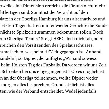
erweile eine Dimension erreicht, die für uns nicht mehr
chtfertigen sind. Somit ist der Verzicht auf den
platz in der Oberliga Hamburg für uns alternativlos und
en letzten Tagen hatten immer wieder Gerüchte die Runde
ie nächste Spielzeit zusammen bekommen sollen. Doch
eren Oberliga-Teams? Steigt HEBC doch nicht ab, oder
rreichen den Vorsitzenden des Spielausschusses,
stmal sehen, was beim HFV eingegangen ist. Anhand
andeln“, so Dipner, der anfügte: „Wir sind sowieso
beim Holsten Tag des Fußballs. Da werden wir uns Zeit
Schreiben bei uns eingegangen ist.“ Ob es möglich ist,
en an der Oberliga teilnehmen, wollte Dipner weder
morgen alles besprechen. Grundsätzlich ist alles
rten, wie der Verband entscheidet. Wedel jedenfalls