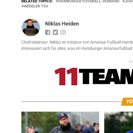
RELATED TOPICS:
HAMBURGER FUSSBALL-VERBAND
JOA
WEDELER TSV
Niklas Heiden
Chefredakteur: Niklas ist Initiator von Amateur Fußball Hamb
interessiert sich für alles, was im Hamburger Amateurfußball 
A
YO