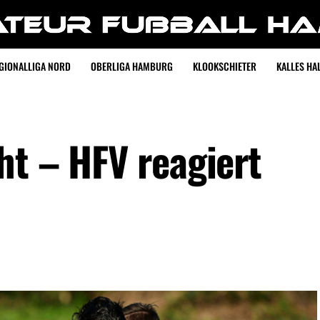
GIONALLIGA NORD
OBERLIGA HAMBURG
KLOOKSCHIETER
KALLES HAL
ht – HFV reagiert