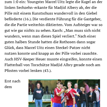
zum 1:0 ein: Youngster Marcel Uitz legte die Kugel an der
linken Sechzehn-erkante für Madjid Albery ab, der die
Pille mit einem Kunstschuss wundervoll in den Giebel
beförderte (16.). Die verdiente Führung für die Gastgeber,
die die Partie weiterhin diktierten. Vom Aufsteiger war so
gut wie gar nichts zu sehen. Karch: „Man muss sich nicht
wundern, wenn man dieses Spiel verliert.“ Nach einer
guten halben Stunde hatten die Rothosen dann sogar
Glück, dass Marcel Uitz einen Steckel-Patzer nicht
nutzen konnte und knapp an der Pille vorbei rauschte.
Auch HSV-Keeper Heuer musste eingreifen, konnte einen
Flatterball von Torschütze Madjid Albry gerade noch am
Pfosten vorbei lenken (43.).
Erst nach
dem