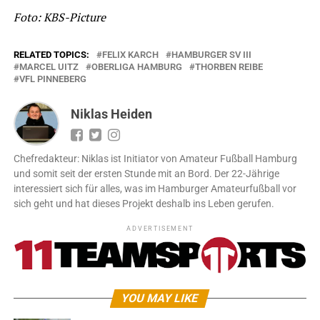
Foto: KBS-Picture
RELATED TOPICS:
FELIX KARCH
HAMBURGER SV III
MARCEL UITZ
OBERLIGA HAMBURG
THORBEN REIBE
VFL PINNEBERG
Niklas Heiden
Chefredakteur: Niklas ist Initiator von Amateur Fußball Hamburg
und somit seit der ersten Stunde mit an Bord. Der 22-Jährige
interessiert sich für alles, was im Hamburger Amateurfußball vor
sich geht und hat dieses Projekt deshalb ins Leben gerufen.
ADVERTISEMENT
YOU MAY LIKE