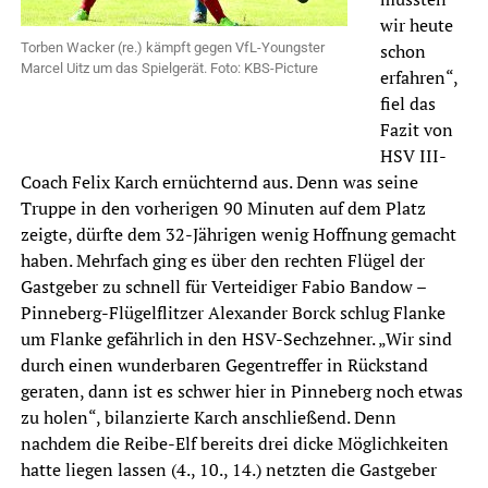
wir heute
Torben Wacker (re.) kämpft gegen VfL-Youngster
schon
Marcel Uitz um das Spielgerät. Foto: KBS-Picture
erfahren“,
fiel das
Fazit von
HSV III-
Coach Felix Karch ernüchternd aus. Denn was seine
Truppe in den vorherigen 90 Minuten auf dem Platz
zeigte, dürfte dem 32-Jährigen wenig Hoffnung gemacht
haben. Mehrfach ging es über den rechten Flügel der
Gastgeber zu schnell für Verteidiger Fabio Bandow –
Pinneberg-Flügelflitzer Alexander Borck schlug Flanke
um Flanke gefährlich in den HSV-Sechzehner. „Wir sind
durch einen wunderbaren Gegentreffer in Rückstand
geraten, dann ist es schwer hier in Pinneberg noch etwas
zu holen“, bilanzierte Karch anschließend. Denn
nachdem die Reibe-Elf bereits drei dicke Möglichkeiten
hatte liegen lassen (4., 10., 14.) netzten die Gastgeber