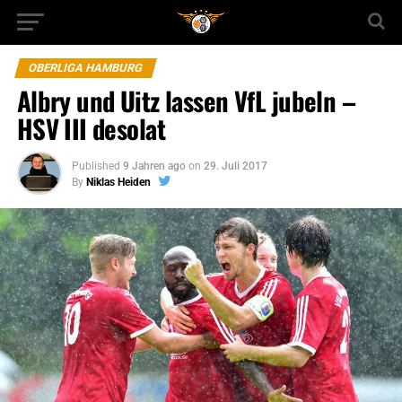
OBERLIGA HAMBURG
Albry und Uitz lassen VfL jubeln –
HSV III desolat
Published
9 Jahren ago
on
29. Juli 2017
By
Niklas Heiden