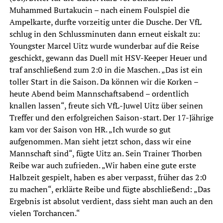
Muhammed Burtakucin – nach einem Foulspiel die
Ampelkarte, durfte vorzeitig unter die Dusche. Der VfL
schlug in den Schlussminuten dann erneut eiskalt zu:
Youngster Marcel Uitz wurde wunderbar auf die Reise
geschickt, gewann das Duell mit HSV-Keeper Heuer und
traf anschließend zum 2:0 in die Maschen. „Das ist ein
toller Start in die Saison. Da können wir die Korken –
heute Abend beim Mannschaftsabend – ordentlich
knallen lassen“, freute sich VfL-Juwel Uitz über seinen
Treffer und den erfolgreichen Saison-start. Der 17-Jährige
kam vor der Saison von HR. „Ich wurde so gut
aufgenommen. Man sieht jetzt schon, dass wir eine
Mannschaft sind“, fügte Uitz an. Sein Trainer Thorben
Reibe war auch zufrieden. „Wir haben eine gute erste
Halbzeit gespielt, haben es aber verpasst, früher das 2:0
zu machen“, erklärte Reibe und fügte abschließend: „Das
Ergebnis ist absolut verdient, dass sieht man auch an den
vielen Torchancen.“