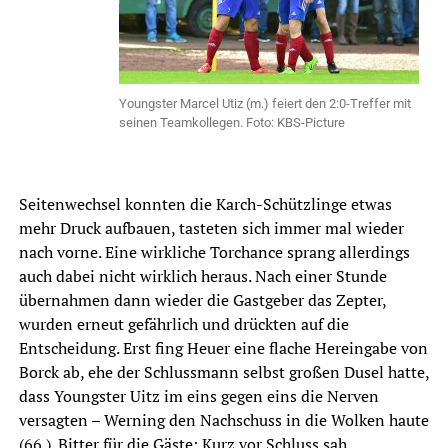
Youngster Marcel Utiz (m.) feiert den 2:0-Treffer mit
seinen Teamkollegen. Foto: KBS-Picture
Seitenwechsel konnten die Karch-Schützlinge etwas
mehr Druck aufbauen, tasteten sich immer mal wieder
nach vorne. Eine wirkliche Torchance sprang allerdings
auch dabei nicht wirklich heraus. Nach einer Stunde
übernahmen dann wieder die Gastgeber das Zepter,
wurden erneut gefährlich und drückten auf die
Entscheidung. Erst fing Heuer eine flache Hereingabe von
Borck ab, ehe der Schlussmann selbst großen Dusel hatte,
dass Youngster Uitz im eins gegen eins die Nerven
versagten – Werning den Nachschuss in die Wolken haute
(66.). Bitter für die Gäste: Kurz vor Schluss sah