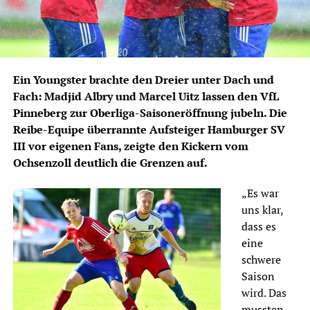
Ein Youngster brachte den Dreier unter Dach und
Fach: Madjid Albry und Marcel Uitz lassen den VfL
Pinneberg zur Oberliga-Saisoneröffnung jubeln. Die
Reibe-Equipe überrannte Aufsteiger Hamburger SV
III vor eigenen Fans, zeigte den Kickern vom
Ochsenzoll deutlich die Grenzen auf.
„Es war
uns klar,
dass es
eine
schwere
Saison
wird. Das
mussten