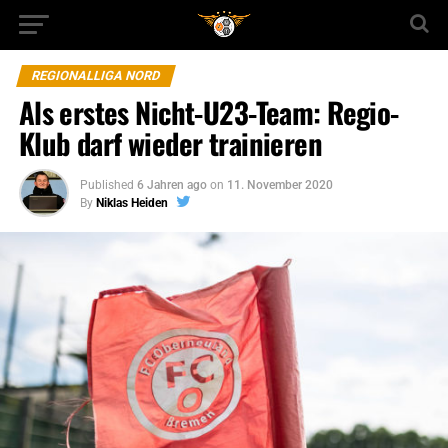
REGIONALLIGA NORD
Als erstes Nicht-U23-Team: Regio-
Klub darf wieder trainieren
Published
6 Jahren ago
on
11. November 2020
By
Niklas Heiden