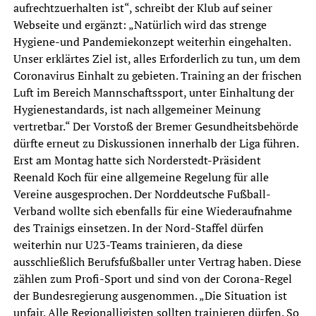
aufrechtzuerhalten ist“, schreibt der Klub auf seiner
Webseite und ergänzt: „Natürlich wird das strenge
Hygiene-und Pandemiekonzept weiterhin eingehalten.
Unser erklärtes Ziel ist, alles Erforderlich zu tun, um dem
Coronavirus Einhalt zu gebieten. Training an der frischen
Luft im Bereich Mannschaftssport, unter Einhaltung der
Hygienestandards, ist nach allgemeiner Meinung
vertretbar.“ Der Vorstoß der Bremer Gesundheitsbehörde
dürfte erneut zu Diskussionen innerhalb der Liga führen.
Erst am Montag hatte sich Norderstedt-Präsident
Reenald Koch für eine allgemeine Regelung für alle
Vereine ausgesprochen. Der Norddeutsche Fußball-
Verband wollte sich ebenfalls für eine Wiederaufnahme
des Trainigs einsetzen. In der Nord-Staffel dürfen
weiterhin nur U23-Teams trainieren, da diese
ausschließlich Berufsfußballer unter Vertrag haben. Diese
zählen zum Profi-Sport und sind von der Corona-Regel
der Bundesregierung ausgenommen. „Die Situation ist
unfair. Alle Regionalligisten sollten trainieren dürfen. So