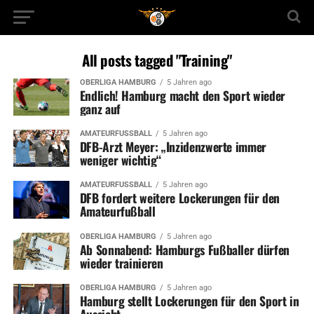
All posts tagged "Training"
OBERLIGA HAMBURG
5 Jahren ago
Endlich! Hamburg macht den Sport wieder
ganz auf
AMATEURFUSSBALL
5 Jahren ago
DFB-Arzt Meyer: „Inzidenzwerte immer
weniger wichtig“
AMATEURFUSSBALL
5 Jahren ago
DFB fordert weitere Lockerungen für den
Amateurfußball
OBERLIGA HAMBURG
5 Jahren ago
Ab Sonnabend: Hamburgs Fußballer dürfen
wieder trainieren
OBERLIGA HAMBURG
5 Jahren ago
Hamburg stellt Lockerungen für den Sport in
Aussicht