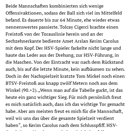
Beide Mannschaften kombinierten sich wenige
Offensivaktionen, sodass der Ball sich viel im Mittelfeld
befand. Es dauerte bis zur 64 Minute, ehe wieder etwas
nennenswertes passierte. Tolcay Cigerci brachte einen
Freistoß von der Torauslinie herein und an der
Sechzehnerkante bediente Amet Arslan Kerim Carolus
mit dem Kopf. Der HSV-Spieler fackelte nicht lange und
haute das Leder aus der Drehung, zur HSV-Führung, in
die Maschen. Von der Eintracht war nach dem Rückstand
auch, bis auf die letzte Minute, kein aufbäumen zu sehen.
Doch in der Nachspielzeit kratzte Tom Mickel noch einen
BTSV-Freistoß aus knapp zwölf Metern noch aus dem
Winkel (90.+2). „Wenn man auf die Tabelle guckt, ist das
heute ein ganz wichtiger Sieg. Für mich persönlich freut
es mich natürlich auch, dass ich das wichtige Tor gemacht
habe. Aber am meisten freut es mich für die Mannschaft,
weil wir uns das über die gesamte Spielzeit verdient
haben“, so Kerim Carolus nach dem Schlusspfiff. HSV-