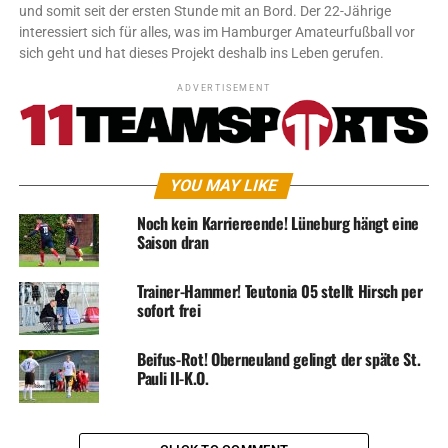
und somit seit der ersten Stunde mit an Bord. Der 22-Jährige
interessiert sich für alles, was im Hamburger Amateurfußball vor
sich geht und hat dieses Projekt deshalb ins Leben gerufen.
ADVERTISEMENT
YOU MAY LIKE
Noch kein Karriereende! Lüneburg hängt eine
Saison dran
Trainer-Hammer! Teutonia 05 stellt Hirsch per
sofort frei
Beifus-Rot! Oberneuland gelingt der späte St.
Pauli II-K.O.