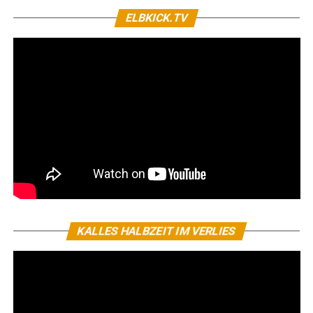
ELBKICK.TV
KALLES HALBZEIT IM VERLIES