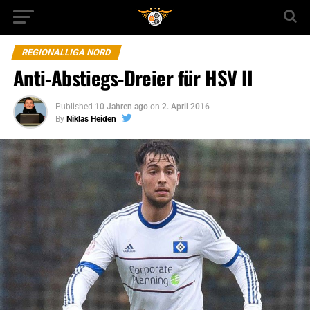
REGIONALLIGA NORD
Anti-Abstiegs-Dreier für HSV II
Published
10 Jahren ago
on
2. April 2016
By
Niklas Heiden