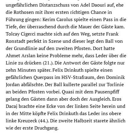
ungefährlichen Distanzschuss von Adel Daouri auf, ehe
die Rothosen mit ihrer ersten richtigen Chance in
Führung gingen: Kerim Carolus spielte einen Pass in die
Tiefe, der überraschend durch die Mauer der Gäste kam.
Tolcay Cigerci machte sich auf den Weg, setzte Frank
Ronstadt perfekt in Szene und dieser legt den Ball von
der Grundlinie auf den zweiten Pfosten. Dort hatte
Ahmet Arslan keine Probleme mehr, dass Leder über die
Linie zu drücken (21.). Die Antwort der Gäste folgte nur
zehn Minuten später. Felix Drinkuth spielte einen
gefährlichen Querpass im HSV-Strafraum, den Dominik
Jordan abfälschte. Der Ball kullerte parallel zur Torlinie
an beiden Pfosten vorbei. Quasi mit dem Pausenpfiff
gelang den Gästen dann aber doch der Ausgleich. Eros
Dacaj brachte eine Ecke von der linken Seite herein und
in der Mitte köpfte Felix Drinkuth das Leder ins obere
linke Kreuzeck (44.). Die zweite Halbzeit starete ähnlich
wie der erste Druchgang.