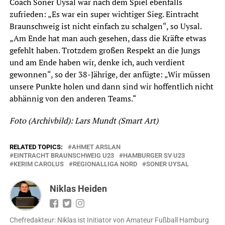
Coach Soner Uysal war nach dem Spiel ebenfalls
zufrieden: „Es war ein super wichtiger Sieg. Eintracht
Braunschweig ist nicht einfach zu schalgen“, so Uysal.
„Am Ende hat man auch gesehen, dass die Kräfte etwas
gefehlt haben. Trotzdem großen Respekt an die Jungs
und am Ende haben wir, denke ich, auch verdient
gewonnen“, so der 38-Jährige, der anfügte: „Wir müssen
unsere Punkte holen und dann sind wir hoffentlich nicht
abhännig von den anderen Teams.“
Foto (Archivbild): Lars Mundt (Smart Art)
RELATED TOPICS:
AHMET ARSLAN
EINTRACHT BRAUNSCHWEIG U23
HAMBURGER SV U23
KERIM CAROLUS
REGIONALLIGA NORD
SONER UYSAL
Niklas Heiden
Chefredakteur: Niklas ist Initiator von Amateur Fußball Hamburg