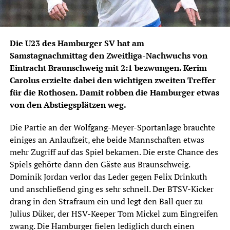
Die U23 des Hamburger SV hat am
Samstagnachmittag den Zweitliga-Nachwuchs von
Eintracht Braunschweig mit 2:1 bezwungen. Kerim
Carolus erzielte dabei den wichtigen zweiten Treffer
für die Rothosen. Damit robben die Hamburger etwas
von den Abstiegsplätzen weg.
Die Partie an der Wolfgang-Meyer-Sportanlage brauchte
einiges an Anlaufzeit, ehe beide Mannschaften etwas
mehr Zugriff auf das Spiel bekamen. Die erste Chance des
Spiels gehörte dann den Gäste aus Braunschweig.
Dominik Jordan verlor das Leder gegen Felix Drinkuth
und anschließend ging es sehr schnell. Der BTSV-Kicker
drang in den Strafraum ein und legt den Ball quer zu
Julius Düker, der HSV-Keeper Tom Mickel zum Eingreifen
zwang. Die Hamburger fielen lediglich durch einen