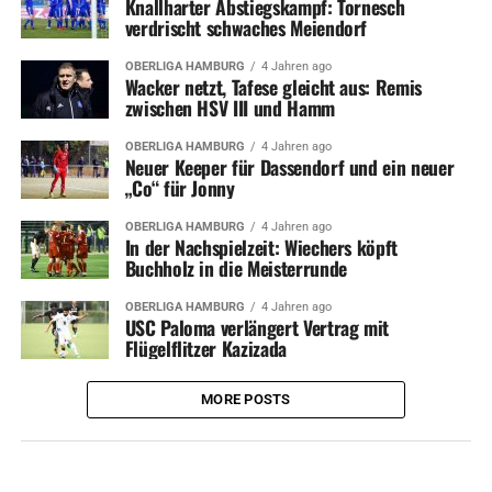
Knallharter Abstiegskampf: Tornesch
verdrischt schwaches Meiendorf
OBERLIGA HAMBURG
4 Jahren ago
Wacker netzt, Tafese gleicht aus: Remis
zwischen HSV III und Hamm
OBERLIGA HAMBURG
4 Jahren ago
Neuer Keeper für Dassendorf und ein neuer
„Co“ für Jonny
OBERLIGA HAMBURG
4 Jahren ago
In der Nachspielzeit: Wiechers köpft
Buchholz in die Meisterrunde
OBERLIGA HAMBURG
4 Jahren ago
USC Paloma verlängert Vertrag mit
Flügelflitzer Kazizada
MORE POSTS