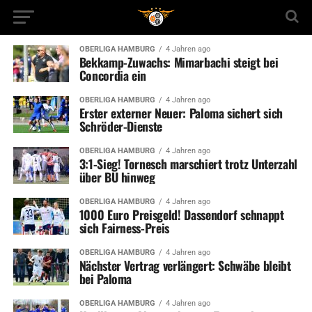
OBERLIGA HAMBURG
4 Jahren ago
Bekkamp-Zuwachs: Mimarbachi steigt bei
Concordia ein
OBERLIGA HAMBURG
4 Jahren ago
Erster externer Neuer: Paloma sichert sich
Schröder-Dienste
OBERLIGA HAMBURG
4 Jahren ago
3:1-Sieg! Tornesch marschiert trotz Unterzahl
über BU hinweg
OBERLIGA HAMBURG
4 Jahren ago
1000 Euro Preisgeld! Dassendorf schnappt
sich Fairness-Preis
OBERLIGA HAMBURG
4 Jahren ago
Nächster Vertrag verlängert: Schwäbe bleibt
bei Paloma
OBERLIGA HAMBURG
4 Jahren ago