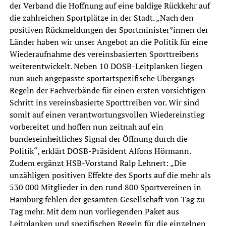
der Verband die Hoffnung auf eine baldige Rückkehr auf
die zahlreichen Sportplätze in der Stadt. „Nach den
positiven Rückmeldungen der Sportminister*innen der
Länder haben wir unser Angebot an die Politik für eine
Wiederaufnahme des vereinsbasierten Sporttreibens
weiterentwickelt. Neben 10 DOSB-Leitplanken liegen
nun auch angepasste sportartspezifische Übergangs-
Regeln der Fachverbände für einen ersten vorsichtigen
Schritt ins vereinsbasierte Sporttreiben vor. Wir sind
somit auf einen verantwortungsvollen Wiedereinstieg
vorbereitet und hoffen nun zeitnah auf ein
bundeseinheitliches Signal der Öffnung durch die
Politik“, erklärt DOSB-Präsident Alfons Hörmann.
Zudem ergänzt HSB-Vorstand Ralp Lehnert: „Die
unzähligen positiven Effekte des Sports auf die mehr als
530 000 Mitglieder in den rund 800 Sportvereinen in
Hamburg fehlen der gesamten Gesellschaft von Tag zu
Tag mehr. Mit dem nun vorliegenden Paket aus
Leitplanken und spezifischen Regeln für die einzelnen