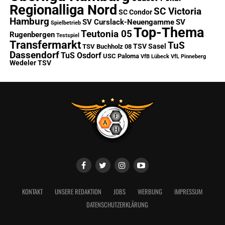
Regionalliga Nord
SC Victoria
SC Condor
Hamburg
SV Curslack-Neuengamme
SV
Spielbetrieb
Top-Thema
Teutonia 05
Rugenbergen
Testspiel
Transfermarkt
TuS
TSV Sasel
TSV Buchholz 08
Dassendorf
TuS Osdorf
USC Paloma
VfB Lübeck
VfL Pinneberg
Wedeler TSV
KONTAKT
UNSERE REDAKTION
JOBS
WERBUNG
IMPRESSUM
DATENSCHUTZERKLÄRUNG