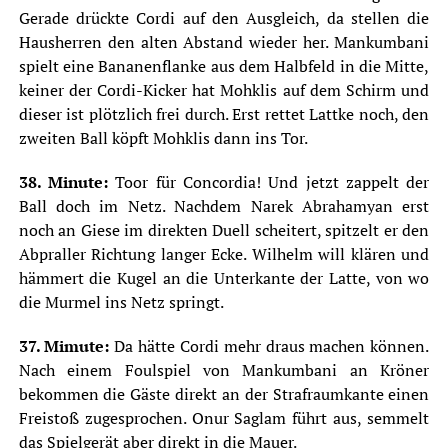
Gerade drückte Cordi auf den Ausgleich, da stellen die
Hausherren den alten Abstand wieder her. Mankumbani
spielt eine Bananenflanke aus dem Halbfeld in die Mitte,
keiner der Cordi-Kicker hat Mohklis auf dem Schirm und
dieser ist plötzlich frei durch. Erst rettet Lattke noch, den
zweiten Ball köpft Mohklis dann ins Tor.
38. Minute:
Toor für Concordia! Und jetzt zappelt der
Ball doch im Netz. Nachdem Narek Abrahamyan erst
noch an Giese im direkten Duell scheitert, spitzelt er den
Abpraller Richtung langer Ecke. Wilhelm will klären und
hämmert die Kugel an die Unterkante der Latte, von wo
die Murmel ins Netz springt.
37. Mimute:
Da hätte Cordi mehr draus machen können.
Nach einem Foulspiel von Mankumbani an Kröner
bekommen die Gäste direkt an der Strafraumkante einen
Freistoß zugesprochen. Onur Saglam führt aus, semmelt
das Spielgerät aber direkt in die Mauer.