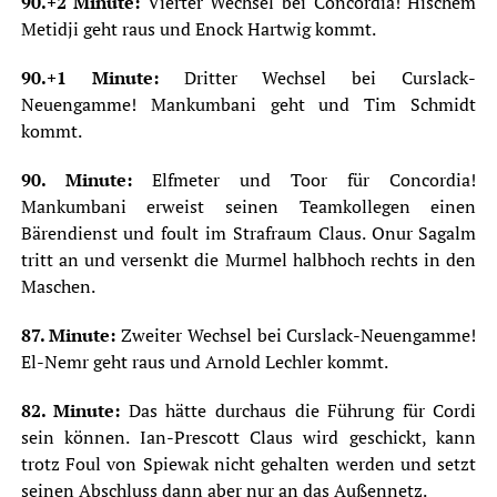
90.+2 Minute:
Vierter Wechsel bei Concordia! Hischem
Metidji geht raus und Enock Hartwig kommt.
90.+1 Minute:
Dritter Wechsel bei Curslack-
Neuengamme! Mankumbani geht und Tim Schmidt
kommt.
90. Minute:
Elfmeter und Toor für Concordia!
Mankumbani erweist seinen Teamkollegen einen
Bärendienst und foult im Strafraum Claus. Onur Sagalm
tritt an und versenkt die Murmel halbhoch rechts in den
Maschen.
87. Minute:
Zweiter Wechsel bei Curslack-Neuengamme!
El-Nemr geht raus und Arnold Lechler kommt.
82. Minute:
Das hätte durchaus die Führung für Cordi
sein können. Ian-Prescott Claus wird geschickt, kann
trotz Foul von Spiewak nicht gehalten werden und setzt
seinen Abschluss dann aber nur an das Außennetz.