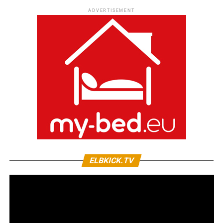
ADVERTISEMENT
ELBKICK.TV