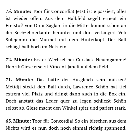
75. Minute:
Toor für Concordia! Jetzt ist e passiert, alles
ist wieder offen. Aus dem Halbfeld segelt erneut ein
Freistoß von Onur Saglam in die Mitte, kommt schon an
der Sechzehnerkante herunter und dort verlängert Veli
Sulejamni die Murmel mit dem Hinterkopf. Der Ball
schlägt halbhoch im Netz ein.
72. Minute:
Erster Wechsel bei Curslack-Neuengamme!
Henrik Giese ersetzt Vincent Janelt auf dem Feld.
71. Minute:
Das hätte der Ausgleich sein müssen!
Metidji steckt den Ball durch, Lawrence Schön hat tief
extrem viel Platz und dringt dann auch in die Box ein.
Doch anstatt das Leder quer zu legen schließt Schön
selbst ab. Giese macht den Winkel spitz und pariert stark.
65. Minute:
Toor für Concordia! So ein bisschen aus dem
Nichts wird es nun doch noch einmal richtig spannend.