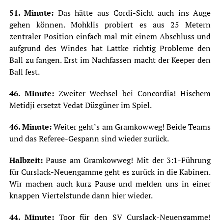
51. Minute:
Das hätte aus Cordi-Sicht auch ins Auge
gehen können. Mohklis probiert es aus 25 Metern
zentraler Position einfach mal mit einem Abschluss und
aufgrund des Windes hat Lattke richtig Probleme den
Ball zu fangen. Erst im Nachfassen macht der Keeper den
Ball fest.
46. Minute:
Zweiter Wechsel bei Concordia! Hischem
Metidji ersetzt Vedat Düzgüner im Spiel.
46. Minute:
Weiter geht’s am Gramkowweg! Beide Teams
und das Referee-Gespann sind wieder zurück.
Halbzeit:
Pause am Gramkowweg! Mit der 3:1-Führung
für Curslack-Neuengamme geht es zurück in die Kabinen.
Wir machen auch kurz Pause und melden uns in einer
knappen Viertelstunde dann hier wieder.
44. Minute:
Toor für den SV Curslack-Neuengamme!