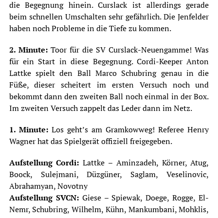
die Begegnung hinein. Curslack ist allerdings gerade
beim schnellen Umschalten sehr gefährlich. Die Jenfelder
haben noch Probleme in die Tiefe zu kommen.
2. Minute:
Toor für die SV Curslack-Neuengamme! Was
für ein Start in diese Begegnung. Cordi-Keeper Anton
Lattke spielt den Ball Marco Schubring genau in die
Füße, dieser scheitert im ersten Versuch noch und
bekommt dann den zweiten Ball noch einmal in der Box.
Im zweiten Versuch zappelt das Leder dann im Netz.
1. Minute:
Los geht’s am Gramkowweg! Referee Henry
Wagner hat das Spielgerät offiziell freigegeben.
Aufstellung Cordi:
Lattke – Aminzadeh, Körner, Atug,
Boock, Sulejmani, Düzgüner, Saglam, Veselinovic,
Abrahamyan, Novotny
Aufstellung SVCN:
Giese – Spiewak, Doege, Rogge, El-
Nemr, Schubring, Wilhelm, Kühn, Mankumbani, Mohklis,