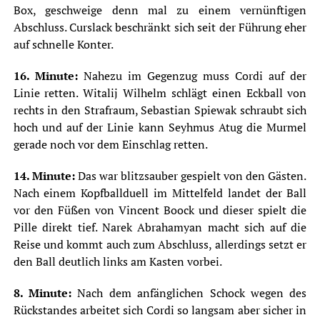
Box, geschweige denn mal zu einem vernünftigen
Abschluss. Curslack beschränkt sich seit der Führung eher
auf schnelle Konter.
16. Minute:
Nahezu im Gegenzug muss Cordi auf der
Linie retten. Witalij Wilhelm schlägt einen Eckball von
rechts in den Strafraum, Sebastian Spiewak schraubt sich
hoch und auf der Linie kann Seyhmus Atug die Murmel
gerade noch vor dem Einschlag retten.
14. Minute:
Das war blitzsauber gespielt von den Gästen.
Nach einem Kopfballduell im Mittelfeld landet der Ball
vor den Füßen von Vincent Boock und dieser spielt die
Pille direkt tief. Narek Abrahamyan macht sich auf die
Reise und kommt auch zum Abschluss, allerdings setzt er
den Ball deutlich links am Kasten vorbei.
8. Minute:
Nach dem anfänglichen Schock wegen des
Rückstandes arbeitet sich Cordi so langsam aber sicher in