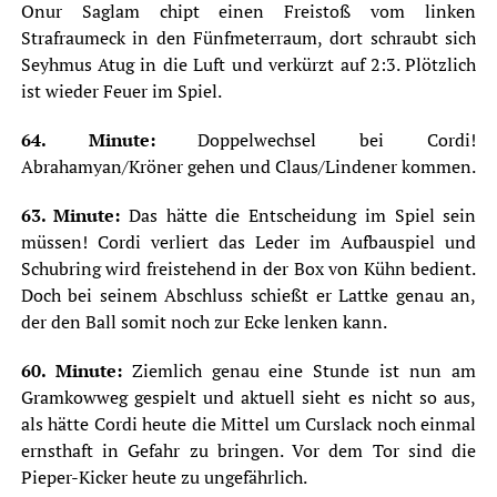
Onur Saglam chipt einen Freistoß vom linken
Strafraumeck in den Fünfmeterraum, dort schraubt sich
Seyhmus Atug in die Luft und verkürzt auf 2:3. Plötzlich
ist wieder Feuer im Spiel.
64. Minute:
Doppelwechsel bei Cordi!
Abrahamyan/Kröner gehen und Claus/Lindener kommen.
63. Minute:
Das hätte die Entscheidung im Spiel sein
müssen! Cordi verliert das Leder im Aufbauspiel und
Schubring wird freistehend in der Box von Kühn bedient.
Doch bei seinem Abschluss schießt er Lattke genau an,
der den Ball somit noch zur Ecke lenken kann.
60. Minute:
Ziemlich genau eine Stunde ist nun am
Gramkowweg gespielt und aktuell sieht es nicht so aus,
als hätte Cordi heute die Mittel um Curslack noch einmal
ernsthaft in Gefahr zu bringen. Vor dem Tor sind die
Pieper-Kicker heute zu ungefährlich.