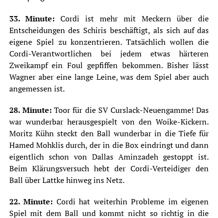
33. Minute:
Cordi ist mehr mit Meckern über die
Entscheidungen des Schiris beschäftigt, als sich auf das
eigene Spiel zu konzentrieren. Tatsächlich wollen die
Cordi-Verantwortlichen bei jedem etwas härteren
Zweikampf ein Foul gepfiffen bekommen. Bisher lässt
Wagner aber eine lange Leine, was dem Spiel aber auch
angemessen ist.
28. Minute:
Toor für die SV Curslack-Neuengamme! Das
war wunderbar herausgespielt von den Woike-Kickern.
Moritz Kühn steckt den Ball wunderbar in die Tiefe für
Hamed Mohklis durch, der in die Box eindringt und dann
eigentlich schon von Dallas Aminzadeh gestoppt ist.
Beim Klärungsversuch hebt der Cordi-Verteidiger den
Ball über Lattke hinweg ins Netz.
22. Minute:
Cordi hat weiterhin Probleme im eigenen
Spiel mit dem Ball und kommt nicht so richtig in die