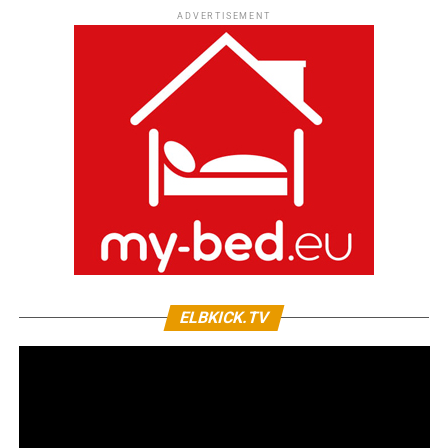
ADVERTISEMENT
ELBKICK.TV