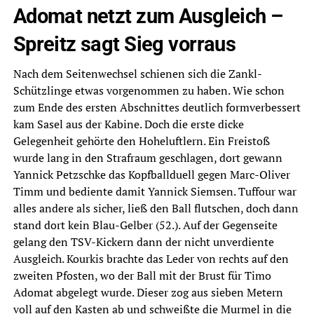
Adomat netzt zum Ausgleich –
Spreitz sagt Sieg vorraus
Nach dem Seitenwechsel schienen sich die Zankl-
Schützlinge etwas vorgenommen zu haben. Wie schon
zum Ende des ersten Abschnittes deutlich formverbessert
kam Sasel aus der Kabine. Doch die erste dicke
Gelegenheit gehörte den Hoheluftlern. Ein Freistoß
wurde lang in den Strafraum geschlagen, dort gewann
Yannick Petzschke das Kopfballduell gegen Marc-Oliver
Timm und bediente damit Yannick Siemsen. Tuffour war
alles andere als sicher, ließ den Ball flutschen, doch dann
stand dort kein Blau-Gelber (52.). Auf der Gegenseite
gelang den TSV-Kickern dann der nicht unverdiente
Ausgleich. Kourkis brachte das Leder von rechts auf den
zweiten Pfosten, wo der Ball mit der Brust für Timo
Adomat abgelegt wurde. Dieser zog aus sieben Metern
voll auf den Kasten ab und schweißte die Murmel in die