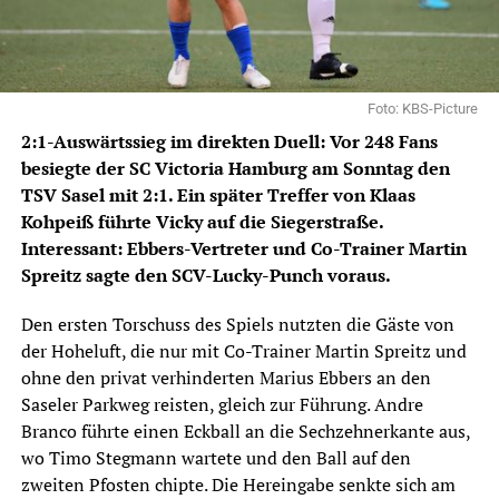
Foto: KBS-Picture
2:1-Auswärtssieg im direkten Duell: Vor 248 Fans
besiegte der SC Victoria Hamburg am Sonntag den
TSV Sasel mit 2:1. Ein später Treffer von Klaas
Kohpeiß führte Vicky auf die Siegerstraße.
Interessant: Ebbers-Vertreter und Co-Trainer Martin
Spreitz sagte den SCV-Lucky-Punch voraus.
Den ersten Torschuss des Spiels nutzten die Gäste von
der Hoheluft, die nur mit Co-Trainer Martin Spreitz und
ohne den privat verhinderten Marius Ebbers an den
Saseler Parkweg
reisten, gleich zur Führung. Andre
Branco führte einen Eckball an die Sechzehnerkante aus,
wo Timo Stegmann wartete und den Ball auf den
zweiten Pfosten chipte. Die Hereingabe senkte sich am