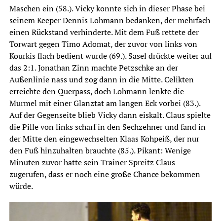
Maschen ein (58.). Vicky konnte sich in dieser Phase bei
seinem Keeper Dennis Lohmann bedanken, der mehrfach
einen Rückstand verhinderte. Mit dem Fuß rettete der
Torwart gegen Timo Adomat, der zuvor von links von
Kourkis flach bedient wurde (69.). Sasel drückte weiter auf
das 2:1. Jonathan Zinn machte Petzschke an der
Außenlinie nass und zog dann in die Mitte. Celikten
erreichte den Querpass, doch Lohmann lenkte die
Murmel mit einer Glanztat am langen Eck vorbei (83.).
Auf der Gegenseite blieb Vicky dann eiskalt. Claus spielte
die Pille von links scharf in den Sechzehner und fand in
der Mitte den eingewechselten Klaas Kohpeiß, der nur
den Fuß hinzuhalten brauchte (85.). Pikant: Wenige
Minuten zuvor hatte sein Trainer Spreitz Claus
zugerufen, dass er noch eine große Chance bekommen
würde.