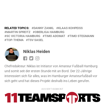
RELATED TOPICS:
DANNY ZANKL
KLAAS KOHPEISS
MARTIN SPREITZ
OBERLIGA HAMBURG
SC VICTORIA HAMBURG
TIMO ADOMAT
TIMO STEGMANN
TOP-THEMA
TSV SASEL
Niklas Heiden
Chefredakteur: Niklas ist Initiator von Amateur Fußball Hamburg
und somit seit der ersten Stunde mit an Bord. Der 22-Jährige
interessiert sich für alles, was im Hamburger Amateurfußball vor
sich geht und hat dieses Projekt deshalb ins Leben gerufen.
ADVERTISEMENT