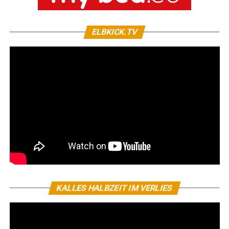
ELBKICK.TV
KALLES HALBZEIT IM VERLIES