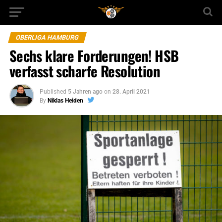
OBERLIGA HAMBURG
Sechs klare Forderungen! HSB
verfasst scharfe Resolution
Published
5 Jahren ago
on
28. April 2021
By
Niklas Heiden