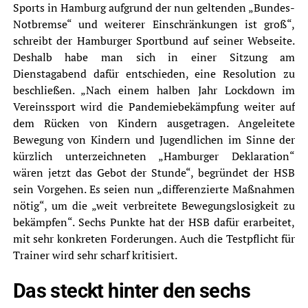
Sports in Hamburg aufgrund der nun geltenden „Bundes-
Notbremse“ und weiterer Einschränkungen ist groß“,
schreibt der Hamburger Sportbund auf seiner
Webseite
.
Deshalb habe man sich in einer Sitzung am
Dienstagabend dafür entschieden, eine Resolution zu
beschließen. „Nach einem halben Jahr Lockdown im
Vereinssport wird die Pandemiebekämpfung weiter auf
dem Rücken von Kindern ausgetragen. Angeleitete
Bewegung von Kindern und Jugendlichen im Sinne der
kürzlich unterzeichneten „Hamburger Deklaration“
wären jetzt das Gebot der Stunde“, begründet der HSB
sein Vorgehen. Es seien nun „differenzierte Maßnahmen
nötig“, um die „weit verbreitete Bewegungslosigkeit zu
bekämpfen“. Sechs Punkte hat der HSB dafür erarbeitet,
mit sehr konkreten Forderungen. Auch die Testpflicht für
Trainer wird sehr scharf kritisiert.
Das steckt hinter den sechs