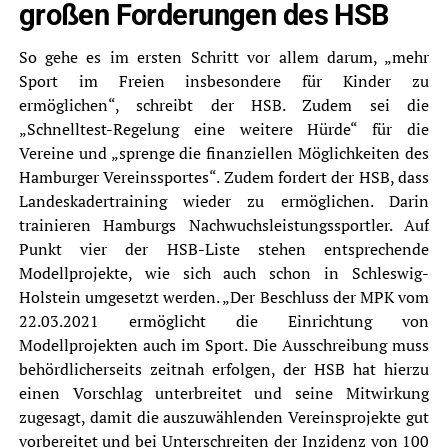
großen Forderungen des HSB
So gehe es im ersten Schritt vor allem darum, „mehr
Sport im Freien insbesondere für Kinder zu
ermöglichen“, schreibt der HSB. Zudem sei die
„Schnelltest-Regelung eine weitere Hürde“ für die
Vereine und „sprenge die finanziellen Möglichkeiten des
Hamburger Vereinssportes“. Zudem fordert der HSB, dass
Landeskadertraining wieder zu ermöglichen. Darin
trainieren Hamburgs Nachwuchsleistungssportler. Auf
Punkt vier der HSB-Liste stehen entsprechende
Modellprojekte, wie sich auch schon in Schleswig-
Holstein umgesetzt werden. „Der Beschluss der MPK vom
22.03.2021 ermöglicht die Einrichtung von
Modellprojekten auch im Sport. Die Ausschreibung muss
behördlicherseits zeitnah erfolgen, der HSB hat hierzu
einen Vorschlag unterbreitet und seine Mitwirkung
zugesagt, damit die auszuwählenden Vereinsprojekte gut
vorbereitet und bei Unterschreiten der Inzidenz von 100