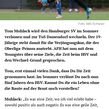
Foto: ABS Schwarz
Tom Muhlack wird den Hamburger SV im Sommer
verlassen und zur TuS Dassendorf wechseln. Der 19-
Jährige steht damit für die Verjüngungskur, die der
Oberliga-Primus anstrebt. AFH hat nun mit dem
Youngster über seine Ziele, die Zeit beim HSV und
den Wechsel-Grund gesprochen.
Tom, erst einmal vielen Dank, dass Du Dir Zeit
genommen hast. Im Sommer verlässt Du nach nun
fünf Jahren den HSV. Kannst Du dir ein Leben ohne
die Raute auf der Brust noch vorstellen?
Muhlack:
„Es war eine Zeit, wo ich viel erlebt habe –
sowohl positiv als auch negativ. Es war eine geile Zeit,