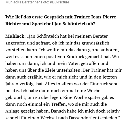
Muhlacks Berater her. Foto: KBS-Picture
Wie lief das erste Gespräch mit Trainer Jean-Pierre
Richter und Sportchef Jan Schönteich ab?
Muhlack:
„Jan Schönteich hat bei meinem Berater
angerufen und gefragt, ob ich mir das grundsätzlich
vorstellen kann. Ich wollte mir das dann gerne anhören,
weil es schon einen positiven Eindruck gemacht hat. Wir
haben uns dann, ich und mein Vater, getroffen und
haben uns über die Ziele unterhalten. Der Trainer hat mir
dann auch erzählt, wie er mich sieht und in den letzten
Jahren verfolgt hat. Alles in allem war der Eindruck sehr
positiv. Ich habe dann noch einmal eine Woche
gebraucht, um zu überlegen. Eine Woche später gab es
dann noch einmal ein Treffen, wo sie mir auch die
Anlage gezeigt haben. Danach habe ich mich doch relativ
schnell für einen Wechsel nach Dassendorf entschieden.“