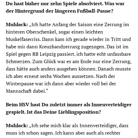
Du hast bisher nur zehn Spiele absolviert. Was war
der Hintergrund der längeren Fußball-Pause?
Muhlack:
„Ich hatte Anfang der Saison eine Zerrung im
hinteren Oberschenkel, sogar einen leichten
Muskelfaserriss. Dann kam ich gerade wieder in Tritt und
habe mir dann Kreuzbandzerrung zugezogen. Das ist im
Spiel gegen RB Leipzig passiert. ich hatte echt unfassbare
Schmerzen. Zum Glück war es am Ende nur eine Zerrung,
dass hätte auch anders ausgehen können. Danach musste
ich aber erneut sechs Wochen aussetzen. Nach der
Winterpause war ich dann aber wieder voll bei der
Mannschaft dabei.“
Beim HSV hast Du zuletzt immer als Innenverteidiger
gespielt. Ist das Deine Lieblingsposition?
Muhlack:
„Ich sehe mich klar als Innenverteidiger, dass
muss ich schon sagen. Ich kann aber auch als rechter