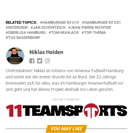
RELATED TOPICS:
HAMBURGER SV U19
HAMBURGER SV U21
INTERVIEW
JAN SCHÖNTEICH
JEAN-PIERRE RICHTER
OBERLIGA HAMBURG
TOM MUHLACK
TOP-THEMA
TUS DASSENDORF
Niklas Heiden
Chefredakteur: Niklas ist Initiator von Amateur Fußball Hamburg
und somit seit der ersten Stunde mit an Bord. Der 22-Jährige
interessiert sich für alles, was im Hamburger Amateurfußball vor
sich geht und hat dieses Projekt deshalb ins Leben gerufen.
ADVERTISEMENT
YOU MAY LIKE