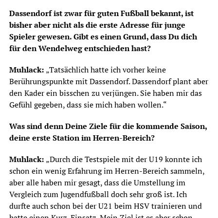
Dassendorf ist zwar für guten Fußball bekannt, ist
bisher aber nicht als die erste Adresse für junge
Spieler gewesen. Gibt es einen Grund, dass Du dich
für den Wendelweg entschieden hast?
Muhlack:
„Tatsächlich hatte ich vorher keine
Berührungspunkte mit Dassendorf. Dassendorf plant aber
den Kader ein bisschen zu verjüngen. Sie haben mir das
Gefühl gegeben, dass sie mich haben wollen.“
Was sind denn Deine Ziele für die kommende Saison,
deine erste Station im Herren-Bereich?
Muhlack:
„Durch die Testspiele mit der U19 konnte ich
schon ein wenig Erfahrung im Herren-Bereich sammeln,
aber alle haben mir gesagt, dass die Umstellung im
Vergleich zum Jugendfußball doch sehr groß ist. Ich
durfte auch schon bei der U21 beim HSV trainieren und
hatte einen Kurz-Einsatz. Mein Ziel ist es aber schon,