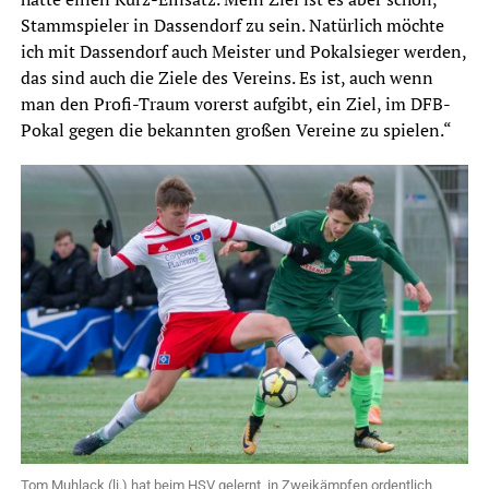
Stammspieler in Dassendorf zu sein. Natürlich möchte
ich mit Dassendorf auch Meister und Pokalsieger werden,
das sind auch die Ziele des Vereins. Es ist, auch wenn
man den Profi-Traum vorerst aufgibt, ein Ziel, im DFB-
Pokal gegen die bekannten großen Vereine zu spielen.“
Tom Muhlack (li.) hat beim HSV gelernt, in Zweikämpfen ordentlich