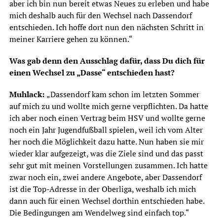
aber ich bin nun bereit etwas Neues zu erleben und habe
mich deshalb auch für den Wechsel nach Dassendorf
entschieden. Ich hoffe dort nun den nächsten Schritt in
meiner Karriere gehen zu können.“
Was gab denn den Ausschlag dafür, dass Du dich für
einen Wechsel zu „Dasse“ entschieden hast?
Muhlack:
„Dassendorf kam schon im letzten Sommer
auf mich zu und wollte mich gerne verpflichten. Da hatte
ich aber noch einen Vertrag beim HSV und wollte gerne
noch ein Jahr Jugendfußball spielen, weil ich vom Alter
her noch die Möglichkeit dazu hatte. Nun haben sie mir
wieder klar aufgezeigt, was die Ziele sind und das passt
sehr gut mit meinen Vorstellungen zusammen. Ich hatte
zwar noch ein, zwei andere Angebote, aber Dassendorf
ist die Top-Adresse in der Oberliga, weshalb ich mich
dann auch für einen Wechsel dorthin entschieden habe.
Die Bedingungen am Wendelweg sind einfach top.“