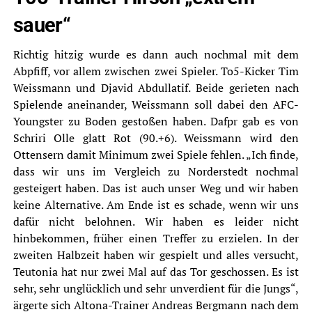
sauer“
Richtig hitzig wurde es dann auch nochmal mit dem
Abpfiff, vor allem zwischen zwei Spieler. To5-Kicker Tim
Weissmann und Djavid Abdullatif. Beide gerieten nach
Spielende aneinander, Weissmann soll dabei den AFC-
Youngster zu Boden gestoßen haben. Dafpr gab es von
Schriri Olle glatt Rot (90.+6). Weissmann wird den
Ottensern damit Minimum zwei Spiele fehlen. „Ich finde,
dass wir uns im Vergleich zu Norderstedt nochmal
gesteigert haben. Das ist auch unser Weg und wir haben
keine Alternative. Am Ende ist es schade, wenn wir uns
dafür nicht belohnen. Wir haben es leider nicht
hinbekommen, früher einen Treffer zu erzielen. In der
zweiten Halbzeit haben wir gespielt und alles versucht,
Teutonia hat nur zwei Mal auf das Tor geschossen. Es ist
sehr, sehr unglücklich und sehr unverdient für die Jungs“,
ärgerte sich Altona-Trainer Andreas Bergmann nach dem