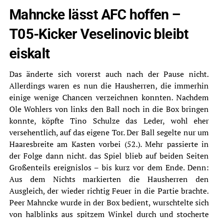
Mahncke lässt AFC hoffen –
T05-Kicker Veselinovic bleibt
eiskalt
Das änderte sich vorerst auch nach der Pause nicht.
Allerdings waren es nun die Hausherren, die immerhin
einige wenige Chancen verzeichnen konnten. Nachdem
Ole Wohlers von links den Ball noch in die Box bringen
konnte, köpfte Tino Schulze das Leder, wohl eher
versehentlich, auf das eigene Tor. Der Ball segelte nur um
Haaresbreite am Kasten vorbei (52.). Mehr passierte in
der Folge dann nicht. das Spiel blieb auf beiden Seiten
Großenteils ereignislos – bis kurz vor dem Ende. Denn:
Aus dem Nichts markierten die Hausherren den
Ausgleich, der wieder richtig Feuer in die Partie brachte.
Peer Mahncke wurde in der Box bedient, wurschtelte sich
von halblinks aus spitzem Winkel durch und stocherte