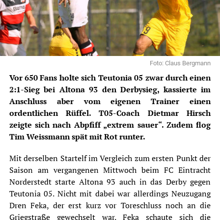
Foto: Claus Bergmann
Vor 650 Fans holte sich Teutonia 05 zwar durch einen
2:1-Sieg bei Altona 93 den Derbysieg, kassierte im
Anschluss aber vom eigenen Trainer einen
ordentlichen Rüffel. T05-Coach Dietmar Hirsch
zeigte sich nach Abpfiff „extrem sauer“. Zudem flog
Tim Weissmann spät mit Rot runter.
Mit derselben Startelf im Vergleich zum ersten Punkt der
Saison am vergangenen Mittwoch beim FC Eintracht
Norderstedt starte
Altona 93
auch in das Derby gegen
Teutonia 05. Nicht mit dabei war allerdings Neuzugang
Dren Feka, der erst kurz vor Toreschluss noch an die
Griegstraße gewechselt war. Feka schaute sich die