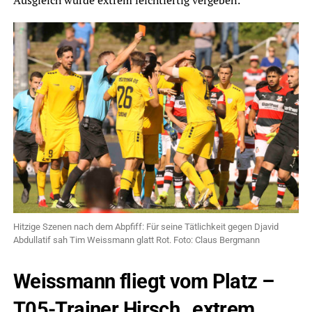
Hitzige Szenen nach dem Abpfiff: Für seine Tätlichkeit gegen Djavid
Abdullatif sah Tim Weissmann glatt Rot. Foto: Claus Bergmann
Weissmann fliegt vom Platz –
T05-Trainer Hirsch „extrem