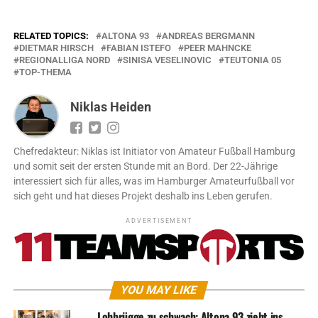
RELATED TOPICS:
ALTONA 93
ANDREAS BERGMANN
DIETMAR HIRSCH
FABIAN ISTEFO
PEER MAHNCKE
REGIONALLIGA NORD
SINISA VESELINOVIC
TEUTONIA 05
TOP-THEMA
Niklas Heiden
Chefredakteur: Niklas ist Initiator von Amateur Fußball Hamburg
und somit seit der ersten Stunde mit an Bord. Der 22-Jährige
interessiert sich für alles, was im Hamburger Amateurfußball vor
sich geht und hat dieses Projekt deshalb ins Leben gerufen.
ADVERTISEMENT
YOU MAY LIKE
Lohbrügge zu schwach: Altona 93 zieht ins