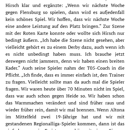
Hirsch klar und ergänzte: „Wenn wir nächste Woche
gegen Flensburg so spielen, dann wird es aufjedenfall
kein schönes Spiel. Wir hoffen, dass wir nächste Woche
eine andere Leistung auf den Platz bringen.“ Zur Szene
mit der Roten Karte konnte oder wollte sich Hirsch nur
bedingt äußern. „Ich habe die Szene nicht gesehen, aber
vielleicht gehört es zu einem Derby dazu, auch wenn ich
es nicht unbedingt haben muss. Ich brauche jetzt
deswegen nicht jammern, denn wir haben einen breiten
Kader.“ Auch seine Spieler nahm der T05-Coach in die
Pflicht. „Ich finde, dass es immer einfach ist, den Trainer
zu fragen. Vielleicht sollte man da auch mal die Spieler
fragen. Wir waren heute über 70 Minuten nicht im Spiel,
dass war auch schon gegen Heide so. Wir haben schon
das Warmmachen verändert und sind früher raus und
wieder früher rein, damit wir mal brennen. Wenn Altona
im Mittelfeld zwei 19-Jährige hat und wir mit
gestandenen Regionalliga-Spieler kommen, dann ist das