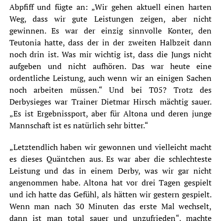
Abpfiff und fügte an: „Wir gehen aktuell einen harten
Weg, dass wir gute Leistungen zeigen, aber nicht
gewinnen. Es war der einzig sinnvolle Konter, den
Teutonia hatte, dass der in der zweiten Halbzeit dann
noch drin ist. Was mir wichtig ist, dass die Jungs nicht
aufgeben und nicht aufhören. Das war heute eine
ordentliche Leistung, auch wenn wir an einigen Sachen
noch arbeiten müssen.“ Und bei T05? Trotz des
Derbysieges war Trainer Dietmar Hirsch mächtig sauer.
„Es ist Ergebnissport, aber für Altona und deren junge
Mannschaft ist es natürlich sehr bitter.“
„Letztendlich haben wir gewonnen und vielleicht macht
es dieses Quäntchen aus. Es war aber die schlechteste
Leistung und das in einem Derby, was wir gar nicht
angenommen habe. Altona hat vor drei Tagen gespielt
und ich hatte das Gefühl, als hätten wir gestern gespielt.
Wenn man nach 30 Minuten das erste Mal wechselt,
dann ist man total sauer und unzufrieden“, machte