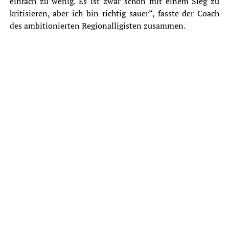
einfach zu wenig. Es ist zwar schön mit einem Sieg zu
kritisieren, aber ich bin richtig sauer“, fasste der Coach
des ambitionierten Regionalligisten zusammen.