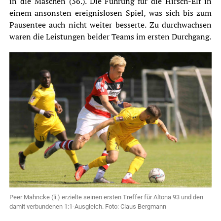
in die Maschen (36.). Die Führung für die Hirsch-Elf in
einem ansonsten ereignislosen Spiel, was sich bis zum
Pausentee auch nicht weiter besserte. Zu durchwachsen
waren die Leistungen beider Teams im ersten Durchgang.
Peer Mahncke (li.) erzielte seinen ersten Treffer für Altona 93 und den
damit verbundenen 1:1-Ausgleich. Foto: Claus Bergmann