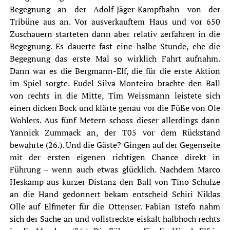
Begegnung an der Adolf-Jäger-Kampfbahn von der
Tribüne aus an. Vor ausverkauftem Haus und vor 650
Zuschauern starteten dann aber relativ zerfahren in die
Begegnung. Es dauerte fast eine halbe Stunde, ehe die
Begegnung das erste Mal so wirklich Fahrt aufnahm.
Dann war es die Bergmann-Elf, die für die erste Aktion
im Spiel sorgte. Eudel Silva Monteiro brachte den Ball
von rechts in die Mitte, Tim Weissmann leistete sich
einen dicken Bock und klärte genau vor die Füße von Ole
Wohlers. Aus fünf Metern schoss dieser allerdings dann
Yannick Zummack an, der T05 vor dem Rückstand
bewahrte (26.). Und die Gäste? Gingen auf der Gegenseite
mit der ersten eigenen richtigen Chance direkt in
Führung – wenn auch etwas glücklich. Nachdem Marco
Heskamp aus kurzer Distanz den Ball von Tino Schulze
an die Hand gedonnert bekam entscheid Schiri Niklas
Olle auf Elfmeter für die Ottenser. Fabian Istefo nahm
sich der Sache an und vollstreckte eiskalt halbhoch rechts