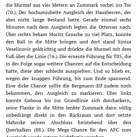
die Murmel aus vier Metern an Zummack vorbei ins Tor
(70.). Der hochumjubelte Ausgleich der Hausherren, der
aber nicht lange Bestand hatte. Gerade einmal sechs
Minuten nach dem Ausgleich legten die Ottenser nach.
Über rechts bekam Moritz Grosche zu viel Platz, konnte
den Ball in die Mitte bringen und dort stand Sinisa
Veselinovic goldrichtig und drückte die Murmel mit dem
Fuß über die Linie (76.). Die erneute Führung für T05, die
in der Folge sogar weitere Chancen auf die Entscheidung
hatte, diese aber schlecht ausspielten. Und so blieb es,
wegen der knappen Führung, bis zum Ende spannend.
Eine dicke Chance sollte die Bergmann-Elf zudem noch
bekommen, den Ausgleich zu markieren. Über links
konnte Gohoua bis zur Grundlinie sich durchackern,
seine Flanke in die Mitte lenkte Zummack dann völlig
unbedrängt direkt in den Rückraum und dort setzte
Mahncke seinen Abschluss freistehend über den
Querbalken (88.). Die Mega-Chance für den AFC zum
Ausgleich wurde extrem leichtfertig vergeben.