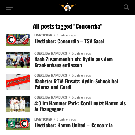
All posts tagged "Concordia"
LIVETICKER
5 Jahren ago
Liveticker: Concordia – TSV Sasel
OBERLIGA HAMBURG
5 Jahren ago
Nach Zusammenbruch: Aydin aus dem
Krankenhaus entlassen
OBERLIGA HAMBURG
5 Jahren ago
Nächster RTW-Einsatz: Aydin-Schock bei
Paloma und Cordi
OBERLIGA HAMBURG
5 Jahren ago
4:0 im Hammer Park: Cordi nutzt Hamm als
Aufbaugegner
LIVETICKER
5 Jahren ago
Liveticker: Hamm United – Concordia