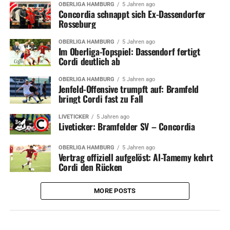
OBERLIGA HAMBURG
5 Jahren ago
Concordia schnappt sich Ex-Dassendorfer
Rosseburg
OBERLIGA HAMBURG
5 Jahren ago
Im Oberliga-Topspiel: Dassendorf fertigt
Cordi deutlich ab
OBERLIGA HAMBURG
5 Jahren ago
Jenfeld-Offensive trumpft auf: Bramfeld
bringt Cordi fast zu Fall
LIVETICKER
5 Jahren ago
Liveticker: Bramfelder SV – Concordia
OBERLIGA HAMBURG
5 Jahren ago
Vertrag offiziell aufgelöst: Al-Tamemy kehrt
Cordi den Rücken
MORE POSTS